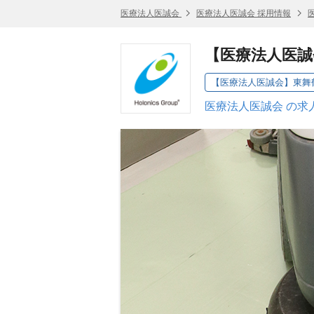
医療法人医誠会
医療法人医誠会 採用情報
【医療法人医誠
【医療法人医誠会】東舞
医療法人医誠会 の求