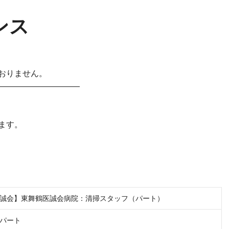
ンス
おりません。
——————————
ます。
誠会】東舞鶴医誠会病院：清掃スタッフ（パート）
パート