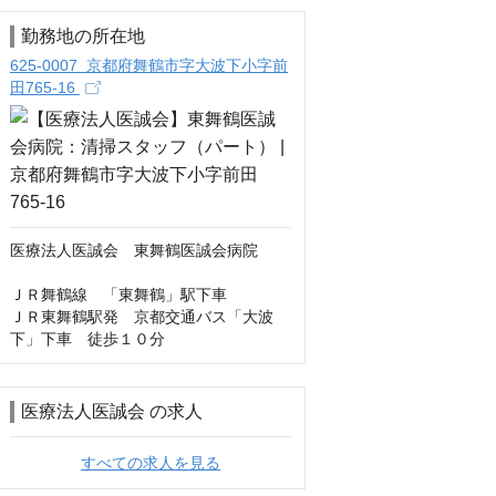
勤務地の所在地
625-0007 京都府舞鶴市字大波下小字前
田765-16
医療法人医誠会　東舞鶴医誠会病院

ＪＲ舞鶴線　「東舞鶴」駅下車

ＪＲ東舞鶴駅発　京都交通バス「大波
下」下車　徒歩１０分
医療法人医誠会 の求人
すべての求人を見る