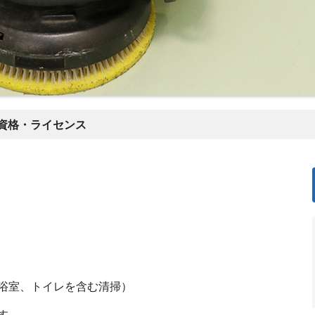
資格・ライセンス
浴室、トイレを含む清掃）
す。