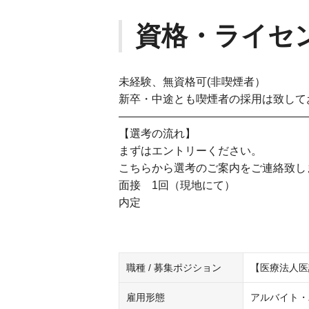
資格・ライセ
未経験、無資格可(非喫煙者）
新卒・中途とも喫煙者の採用は致して
—————————————————
【選考の流れ】
まずはエントリーください。
こちらから選考のご案内をご連絡致し
面接 1回（現地にて）
内定
職種 / 募集ポジション
【医療法人医
雇用形態
アルバイト・