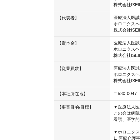
株式会社ISEI
医療法人医誠
【代表者】
ホロニクスヘ
株式会社ISE
医療法人医誠会
【資本金】
ホロニクスヘル
株式会社ISEI
医療法人医誠会
【従業員数】
ホロニクスヘ
株式会社ISEI
〒530-0
【本社所在地】
▼医療法人医
【事業目的/目標】
この会は病院
看護、医学的
▼ホロニクス
1. 医療介