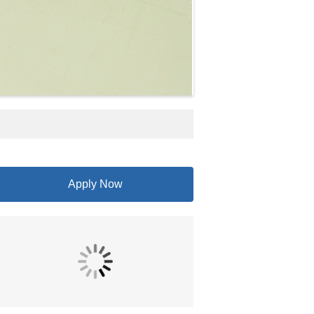
Apply Now