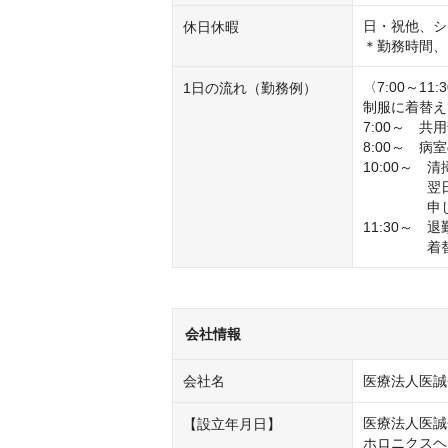
日・祝他、シ
休日休暇
＊勤務時間、
〈7:00～11:
1日の流れ（勤務例）
制服に着替え
7:00～　
8:00～　
10:00～
　　　  　翌
　　　  　申
11:30～　退勤
　　　　  着
会社情報
会社名
医療法人医誠
医療法人医誠会
【設立年月日】
ホロニクスヘル