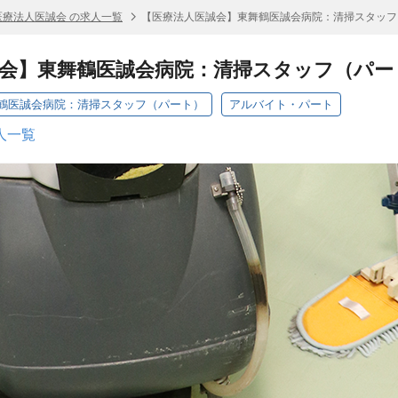
医療法人医誠会 の求人一覧
【医療法人医誠会】東舞鶴医誠会病院：清掃スタッフ
会】東舞鶴医誠会病院：清掃スタッフ（パー
鶴医誠会病院：清掃スタッフ（パート）
アルバイト・パート
人一覧