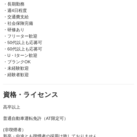
・長期勤務
・週4日程度
・交通費支給
・社会保険完備
・研修あり
・フリーター歓迎
・50代以上も応募可
・60代以上も応募可
・U・Iターン歓迎
・ブランクOK
・未経験歓迎
・経験者歓迎
資格・ライセンス
高卒以上
普通自動車運転免許（AT限定可）
(非喫煙者）
新卒・中途とも喫煙者の採用は致しておりません。