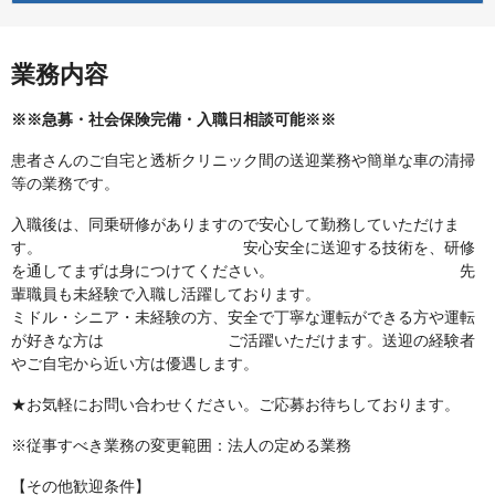
業務内容
※※急募・社会保険完備・入職日相談可能※※
患者さんのご自宅と透析クリニック間の送迎業務や簡単な車の清掃
等の業務です。
入職後は、同乗研修がありますので安心して勤務していただけま
す。 安心安全に送迎する技術を、研修
を通してまずは身につけてください。 先
輩職員も未経験で入職し活躍しております。
ミドル・シニア・未経験の方、安全で丁寧な運転ができる方や運転
が好きな方は ご活躍いただけます。送迎の経験者
やご自宅から近い方は優遇します。
★お気軽にお問い合わせください。ご応募お待ちしております。
※従事すべき業務の変更範囲：法人の定める業務
【その他歓迎条件】