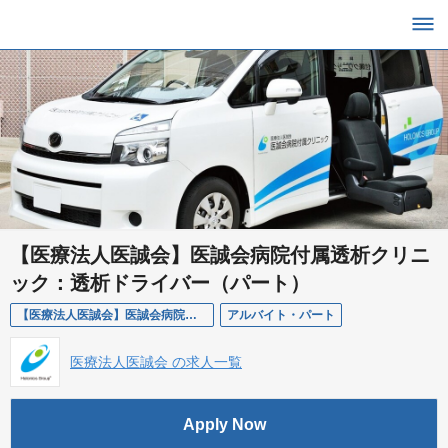
【医療法人医誠会】医誠会病院付属透析クリニ
ック：透析ドライバー（パート）
【医療法人医誠会】医誠会病院付属透析クリニック：透析ドライバー（パート）
アルバイト・パート
医療法人医誠会 の求人一覧
Apply Now