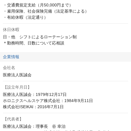
・交通費規定支給（月50,000円まで）

・雇用保険、社会保険完備（法定基準による）

・有給休暇（法定通り）
休日休暇
日・他　シフトによるローテーション制

＊勤務時間、日数について応相談
企業情報
会社名
医療法人医誠会
【設立年月日】
医療法人医誠会：1979年12月17日

ホロニクスヘルスケア株式会社：1984年9月11日

株式会社ISEIKAI：2016年7月1日
【代表者】
医療法人医誠会：理事長　谷 幸治
