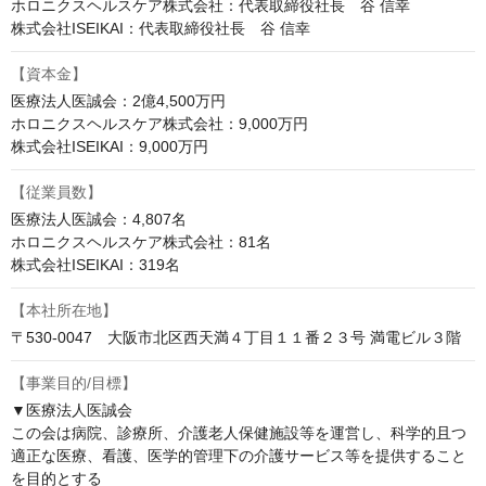
ホロニクスヘルスケア株式会社：代表取締役社長　谷 信幸

株式会社ISEIKAI：代表取締役社長　谷 信幸
【資本金】
医療法人医誠会：2億4,500万円

ホロニクスヘルスケア株式会社：9,000万円

株式会社ISEIKAI：9,000万円
【従業員数】
医療法人医誠会：4,807名

ホロニクスヘルスケア株式会社：81名

株式会社ISEIKAI：319名
【本社所在地】
〒530-0047　大阪市北区西天満４丁目１１番２３号 満電ビル３階
【事業目的/目標】
▼医療法人医誠会

この会は病院、診療所、介護老人保健施設等を運営し、科学的且つ
適正な医療、看護、医学的管理下の介護サービス等を提供すること
を目的とする
