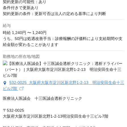
契約更新の可能性：あり

条件付きで更新あり

契約更新の条件：更新可否は法人の定める基準により判断
給与
時給
1,240円 〜 1,240円
うち、50円は処遇改善手当：診療報酬の評価料により支給期間や支
給金額が変わることがあります
勤務地の所在地/地図
532-0025 大阪府大阪市淀川区新北野1-2-13 明治安田生命十三
ビル7階
医療法人医誠会　十三医誠会透析クリニック

〒532-0025

大阪府大阪市淀川区新北野1-2-13明治安田生命十三ビル7階
