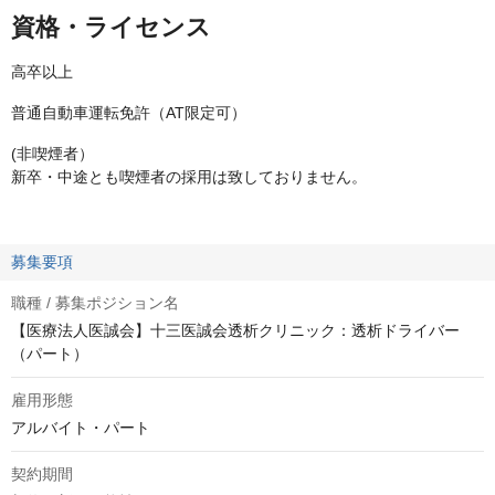
資格・ライセンス
高卒以上
普通自動車運転免許（AT限定可）
(非喫煙者）
新卒・中途とも喫煙者の採用は致しておりません。
募集要項
職種 / 募集ポジション名
【医療法人医誠会】十三医誠会透析クリニック：透析ドライバー
（パート）
雇用形態
アルバイト・パート
契約期間