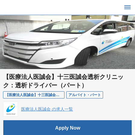
【医療法人医誠会】十三医誠会透析クリニッ
ク：透析ドライバー（パート）
【医療法人医誠会】十三医誠会透析クリニック：透析ドライバー（パート）
アルバイト・パート
医療法人医誠会 の求人一覧
Apply Now