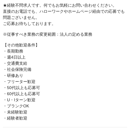
★経験不問求人です。何でもお気軽にお問い合わせください。
直接のお電話でも、ハローワークやホームページ経由での応募でも
問題ございません。
ご応募お待ちしております。
※従事すべき業務の変更範囲：法人の定める業務
【その他歓迎条件】
・長期勤務
・週4日以上
・交通費支給
・社会保険完備
・研修あり
・フリーター歓迎
・50代以上も応募可
・60代以上も応募可
・U・Iターン歓迎
・ブランクOK
・未経験歓迎
・経験者歓迎