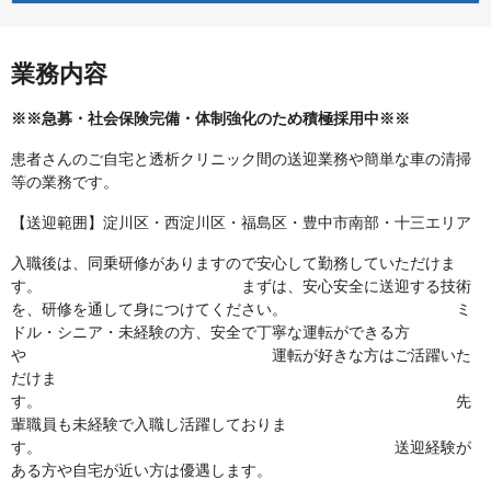
業務内容
※※急募・社会保険完備・体制強化のため積極採用中※※
患者さんのご自宅と透析クリニック間の送迎業務や簡単な車の清掃
等の業務です。
【送迎範囲】淀川区・西淀川区・福島区・豊中市南部・十三エリア
入職後は、同乗研修がありますので安心して勤務していただけま
す。 まずは、安心安全に送迎する技術
を、研修を通して身につけてください。 ミ
ドル・シニア・未経験の方、安全で丁寧な運転ができる方
や 運転が好きな方はご活躍いた
だけま
す。 先
輩職員も未経験で入職し活躍しておりま
す。 送迎経験が
ある方や自宅が近い方は優遇します。