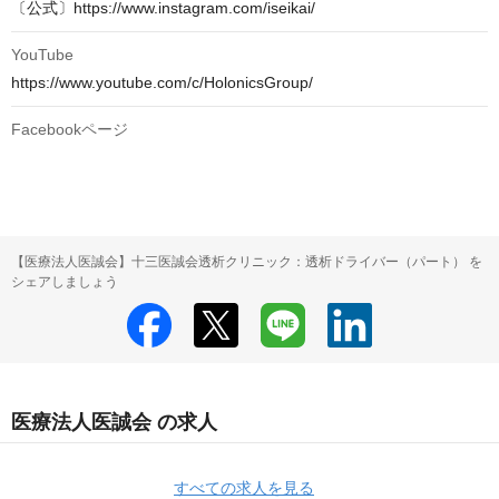
〔公式〕https://www.instagram.com/iseikai/
YouTube
https://www.youtube.com/c/HolonicsGroup/
Facebookページ
【医療法人医誠会】十三医誠会透析クリニック：透析ドライバー（パート） を
シェアしましょう
医療法人医誠会 の求人
すべての求人を見る