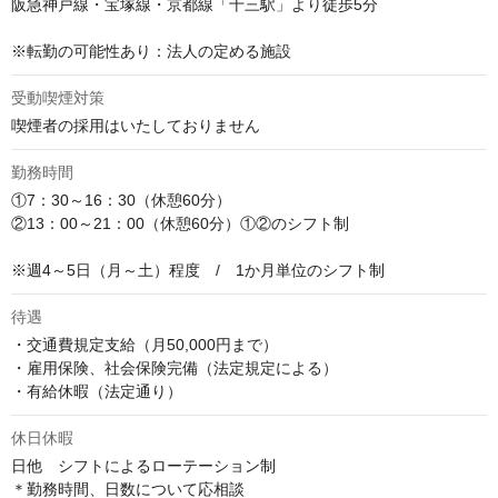
阪急神戸線・宝塚線・京都線「十三駅」より徒歩5分

※転勤の可能性あり：法人の定める施設
受動喫煙対策
喫煙者の採用はいたしておりません
勤務時間
①7：30～16：30（休憩60分）

②13：00～21：00（休憩60分）①②のシフト制

※週4～5日（月～土）程度　/　1か月単位のシフト制
待遇
・交通費規定支給（月50,000円まで）

・雇用保険、社会保険完備（法定規定による）

・有給休暇（法定通り）
休日休暇
日他　シフトによるローテーション制

＊勤務時間、日数について応相談