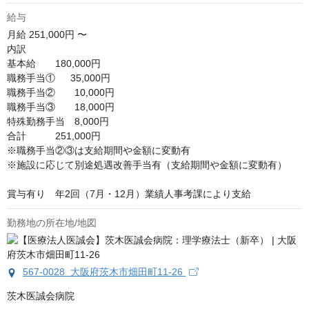
給与
月給
251,000円 〜
内訳

基本給　　180,000円

職務手当①　  35,000円

職務手当②　　10,000円

職務手当③　　18,000円

特殊勤務手当　8,000円

合計　　　251,000円

※職務手当②③は支給期間や金額に変動有

※施設に応じて別途処遇改善手当有（支給期間や金額に変動有）

賞与有り　年2回（7月・12月）業績人事考課により支給
勤務地の所在地/地図
567-0028 大阪府茨木市畑田町11-26
茨木医誠会病院
