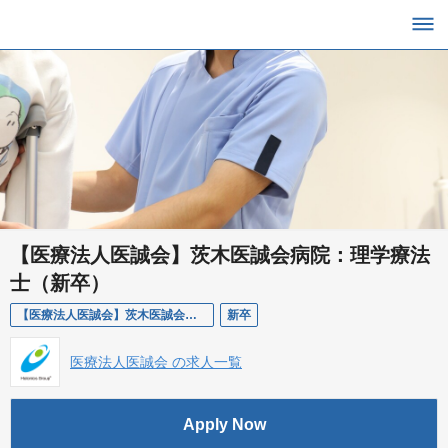
【医療法人医誠会】茨木医誠会病院：理学療法
士（新卒）
【医療法人医誠会】茨木医誠会病院：理学療法士（新卒）
新卒
医療法人医誠会 の求人一覧
Apply Now