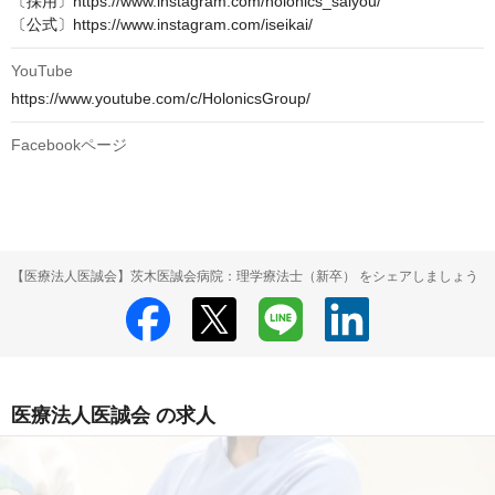
〔採用〕https://www.instagram.com/holonics_saiyou/

〔公式〕https://www.instagram.com/iseikai/
YouTube
https://www.youtube.com/c/HolonicsGroup/
Facebookページ
【医療法人医誠会】茨木医誠会病院：理学療法士（新卒） をシェアしましょう
医療法人医誠会 の求人