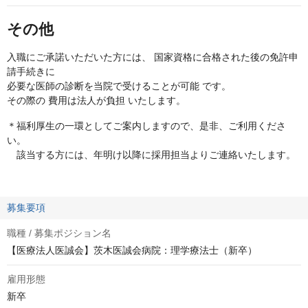
その他
入職にご承諾いただいた方には、 国家資格に合格された後の免許申
請手続きに
必要な医師の診断を当院で受けることが可能 です。
その際の 費用は法人が負担 いたします。
＊福利厚生の一環としてご案内しますので、是非、ご利用くださ
い。
該当する方には、年明け以降に採用担当よりご連絡いたします。
募集要項
職種 / 募集ポジション名
【医療法人医誠会】茨木医誠会病院：理学療法士（新卒）
雇用形態
新卒