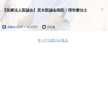
【医療法人医誠会】茨木医誠会病院：理学療法士
月給
22.3万円 〜 25.3万円
正社員
すべての求人を見る