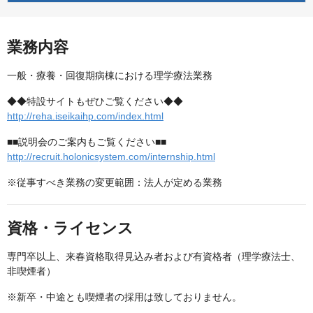
業務内容
一般・療養・回復期病棟における理学療法業務
◆◆特設サイトもぜひご覧ください◆◆
http://reha.iseikaihp.com/index.html
■■説明会のご案内もご覧ください■■
http://recruit.holonicsystem.com/internship.html
※従事すべき業務の変更範囲：法人が定める業務
資格・ライセンス
専門卒以上、来春資格取得見込み者および有資格者（理学療法士、
非喫煙者）
※新卒・中途とも喫煙者の採用は致しておりません。