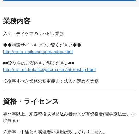
業務内容
入所・デイケアのリハビリ業務
◆◆特設サイトもぜひご覧ください◆◆
http://reha.iseikaihp.com/index.html
■■説明会のご案内もご覧ください■■
http://recruit.holonicsystem.com/internship.html
※従事すべき業務の変更範囲：法人が定める業務
資格・ライセンス
専門卒以上、来春資格取得見込み者および有資格者(理学療法士、非
喫煙者）
※新卒・中途とも喫煙者の採用は致しておりません。