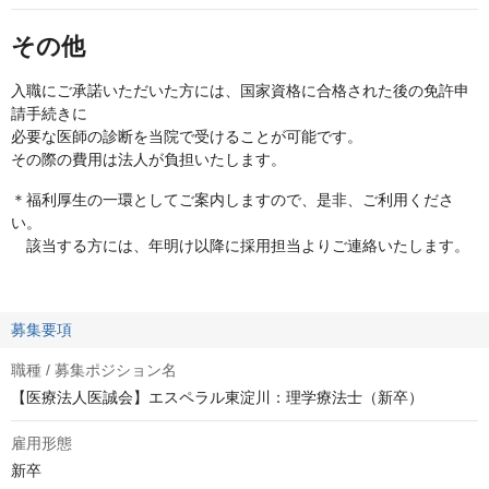
その他
入職にご承諾いただいた方には、国家資格に合格された後の免許申
請手続きに
必要な医師の診断を当院で受けることが可能です。
その際の費用は法人が負担いたします。
＊福利厚生の一環としてご案内しますので、是非、ご利用くださ
い。
該当する方には、年明け以降に採用担当よりご連絡いたします。
募集要項
職種 / 募集ポジション名
【医療法人医誠会】エスペラル東淀川：理学療法士（新卒）
雇用形態
新卒