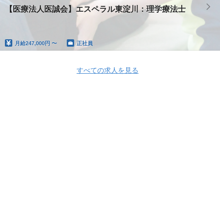
【医療法人医誠会】エスペラル東淀川：理学療法士
月給
247,000円 〜
正社員
すべての求人を見る