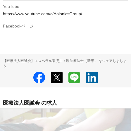
YouTube
https://www.youtube.com/c/HolonicsGroup/
Facebookページ
【医療法人医誠会】エスペラル東淀川：理学療法士（新卒） をシェアしましょ
う
医療法人医誠会 の求人