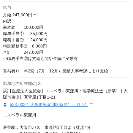
給与
月給
247,000円 〜
内訳

基本給　　180,000円

職務手当①　  35,000円

職務手当②　  24,000円

特殊勤務手当　8,000円

合計　　　247,000円

※職務手当②は支給期間や金額に変動有

賞与有り　年2回（7月・12月）業績人事考課により支給
勤務地の所在地/地図
533-0022 大阪市東淀川区菅原1丁目1-21
エスペラル東淀川

最寄駅：大阪市バス　東淡路1丁目より徒歩4分
