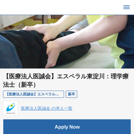
【医療法人医誠会】エスペラル東淀川：理学療
法士（新卒）
【医療法人医誠会】エスペラル東淀川：理学療法士（新卒）
新卒
医療法人医誠会 の求人一覧
Apply Now