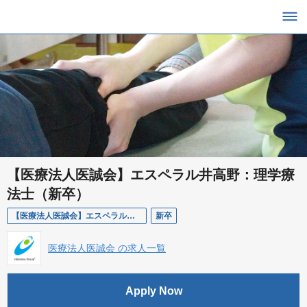
【医療法人医誠会】エスペラル井高野：理学療
法士（新卒）
【医療法人医誠会】エスペラル井高野：理学療法士（新卒）
新卒
医療法人医誠会 の求人一覧
Apply Now