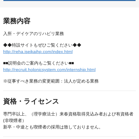
業務内容
入所・デイケアのリハビリ業務
◆◆特設サイトもぜひご覧ください◆◆
http://reha.iseikaihp.com/index.html
■■説明会のご案内もご覧ください■■
http://recruit.holonicsystem.com/internship.html
※従事すべき業務の変更範囲：法人が定める業務
資格・ライセンス
専門卒以上、（理学療法士）来春資格取得見込み者および有資格者
(非喫煙者）
新卒・中途とも喫煙者の採用は致しておりません。