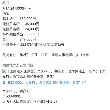
給与
月給
247,000円 〜
内訳

基本給　　180,000円

職務手当①　  35,000円

職務手当②　  24,000円

特殊勤務手当　8,000円

合計　　　247,000円

※職務手当②は支給期間や金額に変動有

賞与有り　年2回（7月・12月）業績人事考課により支給
勤務地の所在地/地図
533-0001 大阪府大阪市東淀川区井高野4-6-37
エスペラル井高野

〒533-0001

大阪府大阪市東淀川区井高野4-6-37
