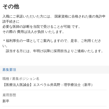
その他
入職にご承諾いただいた方には、 国家資格に合格された後の免許申
請手続きに
必要な医師の診断を当院で受けることが可能 です。
その際の 費用は法人が負担 いたします。
＊福利厚生の一環としてご案内しますので、是非、ご利用くださ
い。
該当する方には、年明け以降に採用担当よりご連絡いたします。
募集要項
職種 / 募集ポジション名
【医療法人医誠会】エスペラル井高野：理学療法士（新卒）
雇用形態
新卒