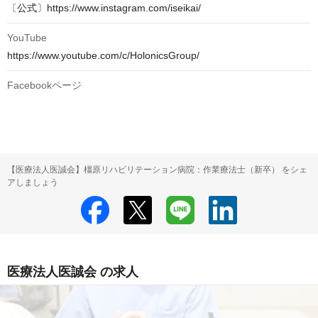
〔公式〕https://www.instagram.com/iseikai/
YouTube
https://www.youtube.com/c/HolonicsGroup/
Facebookページ
【医療法人医誠会】橿原リハビリテーション病院：作業療法士（新卒） をシェ
アしましょう
医療法人医誠会 の求人