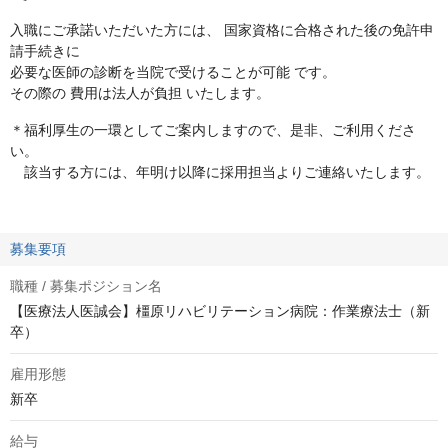
入職にご承諾いただいた方には、 国家資格に合格された後の免許申
請手続きに
必要な医師の診断を当院で受けることが可能 です。
その際の 費用は法人が負担 いたします。
＊福利厚生の一環としてご案内しますので、是非、ご利用くださ
い。
該当する方には、年明け以降に採用担当よりご連絡いたします。
募集要項
職種 / 募集ポジション名
【医療法人医誠会】橿原リハビリテーション病院：作業療法士（新
卒）
雇用形態
新卒
給与