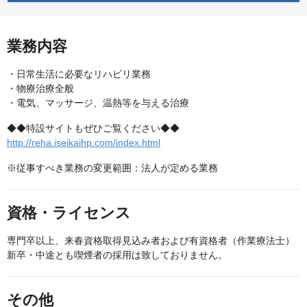
業務内容
・日常生活に必要なリハビリ業務
・物療治療全般
・電気、マッサージ、温熱等を与える治療
◆◆特設サイトもぜひご覧ください◆◆
http://reha.iseikaihp.com/index.html
※従事すべき業務の変更範囲：法人が定める業務
資格・ライセンス
専門卒以上、来春資格取得見込み者および有資格者（作業療法士）
新卒・中途とも喫煙者の採用は致しておりません。
その他