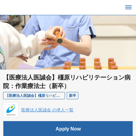
【医療法人医誠会】橿原リハビリテーション病
院：作業療法士（新卒）
【医療法人医誠会】橿原リハビリテーション病院：作業療法士（新卒）
新卒
医療法人医誠会 の求人一覧
Apply Now