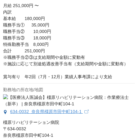
月給
251,000円 〜
内訳

基本給　　180,000円

職務手当①　  35,000円

職務手当②　　10,000円

職務手当③　　18,000円

特殊勤務手当　8,000円

合計　　　251,000円

※職務手当②③は支給期間や金額に変動有

※施設に応じて別途処遇改善手当有（支給期間や金額に変動有）

賞与有り　年2回（7月・12月）業績人事考課により支給
勤務地の所在地/地図
634-0032 奈良県橿原市田中町104-1
橿原リハビリテーション病院

〒634-0032

奈良県橿原市田中町104-1
