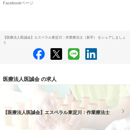
Facebookページ
【医療法人医誠会】エスペラル東淀川：作業療法士（新卒） をシェアしましょ
う
医療法人医誠会 の求人
【医療法人医誠会】エスペラル東淀川：作業療法士