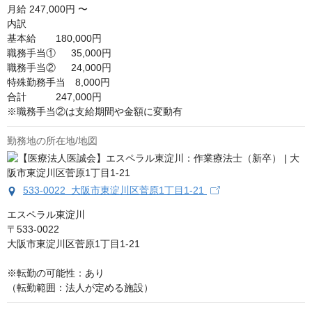
月給
247,000円 〜
内訳

基本給　　180,000円

職務手当①　  35,000円

職務手当②　  24,000円

特殊勤務手当　8,000円

合計　　　247,000円

※職務手当②は支給期間や金額に変動有
勤務地の所在地/地図
533-0022 大阪市東淀川区菅原1丁目1-21
エスペラル東淀川

〒533-0022

大阪市東淀川区菅原1丁目1-21

※転勤の可能性：あり

（転勤範囲：法人が定める施設）