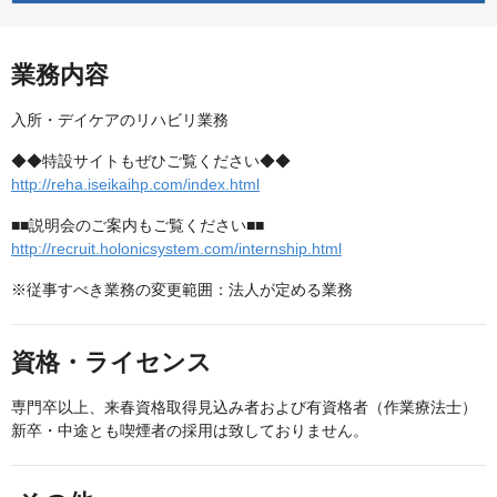
業務内容
入所・デイケアのリハビリ業務
◆◆特設サイトもぜひご覧ください◆◆
http://reha.iseikaihp.com/index.html
■■説明会のご案内もご覧ください■■
http://recruit.holonicsystem.com/internship.html
※従事すべき業務の変更範囲：法人が定める業務
資格・ライセンス
専門卒以上、来春資格取得見込み者および有資格者（作業療法士）
新卒・中途とも喫煙者の採用は致しておりません。