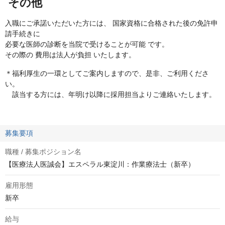
その他
入職にご承諾いただいた方には、 国家資格に合格された後の免許申
請手続きに
必要な医師の診断を当院で受けることが可能 です。
その際の 費用は法人が負担 いたします。
＊福利厚生の一環としてご案内しますので、是非、ご利用くださ
い。
該当する方には、年明け以降に採用担当よりご連絡いたします。
募集要項
職種 / 募集ポジション名
【医療法人医誠会】エスペラル東淀川：作業療法士（新卒）
雇用形態
新卒
給与