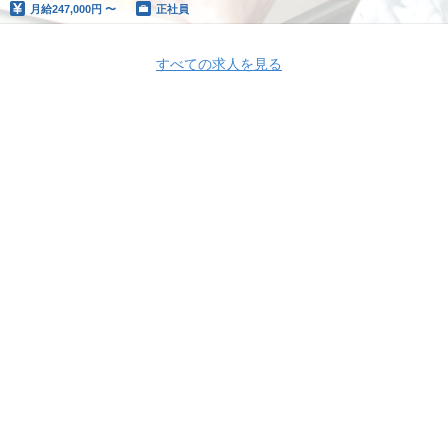
月給
247,000円 〜
正社員
すべての求人を見る
Apply Now