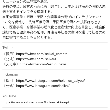
リューションの三領域を展開。

医療の現場と経営の両面に深く関与し、日本および海外の医療の未
来を支えるインフラを構築する。

在宅介護事業：医療・予防・介護事業分野でのインテリジェント
ICT化を促進し、先進医療分野・予防医療分野への挑戦はもとよ
り、医療事業・介護事業の近代化と生産性の向上を目指し、社会的
課題である健康寿命の延伸、健康長寿社会の実現を通して社会の発
展に寄与することを目的とする。
Twitter
〔採用〕https://twitter.com/iseikai_cometai

〔公式〕https://twitter.com/iseikai3

〔ええ事〕https://twitter.com/ekoto_news
Instagram
〔採用〕https://www.instagram.com/holonics_saiyou/

〔公式〕https://www.instagram.com/iseikai/
YouTube
https://www.youtube.com/c/HolonicsGroup/