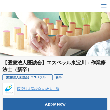
【医療法人医誠会】エスペラル東淀川：作業療
法士（新卒）
【医療法人医誠会】エスペラル東淀川：作業療法士（新卒）
新卒
医療法人医誠会 の求人一覧
Apply Now