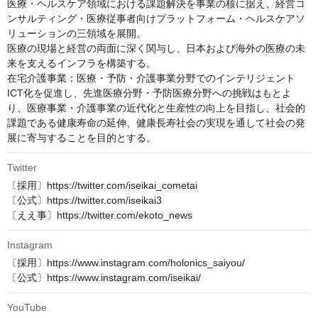
医療・ヘルスケア領域における課題解決を事業の核に据え、経営コ
ンサルティング・医療従事者向けプラットフォーム・ヘルスケアソ
リューションの三領域を展開。

医療の現場と経営の両面に深く関与し、日本および海外の医療の未
来を支えるインフラを構築する。

在宅介護事業：医療・予防・介護事業分野でのインテリジェント
ICT化を促進し、先進医療分野・予防医療分野への挑戦はもとよ
り、医療事業・介護事業の近代化と生産性の向上を目指し、社会的
課題である健康寿命の延伸、健康長寿社会の実現を通して社会の発
展に寄与することを目的とする。
Twitter
〔採用〕https://twitter.com/iseikai_cometai

〔公式〕https://twitter.com/iseikai3

〔ええ事〕https://twitter.com/ekoto_news
Instagram
〔採用〕https://www.instagram.com/holonics_saiyou/

〔公式〕https://www.instagram.com/iseikai/
YouTube