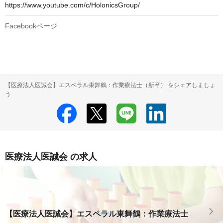
https://www.youtube.com/c/HolonicsGroup/
Facebookページ
【医療法人医誠会】エスペラル東舞鶴：作業療法士（新卒） をシェアしましょ
う
医療法人医誠会 の求人
【医療法人医誠会】エスペラル東舞鶴：作業療法士