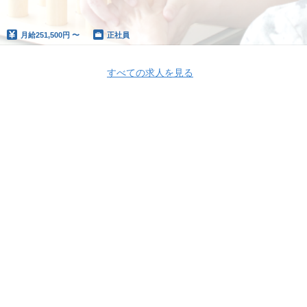
月給
251,500円 〜
正社員
すべての求人を見る
Apply Now