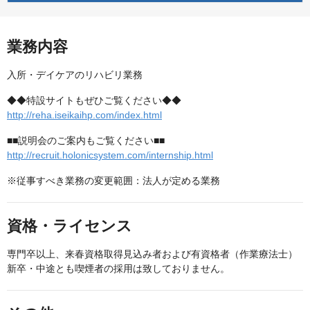
業務内容
入所・デイケアのリハビリ業務
◆◆特設サイトもぜひご覧ください◆◆
http://reha.iseikaihp.com/index.html
■■説明会のご案内もご覧ください■■
http://recruit.holonicsystem.com/internship.html
※従事すべき業務の変更範囲：法人が定める業務
資格・ライセンス
専門卒以上、来春資格取得見込み者および有資格者（作業療法士）
新卒・中途とも喫煙者の採用は致しておりません。