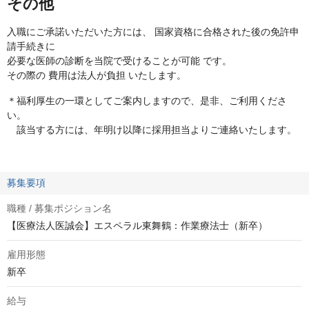
その他
入職にご承諾いただいた方には、 国家資格に合格された後の免許申
請手続きに
必要な医師の診断を当院で受けることが可能 です。
その際の 費用は法人が負担 いたします。
＊福利厚生の一環としてご案内しますので、是非、ご利用くださ
い。
該当する方には、年明け以降に採用担当よりご連絡いたします。
募集要項
職種 / 募集ポジション名
【医療法人医誠会】エスペラル東舞鶴：作業療法士（新卒）
雇用形態
新卒
給与