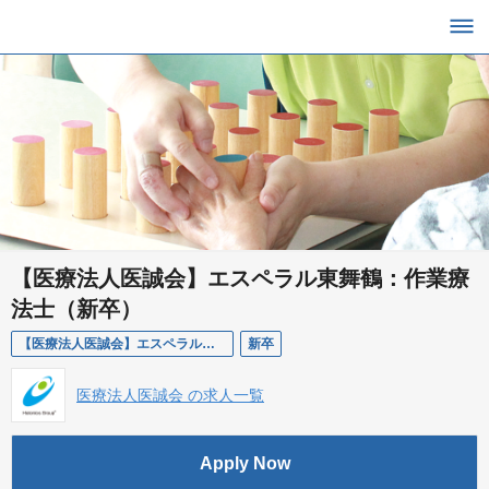
【医療法人医誠会】エスペラル東舞鶴：作業療
法士（新卒）
【医療法人医誠会】エスペラル東舞鶴：作業療法士（新卒）
新卒
医療法人医誠会 の求人一覧
Apply Now