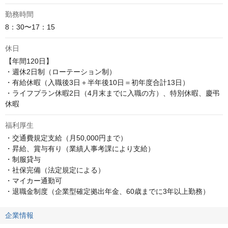
勤務時間
8：30〜17：15
休日
【年間120日】

・週休2日制（ローテーション制）

・有給休暇（入職後3日＋半年後10日＝初年度合計13日）

・ライフプラン休暇2日（4月末までに入職の方）、特別休暇、慶弔
休暇
福利厚生
・交通費規定支給（月50,000円まで）

・昇給、賞与有り（業績人事考課により支給）

・制服貸与

・社保完備（法定規定による）

・マイカー通勤可

・退職金制度（企業型確定拠出年金、60歳までに3年以上勤務）
企業情報