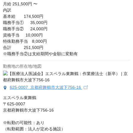
月給
251,500円 〜
内訳

基本給　　174,500円

職務手当①　  35,000円

職務手当②　  24,000円

資格手当     10,000円

特殊勤務手当　8,000円

合計　　　251,500円

※職務手当②は支給期間や金額に変動有
勤務地の所在地/地図
625-0007 京都府舞鶴市大波下756-16
エスペラル東舞鶴

〒625-0007

京都府舞鶴市大波下756-16

※転勤の可能性：あり

（転勤範囲：法人が定める施設）