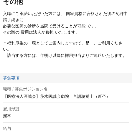
その他
入職にご承諾いただいた方には、 国家資格に合格された後の免許申
請手続きに
必要な医師の診断を当院で受けることが可能 です。
その際の 費用は法人が負担 いたします。
＊福利厚生の一環としてご案内しますので、是非、ご利用くださ
い。
該当する方には、年明け以降に採用担当よりご連絡いたします。
募集要項
職種 / 募集ポジション名
【医療法人医誠会】茨木医誠会病院：言語聴覚士（新卒）
雇用形態
新卒
給与