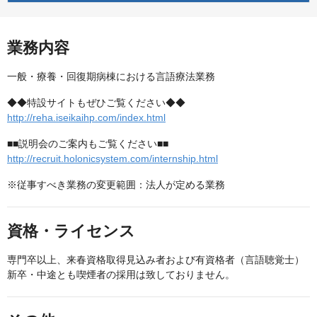
業務内容
一般・療養・回復期病棟における言語療法業務
◆◆特設サイトもぜひご覧ください◆◆
http://reha.iseikaihp.com/index.html
■■説明会のご案内もご覧ください■■
http://recruit.holonicsystem.com/internship.html
※従事すべき業務の変更範囲：法人が定める業務
資格・ライセンス
専門卒以上、来春資格取得見込み者および有資格者（言語聴覚士）
新卒・中途とも喫煙者の採用は致しておりません。