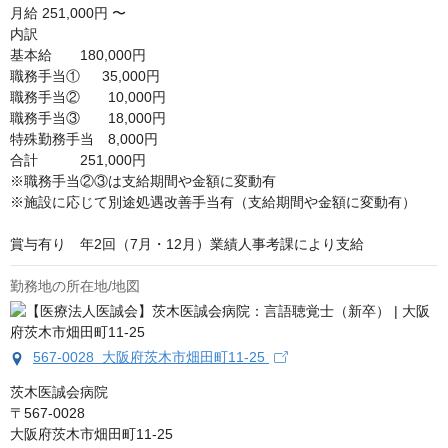
月給
251,000円 〜
内訳

基本給　　180,000円

職務手当①　  35,000円

職務手当②　　10,000円

職務手当③　　18,000円

特殊勤務手当　8,000円

合計　　　251,000円

※職務手当②③は支給期間や金額に変動有

※施設に応じて別途処遇改善手当有（支給期間や金額に変動有）

賞与有り　年2回（7月・12月）業績人事考課により支給
勤務地の所在地/地図
567-0028 大阪府茨木市畑田町11-25
茨木医誠会病院

〒567-0028

大阪府茨木市畑田町11-25
