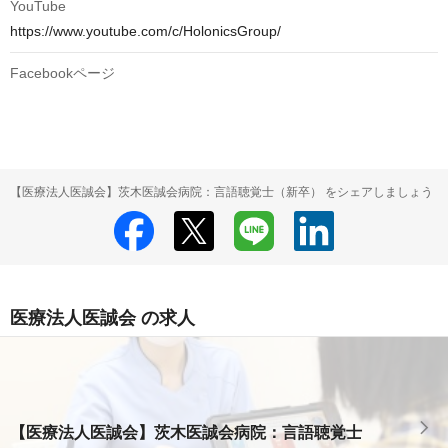
YouTube
https://www.youtube.com/c/HolonicsGroup/
Facebookページ
【医療法人医誠会】茨木医誠会病院：言語聴覚士（新卒） をシェアしましょう
医療法人医誠会 の求人
【医療法人医誠会】茨木医誠会病院：言語聴覚士