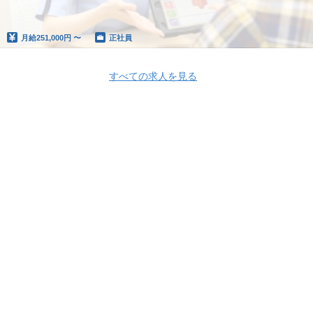
月給
251,000円 〜
正社員
すべての求人を見る
Apply Now