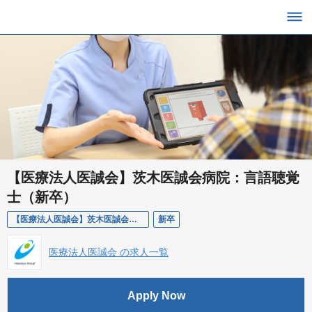
【医療法人医誠会】茨木医誠会病院：言語聴覚
士（新卒）
【医療法人医誠会】茨木医誠会病院：言語聴覚士（新卒）
新卒
医療法人医誠会 の求人一覧
Apply Now