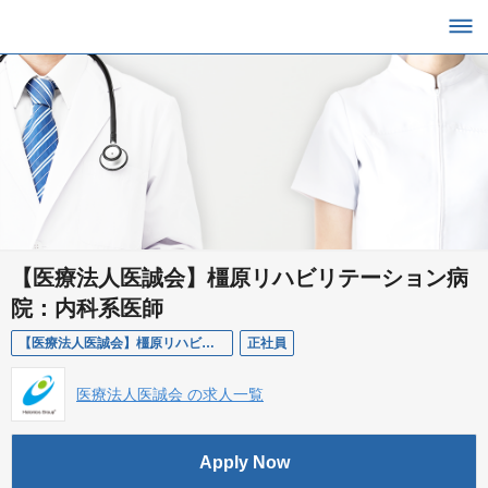
【医療法人医誠会】橿原リハビリテーション病
院：内科系医師
【医療法人医誠会】橿原リハビリテーション病院：内科系医師
正社員
医療法人医誠会 の求人一覧
Apply Now