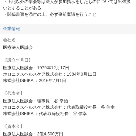
・上記以外の学会等は法人が参加指示をしたものについては出張扱
いとすることがある

・関係書類を添付の上、必ず事前稟議を行うこと
企業情報
会社名
医療法人医誠会
【設立年月日】
医療法人医誠会：1979年12月17日

ホロニクスヘルスケア株式会社：1984年9月11日

株式会社ISEIKAI：2016年7月1日
【代表者】
医療法人医誠会：理事長　谷 幸治

ホロニクスヘルスケア株式会社：代表取締役社長　谷 信幸

株式会社ISEIKAI：代表取締役社長　谷 信幸
【資本金】
医療法人医誠会：2億4,500万円
