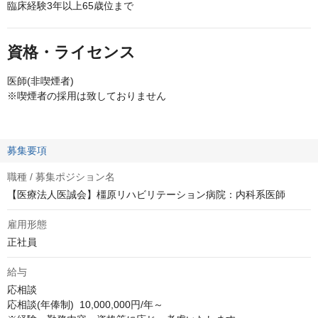
臨床経験3年以上65歳位まで
資格・ライセンス
医師(非喫煙者)
※喫煙者の採用は致しておりません
募集要項
職種 / 募集ポジション名
【医療法人医誠会】橿原リハビリテーション病院：内科系医師
雇用形態
正社員
給与
応相談
応相談(年俸制)  10,000,000円/年～
