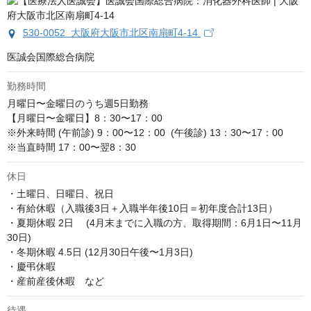
530-0052 大阪府大阪市北区南扇町4-14
医誠会国際総合病院
勤務時間
月曜日〜金曜日のうち週5日勤務

【月曜日〜金曜日】8：30〜17：00

※外来時間 (午前診) 9：00〜12：00  (午後診) 13：30〜17：00

※当直時間 17：00〜翌8：30
休日
・土曜日、日曜日、祝日

・有給休暇（入職後3日＋入職半年後10日＝初年度合計13日）

・夏期休暇 2日　 (4月末までに入職の方、取得期間：6月1日〜11月
30日)

・冬期休暇 4.5日 (12月30日午後〜1月3日)

・慶弔休暇

・産前産後休暇　など
待遇