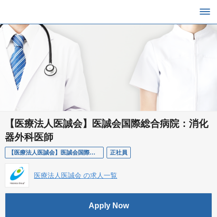
【医療法人医誠会】医誠会国際総合病院：消化
器外科医師
【医療法人医誠会】医誠会国際総合病院：消化器外科医師
正社員
医療法人医誠会 の求人一覧
Apply Now