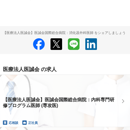
【医療法人医誠会】医誠会国際総合病院：消化器外科医師 をシェアしましょう
医療法人医誠会 の求人
【医療法人医誠会】医誠会国際総合病院：内科専門研
修プログラム医師 (専攻医)
応相談
正社員