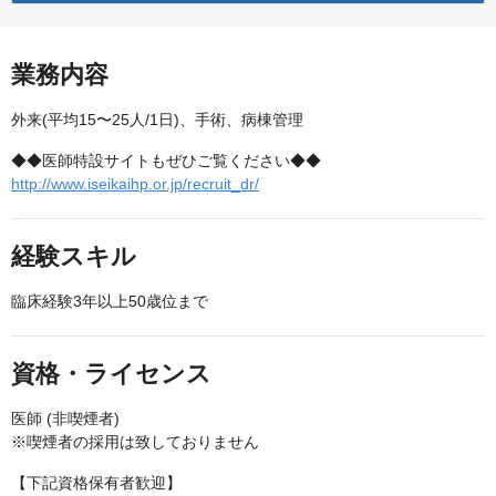
業務内容
外来(平均15〜25人/1日)、手術、病棟管理
◆◆医師特設サイトもぜひご覧ください◆◆
http://www.iseikaihp.or.jp/recruit_dr/
経験スキル
臨床経験3年以上50歳位まで
資格・ライセンス
医師 (非喫煙者)
※喫煙者の採用は致しておりません
【下記資格保有者歓迎】