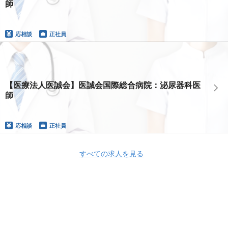
師
応相談
正社員
【医療法人医誠会】医誠会国際総合病院：泌尿器科医
師
応相談
正社員
すべての求人を見る