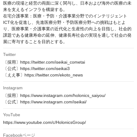
医療の現場と経営の両面に深く関与し、日本および海外の医療の未
来を支えるインフラを構築する。

在宅介護事業：医療・予防・介護事業分野でのインテリジェント
ICT化を促進し、先進医療分野・予防医療分野への挑戦はもとよ
り、医療事業・介護事業の近代化と生産性の向上を目指し、社会的
課題である健康寿命の延伸、健康長寿社会の実現を通して社会の発
展に寄与することを目的とする。
Twitter
〔採用〕https://twitter.com/iseikai_cometai

〔公式〕https://twitter.com/iseikai3

〔ええ事〕https://twitter.com/ekoto_news
Instagram
〔採用〕https://www.instagram.com/holonics_saiyou/

〔公式〕https://www.instagram.com/iseikai/
YouTube
https://www.youtube.com/c/HolonicsGroup/
Facebookページ