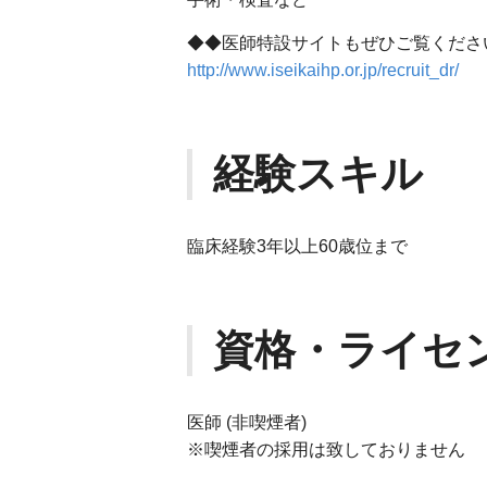
◆◆医師特設サイトもぜひご覧くださ
http://www.iseikaihp.or.jp/recruit_dr/
経験スキル
臨床経験3年以上60歳位まで
資格・ライセ
医師 (非喫煙者)
※喫煙者の採用は致しておりません