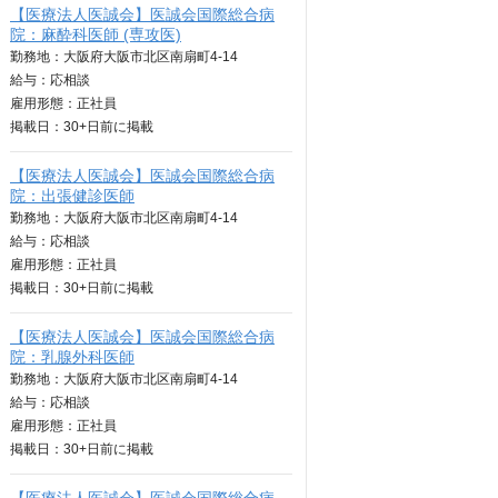
【医療法人医誠会】医誠会国際総合病
院：麻酔科医師 (専攻医)
勤務地：大阪府大阪市北区南扇町4-14
給与：
応相談
雇用形態：正社員
掲載日：
30+日
前に掲載
【医療法人医誠会】医誠会国際総合病
院：出張健診医師
勤務地：大阪府大阪市北区南扇町4-14
給与：
応相談
雇用形態：正社員
掲載日：
30+日
前に掲載
【医療法人医誠会】医誠会国際総合病
院：乳腺外科医師
勤務地：大阪府大阪市北区南扇町4-14
給与：
応相談
雇用形態：正社員
掲載日：
30+日
前に掲載