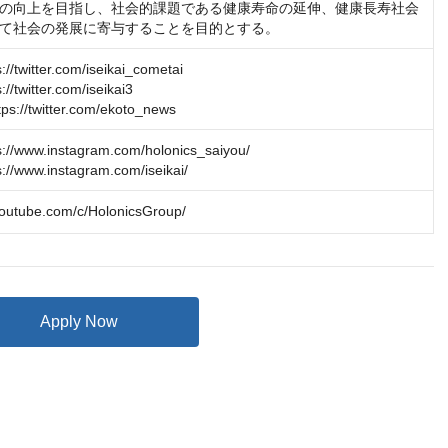
の向上を目指し、社会的課題である健康寿命の延伸、健康長寿社会
て社会の発展に寄与することを目的とする。
twitter.com/iseikai_cometai

twitter.com/iseikai3

//twitter.com/ekoto_news
/www.instagram.com/holonics_saiyou/

/www.instagram.com/iseikai/
youtube.com/c/HolonicsGroup/
Apply Now