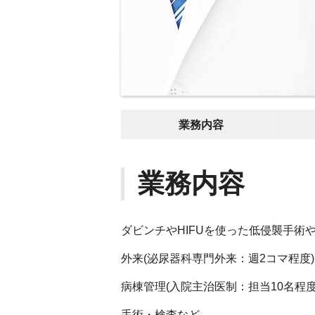
業務内容
業務内容
ダビンチやHIFUを使った低侵襲手
外来(泌尿器科専門外来：週2コマ程度)
病棟管理(入院主治医制：担当10名程度
手術・検査など