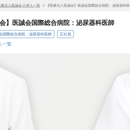
医療法人医誠会 の求人一覧
【医療法人医誠会】医誠会国際総合病院：泌尿器科医
会】医誠会国際総合病院：泌尿器科医師
会国際総合病院：泌尿器科医師
正社員
人一覧