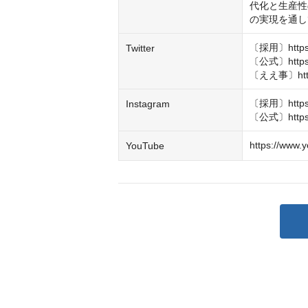
代化と生産性
の実現を通し
〔採用〕https://
Twitter
〔公式〕https://
〔ええ事〕https:
〔採用〕https:/
Instagram
〔公式〕https:/
https://www.
YouTube