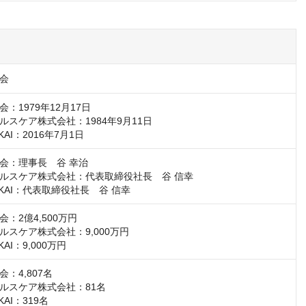
会
：1979年12月17日

スケア株式会社：1984年9月11日

KAI：2016年7月1日
会：理事長　谷 幸治

ルスケア株式会社：代表取締役社長　谷 信幸

IKAI：代表取締役社長　谷 信幸
：2億4,500万円

スケア株式会社：9,000万円

KAI：9,000万円
：4,807名

ルスケア株式会社：81名

KAI：319名