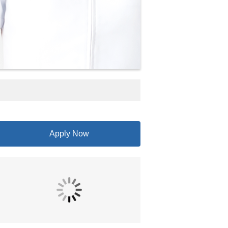
Apply Now