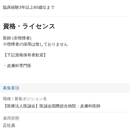
臨床経験3年以上60歳位まで
資格・ライセンス
医師 (非喫煙者)
※喫煙者の採用は致しておりません
【下記資格保有者歓迎】
・皮膚科専門医
募集要項
職種 / 募集ポジション名
【医療法人医誠会】医誠会国際総合病院：皮膚科医師
雇用形態
正社員