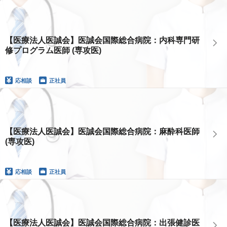
【医療法人医誠会】医誠会国際総合病院：内科専門研
修プログラム医師 (専攻医)
応相談
正社員
【医療法人医誠会】医誠会国際総合病院：麻酔科医師
(専攻医)
応相談
正社員
【医療法人医誠会】医誠会国際総合病院：出張健診医