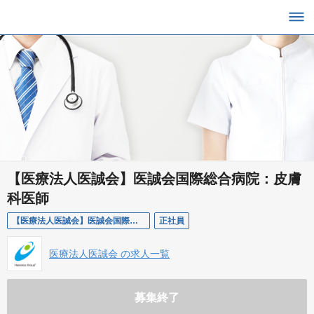
【医療法人医誠会】医誠会国際総合病院：皮膚
科医師
【医療法人医誠会】医誠会国際総合病院：皮膚科医師
正社員
医療法人医誠会 の求人一覧
募集終了