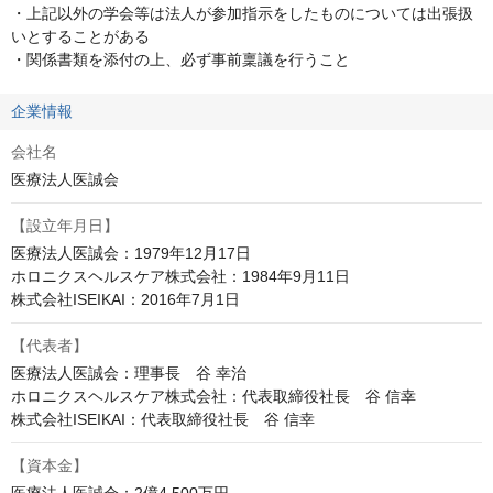
・上記以外の学会等は法人が参加指示をしたものについては出張扱
いとすることがある

・関係書類を添付の上、必ず事前稟議を行うこと
企業情報
会社名
医療法人医誠会
【設立年月日】
医療法人医誠会：1979年12月17日

ホロニクスヘルスケア株式会社：1984年9月11日

株式会社ISEIKAI：2016年7月1日
【代表者】
医療法人医誠会：理事長　谷 幸治

ホロニクスヘルスケア株式会社：代表取締役社長　谷 信幸

株式会社ISEIKAI：代表取締役社長　谷 信幸
【資本金】