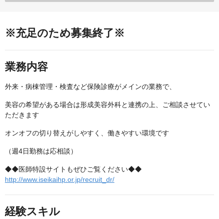
※充足のため募集終了※
業務内容
外来・病棟管理・検査など保険診療がメインの業務で、
美容の希望がある場合は形成美容外科と連携の上、ご相談させてい
ただきます
オンオフの切り替えがしやすく、働きやすい環境です
（週4日勤務は応相談）
◆◆医師特設サイトもぜひご覧ください◆◆
http://www.iseikaihp.or.jp/recruit_dr/
経験スキル