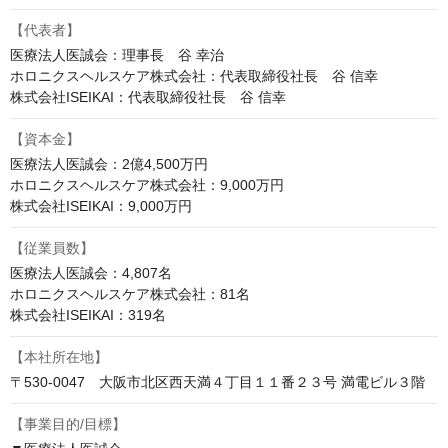
【代表者】
医療法人医誠会：理事長　谷 幸治

ホロニクスヘルスケア株式会社：代表取締役社長　谷 信幸

株式会社ISEIKAI：代表取締役社長　谷 信幸
【資本金】
医療法人医誠会：2億4,500万円

ホロニクスヘルスケア株式会社：9,000万円

株式会社ISEIKAI：9,000万円
【従業員数】
医療法人医誠会：4,807名

ホロニクスヘルスケア株式会社：81名

株式会社ISEIKAI：319名
【本社所在地】
〒530-0047　大阪市北区西天満４丁目１１番２３号 満電ビル３階
【事業目的/目標】