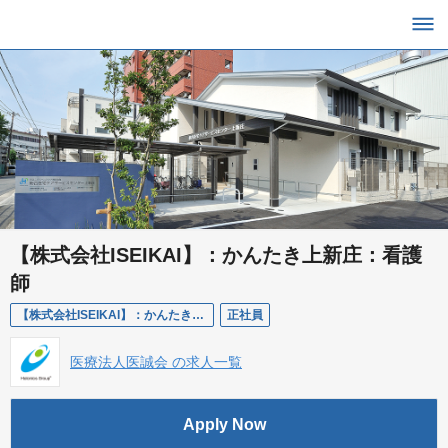
【株式会社ISEIKAI】：かんたき上新庄：看護
師
【株式会社ISEIKAI】：かんたき上新庄：看護師
正社員
医療法人医誠会 の求人一覧
Apply Now