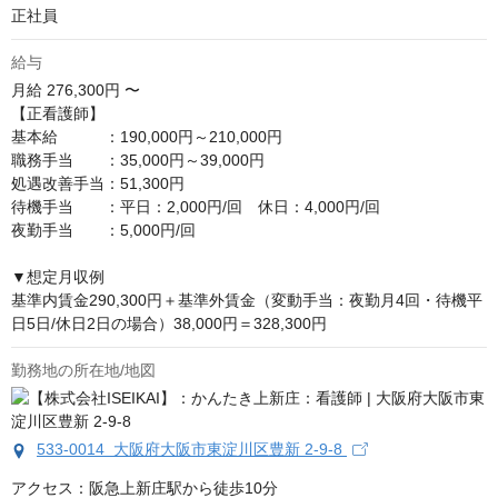
正社員
給与
月給
276,300円 〜
【正看護師】

基本給　　　：190,000円～210,000円

職務手当　　：35,000円～39,000円

処遇改善手当：51,300円

待機手当　　：平日：2,000円/回　休日：4,000円/回

夜勤手当　　：5,000円/回

▼想定月収例

基準内賃金290,300円＋基準外賃金（変動手当：夜勤月4回・待機平
日5日/休日2日の場合）38,000円＝328,300円
勤務地の所在地/地図
533-0014 大阪府大阪市東淀川区豊新 2-9-8
アクセス：阪急上新庄駅から徒歩10分