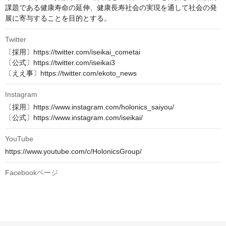
課題である健康寿命の延伸、健康長寿社会の実現を通して社会の発
展に寄与することを目的とする。
Twitter
〔採用〕https://twitter.com/iseikai_cometai

〔公式〕https://twitter.com/iseikai3

〔ええ事〕https://twitter.com/ekoto_news
Instagram
〔採用〕https://www.instagram.com/holonics_saiyou/

〔公式〕https://www.instagram.com/iseikai/
YouTube
https://www.youtube.com/c/HolonicsGroup/
Facebookページ