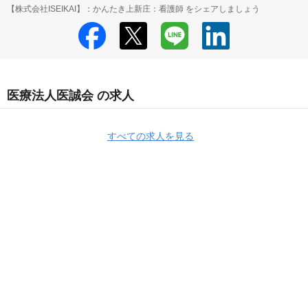
【株式会社ISEIKAI】：かんたき上新庄：看護師 をシェアしましょう
医療法人医誠会 の求人
すべての求人を見る