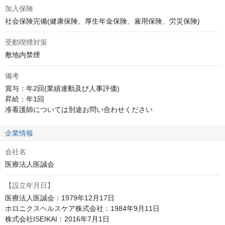
加入保険
社会保険完備(健康保険、厚生年金保険、雇用保険、労災保険)
受動喫煙対策
敷地内禁煙
備考
賞与：年2回(業績連動及び人事評価)

昇給：年1回

准看護師については別途お問い合わせください
企業情報
会社名
医療法人医誠会
【設立年月日】
医療法人医誠会：1979年12月17日

ホロニクスヘルスケア株式会社：1984年9月11日

株式会社ISEIKAI：2016年7月1日