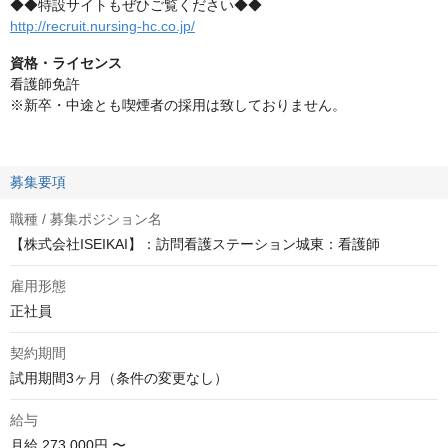
◆◆特設サイトもぜひご覧ください◆◆
http://recruit.nursing-hc.co.jp/
資格・ライセンス
看護師免許
※新卒・中途とも喫煙者の採用は致しておりません。
募集要項
職種 / 募集ポジション名
【株式会社ISEIKAI】：訪問看護ステーション城東：看護師
雇用形態
正社員
契約期間
試用期間3ヶ月（条件の変更なし）
給与
月給
273,000円 〜