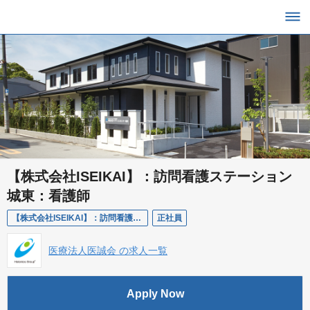
【株式会社ISEIKAI】：訪問看護ステーション
城東：看護師
【株式会社ISEIKAI】：訪問看護ステーション城東：看護師
正社員
医療法人医誠会 の求人一覧
Apply Now