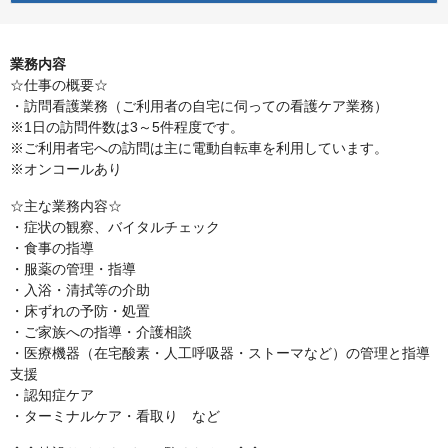
業務内容
☆仕事の概要☆
・訪問看護業務（ご利用者の自宅に伺っての看護ケア業務）
※1日の訪問件数は3～5件程度です。
※ご利用者宅への訪問は主に電動自転車を利用しています。
※オンコールあり
☆主な業務内容☆
・症状の観察、バイタルチェック
・食事の指導
・服薬の管理・指導
・入浴・清拭等の介助
・床ずれの予防・処置
・ご家族への指導・介護相談
・医療機器（在宅酸素・人工呼吸器・ストーマなど）の管理と指導
支援
・認知症ケア
・ターミナルケア・看取り など