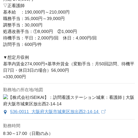
▽正看護師

基本給　：190,000円～210,000円

職務手当：35,000円～39,000円

調整手当：30,000円

処遇改善手当：①8,000円　②1,000円

待機手当：平日：2,000円/回　休日：4,000円/回

訪問手当：600円/件

▼想定月収例 

基準内賃金274,000円+基準外賃金（変動手当：月50回訪問、待機平
日7日・休日3日の場合）56,000円

=330,000円
勤務地の所在地/地図
536-0011 大阪府大阪市城東区放出西2-14-14
勤務時間
8:30～17:00（日勤のみ）
