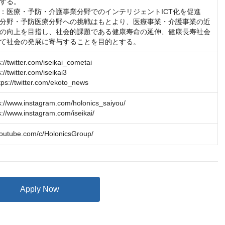
する。

：医療・予防・介護事業分野でのインテリジェントICT化を促進
分野・予防医療分野への挑戦はもとより、医療事業・介護事業の近
の向上を目指し、社会的課題である健康寿命の延伸、健康長寿社会
て社会の発展に寄与することを目的とする。
twitter.com/iseikai_cometai

twitter.com/iseikai3

//twitter.com/ekoto_news
/www.instagram.com/holonics_saiyou/

/www.instagram.com/iseikai/
youtube.com/c/HolonicsGroup/
Apply Now