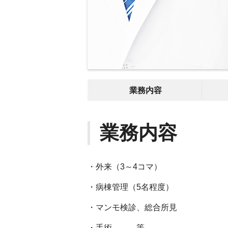
業務内容
業務内容
・外来（3～4コマ）
・病棟管理（5名程度）
・マンモ検診、総合所見
・手術 等