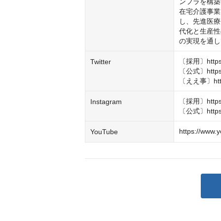
ンフラを構築
在宅介護事業
し、先進医療
代化と生産性
の実現を通し
〔採用〕https://
Twitter
〔公式〕https://
〔ええ事〕https:
〔採用〕https:/
Instagram
〔公式〕https:/
https://www.
YouTube