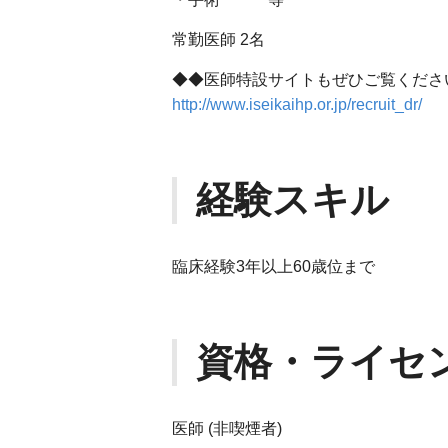
常勤医師 2名
◆◆医師特設サイトもぜひご覧くださ
http://www.iseikaihp.or.jp/recruit_dr/
経験スキル
臨床経験3年以上60歳位まで
資格・ライセ
医師 (非喫煙者)