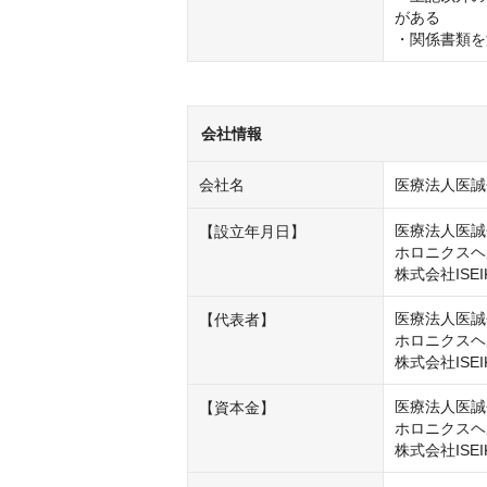
がある

・関係書類を
会社情報
会社名
医療法人医誠
医療法人医誠会
【設立年月日】
ホロニクスヘル
株式会社ISEI
医療法人医誠
【代表者】
ホロニクスヘ
株式会社ISE
医療法人医誠会
【資本金】
ホロニクスヘル
株式会社ISEI