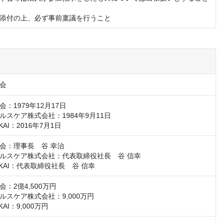
添付の上、必ず事前稟議を行うこと
会
：1979年12月17日

スケア株式会社：1984年9月11日

KAI：2016年7月1日
会：理事長　谷 幸治

ルスケア株式会社：代表取締役社長　谷 信幸

IKAI：代表取締役社長　谷 信幸
：2億4,500万円

スケア株式会社：9,000万円

KAI：9,000万円