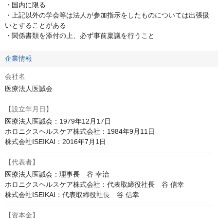
・国内に限る

・上記以外の学会等は法人が参加指示をしたものについては出張扱
いとすることがある

・関係書類を添付の上、必ず事前稟議を行うこと
企業情報
会社名
医療法人医誠会
【設立年月日】
医療法人医誠会：1979年12月17日

ホロニクスヘルスケア株式会社：1984年9月11日

株式会社ISEIKAI：2016年7月1日
【代表者】
医療法人医誠会：理事長　谷 幸治

ホロニクスヘルスケア株式会社：代表取締役社長　谷 信幸

株式会社ISEIKAI：代表取締役社長　谷 信幸
【資本金】