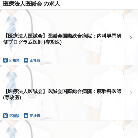
医療法人医誠会 の求人
【医療法人医誠会】医誠会国際総合病院：内科専門研
修プログラム医師 (専攻医)
応相談
正社員
【医療法人医誠会】医誠会国際総合病院：麻酔科医師
(専攻医)
応相談
正社員