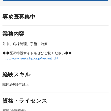
専攻医募集中
業務内容
外来、病棟管理、手術・治療
◆◆医師特設サイトもぜひご覧ください◆◆
http://www.iseikaihp.or.jp/recruit_dr/
経験スキル
臨床経験5年以上
資格・ライセンス
医師(非喫煙者)