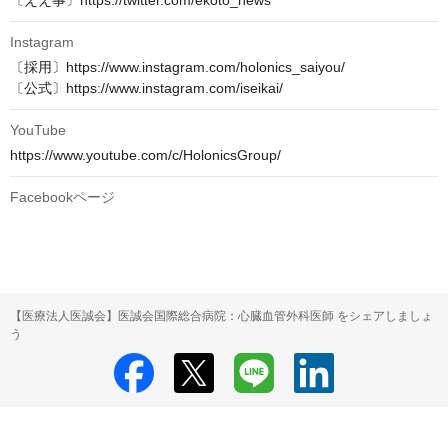
〔ええ事〕https://twitter.com/ekoto_news
Instagram
〔採用〕https://www.instagram.com/holonics_saiyou/

〔公式〕https://www.instagram.com/iseikai/
YouTube
https://www.youtube.com/c/HolonicsGroup/
Facebookページ
【医療法人医誠会】医誠会国際総合病院：心臓血管外科医師 をシェアしましょ
う