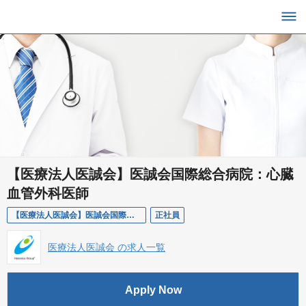
【医療法人医誠会】医誠会国際総合病院：心臓
血管外科医師
【医療法人医誠会】医誠会国際総合病院：心臓血管外科医師
正社員
医療法人医誠会 の求人一覧
Apply Now