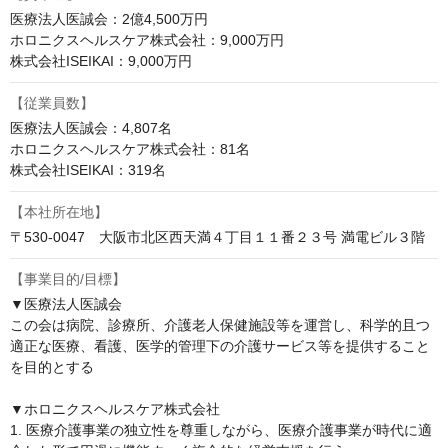
医療法人医誠会：2億4,500万円

ホロニクスヘルスケア株式会社：9,000万円

株式会社ISEIKAI：9,000万円
【従業員数】
医療法人医誠会：4,807名

ホロニクスヘルスケア株式会社：81名

株式会社ISEIKAI：319名
【本社所在地】
〒530-0047　大阪市北区西天満４丁目１１番２３号 満電ビル３階
【事業目的/目標】
▼医療法人医誠会

この会は病院、診療所、介護老人保健施設等を運営し、科学的且つ
適正な医療、看護、医学的管理下の介護サービス等を提供すること
を目的とする

▼ホロニクスヘルスケア株式会社

1. 医療介護事業の独立性を尊重しながら、医療介護事業が時代に適