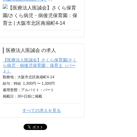
医療法人医誠会 の求人
【医療法人医誠会】さくら保育園/さく
ら病児・病後児保育園：保育士（パー
ト）
勤務地：大阪市北区南扇町4-14
給与：
時給
1,300円 〜 1,300円
雇用形態：アルバイト・パート
掲載日：
30+日
前に掲載
すべての求人を見る