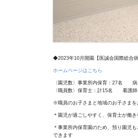
◆2023年10月開園【医誠会国際総
ホームページはこちら
〈園児数〉事業所内保育：27名 病
〈職員数〉保育士：計15名 看護
※職員のお子さまと地域のお子さまを
＊園児が過ごしやすく、保育士が働き
＊事業所内保育園のため、預り園児も
できます