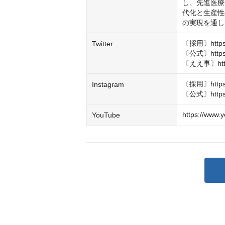
し、先進医療
代化と生産性
の実現を通し
〔採用〕https://
Twitter
〔公式〕https://
〔ええ事〕https:
〔採用〕https:/
Instagram
〔公式〕https:/
https://www.
YouTube