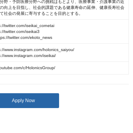
分野・予防医療分野への挑戦はもとより、医療事業・介護事業の近
の向上を目指し、社会的課題である健康寿命の延伸、健康長寿社会
て社会の発展に寄与することを目的とする。
twitter.com/iseikai_cometai

twitter.com/iseikai3

//twitter.com/ekoto_news
/www.instagram.com/holonics_saiyou/

/www.instagram.com/iseikai/
youtube.com/c/HolonicsGroup/
Apply Now