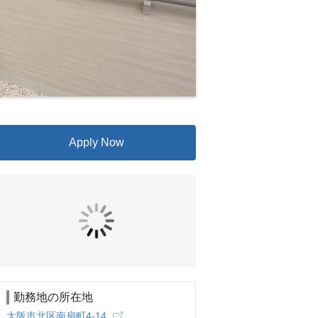
Apply Now
勤務地の所在地
大阪市北区南扇町4-14