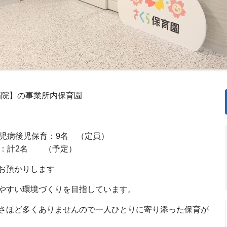
合病院】の事業所内保育園
児病後児保育：9名 （定員）
師：計2名 （予定）
お預かりします
やすい環境づくりを目指しています。
さほど多くありませんので一人ひとりに寄り添った保育が