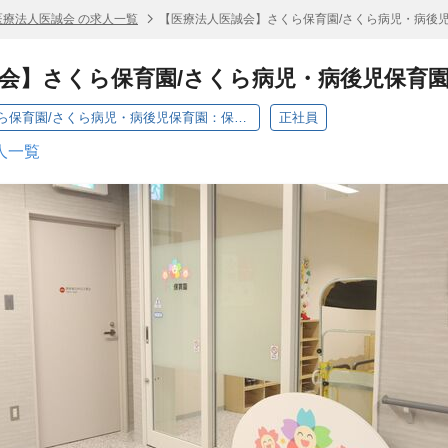
医療法人医誠会 の求人一覧
【医療法人医誠会】さくら保育園/さくら病児・病後
会】さくら保育園/さくら病児・病後児保育
【医療法人医誠会】さくら保育園/さくら病児・病後児保育園：保育士
正社員
人一覧