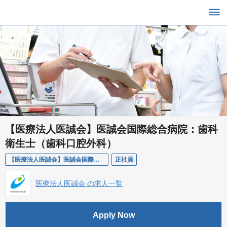
【医療法人医誠会】医誠会国際総合病院：歯科
衛生士（歯科口腔外科）
【医療法人医誠会】医誠会国際総合病院：歯科衛生士（歯科口腔外科）
正社員
医療法人医誠会 の求人一覧
Apply Now