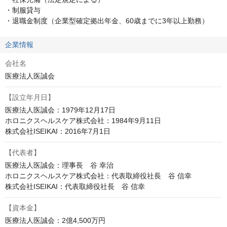
・制服貸与

・退職金制度（企業型確定拠出年金、60歳までに3年以上勤務）
企業情報
会社名
医療法人医誠会
【設立年月日】
医療法人医誠会：1979年12月17日

ホロニクスヘルスケア株式会社：1984年9月11日

株式会社ISEIKAI：2016年7月1日
【代表者】
医療法人医誠会：理事長　谷 幸治

ホロニクスヘルスケア株式会社：代表取締役社長　谷 信幸

株式会社ISEIKAI：代表取締役社長　谷 信幸
【資本金】
医療法人医誠会：2億4,500万円
