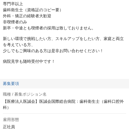
専門卒以上
歯科衛生士（資格証のコピー要）
外科・矯正の経験者大歓迎
非喫煙者のみ
新卒・中途とも喫煙者の採用は致しておりません。
新しい環境で挑戦したい方、スキルアップをしたい方、家庭と両立
を考えている方、
少しでもご興味のある方は是非お問い合わせください！
病院見学も随時受付中です！
募集要項
職種 / 募集ポジション名
【医療法人医誠会】医誠会国際総合病院：歯科衛生士（歯科口腔外
科）
雇用形態
正社員