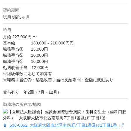
契約期間
試用期間3ヶ月
給与
月給
227,000円 〜
基本給 　　　  180,000～210,000円円

職務手当①　   15,000円

職務手当②　   10,000円

職務手当③　   10,000円

処遇改善手当　12,000円

※経験年数に応じて加算有

※職務手当②③・処遇改善手当は支給期間・金額に変動あり

賞与有り　年2回（7月・12月）
勤務地の所在地/地図
530-0052 大阪府大阪市北区南扇町7丁目1番及び1丁目1番