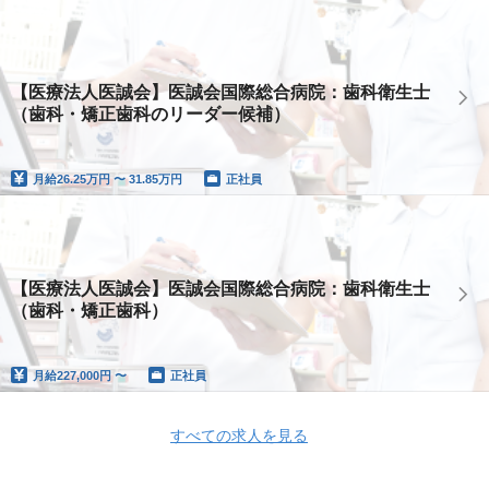
【医療法人医誠会】医誠会国際総合病院：歯科衛生士
（歯科・矯正歯科のリーダー候補）
月給
26.25万円 〜 31.85万円
正社員
【医療法人医誠会】医誠会国際総合病院：歯科衛生士
（歯科・矯正歯科）
月給
227,000円 〜
正社員
すべての求人を見る