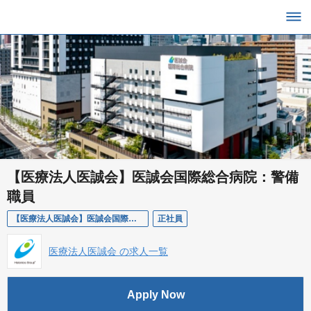
【医療法人医誠会】医誠会国際総合病院：警備
職員
【医療法人医誠会】医誠会国際総合病院：警備職員
正社員
医療法人医誠会 の求人一覧
Apply Now