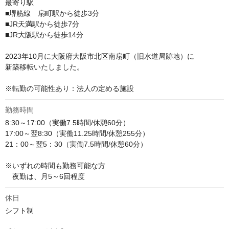
最寄り駅

■堺筋線　扇町駅から徒歩3分

■JR天満駅から徒歩7分

■JR大阪駅から徒歩14分

2023年10月に大阪府大阪市北区南扇町（旧水道局跡地）に

新築移転いたしました。

※転勤の可能性あり：法人の定める施設
勤務時間
8:30～17:00（実働7.5時間/休憩60分）

17:00～翌8:30（実働11.25時間/休憩255分）

21：00～翌5：30（実働7.5時間/休憩60分）

※いずれの時間も勤務可能な方

　夜勤は、月5～6回程度
休日
シフト制
