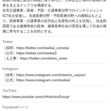
医療の現場と経営の両面に深く関与し、日本および海外の医療の未
来を支えるインフラを構築する。

在宅介護事業：医療・予防・介護事業分野でのインテリジェント
ICT化を促進し、先進医療分野・予防医療分野への挑戦はもとよ
り、医療事業・介護事業の近代化と生産性の向上を目指し、社会的
課題である健康寿命の延伸、健康長寿社会の実現を通して社会の発
展に寄与することを目的とする。
Twitter
〔採用〕https://twitter.com/iseikai_cometai

〔公式〕https://twitter.com/iseikai3

〔ええ事〕https://twitter.com/ekoto_news
Instagram
〔採用〕https://www.instagram.com/holonics_saiyou/

〔公式〕https://www.instagram.com/iseikai/
YouTube
https://www.youtube.com/c/HolonicsGroup/
Facebookページ