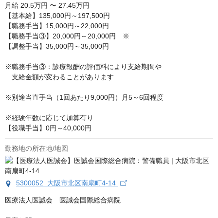
月給
20.5万円 〜 27.45万円
【基本給】135,000円～197,500円

【職務手当】15,000円～22,000円

【職務手当③】20,000円～20,000円　※

【調整手当】35,000円～35,000円

※職務手当③：診療報酬の評価料により支給期間や

　支給金額が変わることがあります

※別途当直手当（1回あたり9,000円）月5～6回程度

※経験年数に応じて加算有り

【役職手当】0円～40,000円
勤務地の所在地/地図
5300052 大阪市北区南扇町4-14
医療法人医誠会　医誠会国際総合病院
