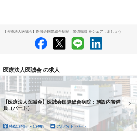
【医療法人医誠会】医誠会国際総合病院：警備職員 をシェアしましょう
医療法人医誠会 の求人
【医療法人医誠会】医誠会国際総合病院：施設内警備
員（パート）
時給
1,240円 〜 1,240円
アルバイト・パート