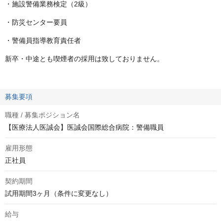
・施設警備業務検定（2級）
・防災センター要員
・警備員指導教育責任者
新卒・中途とも喫煙者の採用は致しておりません。
募集要項
職種 / 募集ポジション名
【医療法人医誠会】医誠会国際総合病院：警備職員
雇用形態
正社員
契約期間
試用期間3ヶ月（条件に変更なし）
給与