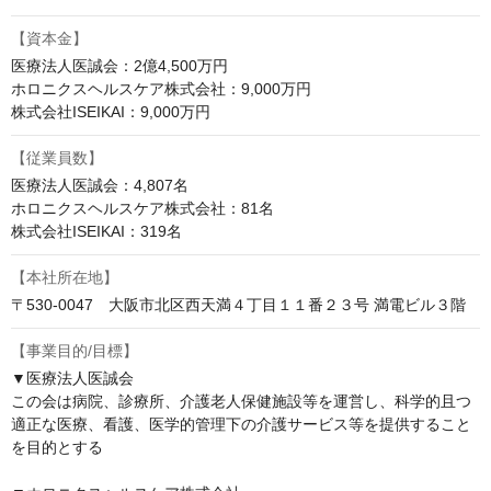
【資本金】
医療法人医誠会：2億4,500万円

ホロニクスヘルスケア株式会社：9,000万円

株式会社ISEIKAI：9,000万円
【従業員数】
医療法人医誠会：4,807名

ホロニクスヘルスケア株式会社：81名

株式会社ISEIKAI：319名
【本社所在地】
〒530-0047　大阪市北区西天満４丁目１１番２３号 満電ビル３階
【事業目的/目標】
▼医療法人医誠会

この会は病院、診療所、介護老人保健施設等を運営し、科学的且つ
適正な医療、看護、医学的管理下の介護サービス等を提供すること
を目的とする
