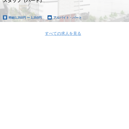
スタッフ（パート）
時給
1,350円 〜 1,350円
アルバイト・パート
すべての求人を見る
Apply Now