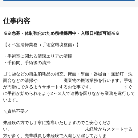
仕事内容
※※急募・体制強化のため積極採用中・入職日相談可能※※
【オペ室清掃業務（手術室環境整備）】
・手術室に関わる清潔エリアの清掃
・手術間、手術後の清掃
ゴミ袋などの衛生消耗品の補充、床面・壁面・器械台・無影灯・洗
面台などの清掃や 廃棄物の搬送業務を行います。手術
が円滑にできるようサポートするお仕事です。 すぐ
に手術が始められるよう2～３人で連携を図りながら業務を遂行して
います。
＼資格不要／
未経験の方でも丁寧に指導いたしますのでご安心くださ
い。 未経験からスタートする
方が多く、先輩職員も未経験で入職し活躍しておりま