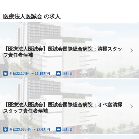
医療法人医誠会 の求人
【医療法人医誠会】医誠会国際総合病院：清掃スタッ
フ責任者候補
月給
22.1万円 〜 25.15万円
正社員
【医療法人医誠会】医誠会国際総合病院：オペ室清掃
スタッフ責任者候補
月給
23.55万円 〜 27.6万円
正社員