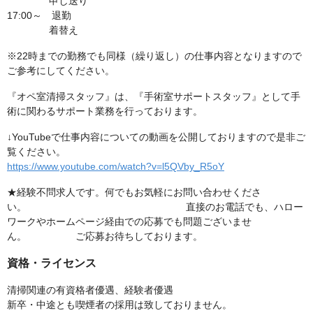
申し送り
17:00～ 退勤
着替え
※22時までの勤務でも同様（繰り返し）の仕事内容となりますので
ご参考にしてください。
『オペ室清掃スタッフ』は、『手術室サポートスタッフ』として手
術に関わるサポート業務を行っております。
↓YouTubeで仕事内容についての動画を公開しておりますので是非ご
覧ください。
https://www.youtube.com/watch?v=l5QVby_R5oY
★経験不問求人です。何でもお気軽にお問い合わせくださ
い。 直接のお電話でも、ハロー
ワークやホームページ経由での応募でも問題ございませ
ん。 ご応募お待ちしております。
資格・ライセンス
清掃関連の有資格者優遇、経験者優遇
新卒・中途とも喫煙者の採用は致しておりません。