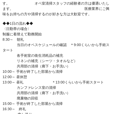
す。 オペ室清掃スタッフの経験者の方は優遇いたし
ます。 医療業界にご興
味をお持ちの方や清掃するのが好きな方は大歓迎です。
◆◆1日の流れ◆◆
〈日勤帯の場合〉
制服に着替えて勤務開始
8:30～ 朝礼
当日のオペスケジュールの確認 ＊9:00くらいから手術ス
タート
各手術室の衛生消耗品の補充
リネンの補充（シーツ・タオルなど）
共用部の清掃（廊下・お手洗い）
10:00～ 手術が終了した部屋から清掃
12:00～ 昼休憩
13:00～ 昼礼 ＊13:00くらいから手術スタート
カンファレンス室の清掃
共用部の清掃（廊下・お手洗い）
廃棄物の回収
15:00～ 手術が終了した部屋から清掃
16:30～ 終礼