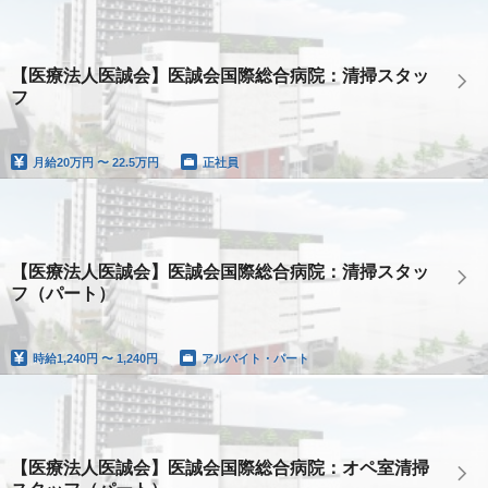
【医療法人医誠会】医誠会国際総合病院：清掃スタッ
フ
月給
20万円 〜 22.5万円
正社員
【医療法人医誠会】医誠会国際総合病院：清掃スタッ
フ（パート）
時給
1,240円 〜 1,240円
アルバイト・パート
【医療法人医誠会】医誠会国際総合病院：オペ室清掃