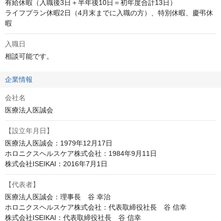
有給休暇（入職後3日＋半年後10日＝初年度合計13日）

ライフプラン休暇2日（4月末までに入職の方）、特別休暇、慶弔休
暇
入職日
相談可能です。
企業情報
会社名
医療法人医誠会
【設立年月日】
医療法人医誠会：1979年12月17日

ホロニクスヘルスケア株式会社：1984年9月11日

株式会社ISEIKAI：2016年7月1日
【代表者】
医療法人医誠会：理事長　谷 幸治

ホロニクスヘルスケア株式会社：代表取締役社長　谷 信幸

株式会社ISEIKAI：代表取締役社長　谷 信幸