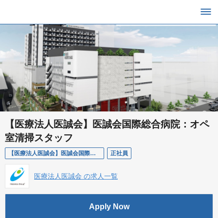
【医療法人医誠会】医誠会国際総合病院：オペ
室清掃スタッフ
【医療法人医誠会】医誠会国際総合病院：オペ室清掃スタッフ
正社員
医療法人医誠会 の求人一覧
Apply Now