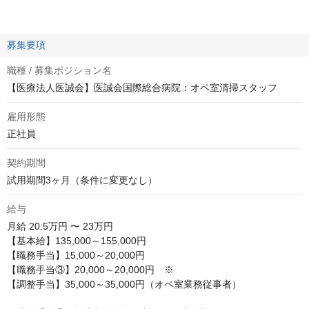
募集要項
職種 / 募集ポジション名
【医療法人医誠会】医誠会国際総合病院：オペ室清掃スタッフ
雇用形態
正社員
契約期間
試用期間3ヶ月（条件に変更なし）
給与
月給
20.5万円 〜 23万円
【基本給】135,000～155,000円

【職務手当】15,000～20,000円

【職務手当③】20,000～20,000円　※

【調整手当】35,000～35,000円（オペ室業務従事者）
