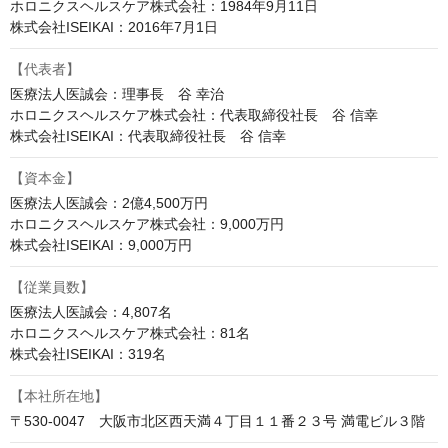
ホロニクスヘルスケア株式会社：1984年9月11日

株式会社ISEIKAI：2016年7月1日
【代表者】
医療法人医誠会：理事長　谷 幸治

ホロニクスヘルスケア株式会社：代表取締役社長　谷 信幸

株式会社ISEIKAI：代表取締役社長　谷 信幸
【資本金】
医療法人医誠会：2億4,500万円

ホロニクスヘルスケア株式会社：9,000万円

株式会社ISEIKAI：9,000万円
【従業員数】
医療法人医誠会：4,807名

ホロニクスヘルスケア株式会社：81名

株式会社ISEIKAI：319名
【本社所在地】
〒530-0047　大阪市北区西天満４丁目１１番２３号 満電ビル３階