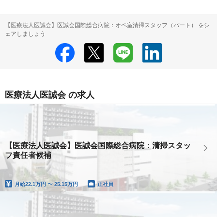
【医療法人医誠会】医誠会国際総合病院：オペ室清掃スタッフ（パート） をシ
ェアしましょう
医療法人医誠会 の求人
【医療法人医誠会】医誠会国際総合病院：清掃スタッ
フ責任者候補
月給
22.1万円 〜 25.15万円
正社員