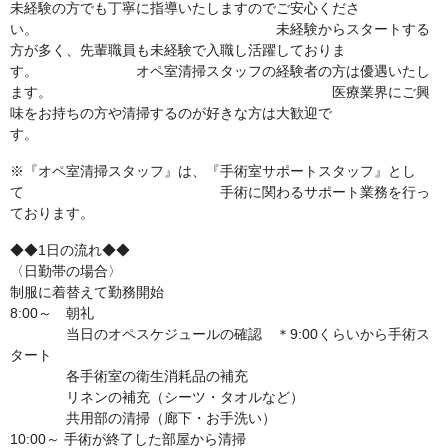
未経験の方でも丁寧に指導いたしますのでご安心くださ
い。 未経験からスタートする
方が多く、先輩職員も未経験で入職し活躍しておりま
す。 オペ室清掃スタッフの経験者の方は優遇いたし
ます。 医療業界にご興
味をお持ちの方や清掃するのが好きな方は大歓迎で
す。
※『オペ室清掃スタッフ』は、『手術室サポートスタッフ』とし
て 手術に関わるサポート業務を行っ
ております。
◆◆1日の流れ◆◆
〈日勤帯の場合〉
制服に着替えて勤務開始
8:00～ 朝礼
当日のオペスケジュールの確認 ＊9:00くらいから手術ス
タート
各手術室の衛生消耗品の補充
リネンの補充（シーツ・タオルなど）
共用部の清掃（廊下・お手洗い）
10:00～ 手術が終了した部屋から清掃