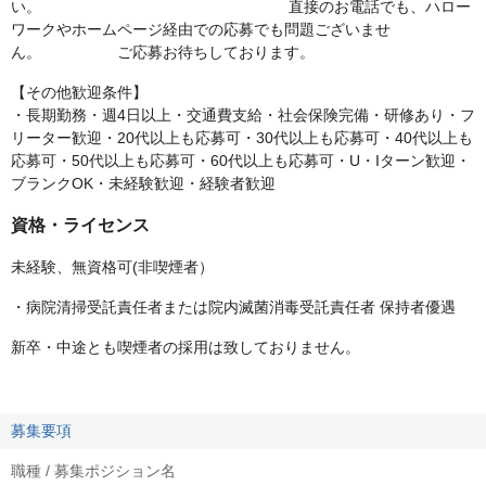
い。 直接のお電話でも、ハロー
ワークやホームページ経由での応募でも問題ございませ
ん。 ご応募お待ちしております。
【その他歓迎条件】
・長期勤務・週4日以上・交通費支給・社会保険完備・研修あり・フ
リーター歓迎・20代以上も応募可・30代以上も応募可・40代以上も
応募可・50代以上も応募可・60代以上も応募可・U・Iターン歓迎・
ブランクOK・未経験歓迎・経験者歓迎
資格・ライセンス
未経験、無資格可(非喫煙者）
・病院清掃受託責任者または院内滅菌消毒受託責任者 保持者優遇
新卒・中途とも喫煙者の採用は致しておりません。
募集要項
職種 / 募集ポジション名