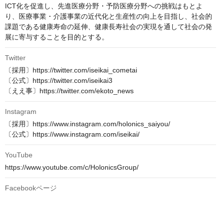
ICT化を促進し、先進医療分野・予防医療分野への挑戦はもとよ
り、医療事業・介護事業の近代化と生産性の向上を目指し、社会的
課題である健康寿命の延伸、健康長寿社会の実現を通して社会の発
展に寄与することを目的とする。
Twitter
〔採用〕https://twitter.com/iseikai_cometai

〔公式〕https://twitter.com/iseikai3

〔ええ事〕https://twitter.com/ekoto_news
Instagram
〔採用〕https://www.instagram.com/holonics_saiyou/

〔公式〕https://www.instagram.com/iseikai/
YouTube
https://www.youtube.com/c/HolonicsGroup/
Facebookページ