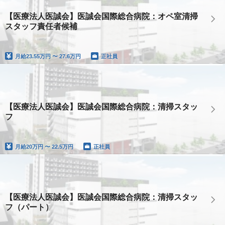
【医療法人医誠会】医誠会国際総合病院：オペ室清掃
スタッフ責任者候補
月給
23.55万円 〜 27.6万円
正社員
【医療法人医誠会】医誠会国際総合病院：清掃スタッ
フ
月給
20万円 〜 22.5万円
正社員
【医療法人医誠会】医誠会国際総合病院：清掃スタッ
フ（パート）