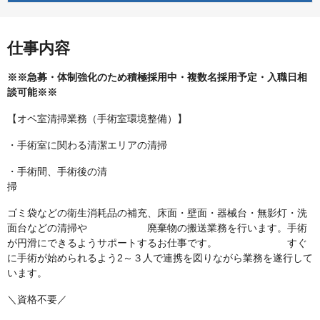
仕事内容
※※急募・体制強化のため積極採用中・複数名採用予定・入職日相
談可能※※
【オペ室清掃業務（手術室環境整備）】
・手術室に関わる清潔エリアの清掃
・手術間、手術後の清
ゴミ袋などの衛生消耗品の補充、床面・壁面・器械台・無影灯・洗
面台などの清掃や 廃棄物の搬送業務を行います。手術
が円滑にできるようサポートするお仕事です。 すぐ
に手術が始められるよう2～３人で連携を図りながら業務を遂行して
います。
＼資格不要／