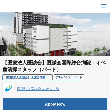
【医療法人医誠会】医誠会国際総合病院：オペ
室清掃スタッフ（パート）
【医療法人医誠会】医誠会国際総合病院：オペ室清掃スタッフ（パート）
アルバイト・パート
医療法人医誠会 の求人一覧
Apply Now