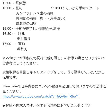
12:00～ 昼休憩
13:00～ 昼礼 ＊13:00くらいから手術スタート
カンファレンス室の清掃
共用部の清掃（廊下・お手洗い）
廃棄物の回収
15:00～ 手術が終了した部屋から清掃
16:30～ 終礼
申し送り
17:00～ 退勤
着替え
※22時までの勤務でも同様（繰り返し）の仕事内容となりますので
ご参考にしてください。
資格取得を目指しキャリアアップをして、長く勤務していただける
職場です。
↓YouTubeで仕事内容についての動画を公開しておりますので是非ご
覧ください。
https://www.youtube.com/watch?v=l5QVby_R5oY
★経験不問求人です。何でもお気軽にお問い合わせくださ