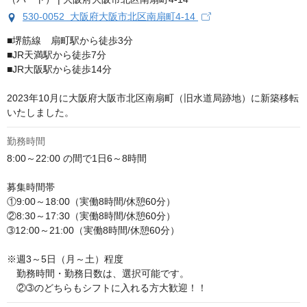
530-0052 大阪府大阪市北区南扇町4-14
■堺筋線　扇町駅から徒歩3分

■JR天満駅から徒歩7分

■JR大阪駅から徒歩14分

2023年10月に大阪府大阪市北区南扇町（旧水道局跡地）に新築移転
いたしました。
勤務時間
8:00～22:00 の間で1日6～8時間 　 　

募集時間帯

①9:00～18:00（実働8時間/休憩60分）

②8:30～17:30（実働8時間/休憩60分）

➂12:00～21:00（実働8時間/休憩60分）

※週3～5日（月～土）程度

　勤務時間・勤務日数は、選択可能です。

　②➂のどちらもシフトに入れる方大歓迎！！