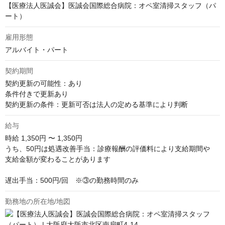
【医療法人医誠会】医誠会国際総合病院：オペ室清掃スタッフ（パ
ート）
雇用形態
アルバイト・パート
契約期間
契約更新の可能性：あり

条件付きで更新あり

契約更新の条件：更新可否は法人の定める基準により判断
給与
時給
1,350円 〜 1,350円
うち、50円は処遇改善手当：診療報酬の評価料により支給期間や

支給金額が変わることがあります

遅出手当：500円/回　※③の勤務時間のみ
勤務地の所在地/地図