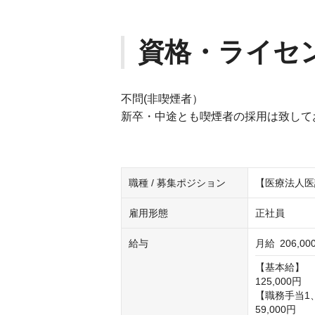
資格・ライセ
不問(非喫煙者）
新卒・中途とも喫煙者の採用は致して
職種 / 募集ポジション
【医療法人医
雇用形態
正社員
給与
月給
206,0
【基本給】

125,000円

【職務手当1、
59,000円
