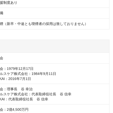
援制度あり
備
煙（新卒・中途とも喫煙者の採用は致しておりません）
会
：1979年12月17日

スケア株式会社：1984年9月11日

KAI：2016年7月1日
会：理事長　谷 幸治

ルスケア株式会社：代表取締役社長　谷 信幸

IKAI：代表取締役社長　谷 信幸
：2億4,500万円
