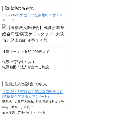
勤務地の所在地
530-0052 大阪市北区南扇町４番１４
号
通勤手当：上限50,000円まで

転勤の可能性：あり

転勤範囲：法人が定める施設
医療法人医誠会 の求人
【医療法人医誠会】医誠会国際総合病
院:病院ケアスタッフ(パート)
勤務地：大阪府大阪市北区南扇町４番１４号
給与：
時給
1,370円 〜
雇用形態：アルバイト・パート