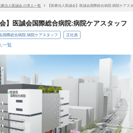
医療法人医誠会 の求人一覧
【医療法人医誠会】医誠会国際総合病院:病院ケアス
会】医誠会国際総合病院:病院ケアスタッフ
会国際総合病院:病院ケアスタッフ
正社員
人一覧