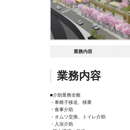
業務内容
業務内容
■介助業務全般
・車椅子移送、移乗
・食事介助
・オムツ交換、トイレ介助
・入浴介助