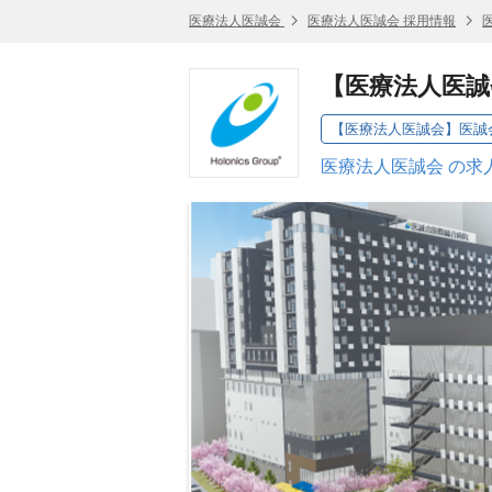
医療法人医誠会
医療法人医誠会 採用情報
【医療法人医誠
【医療法人医誠会】医誠
医療法人医誠会 の求