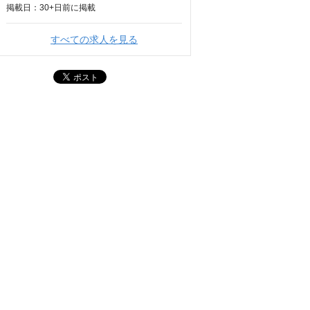
掲載日：
30+日
前に掲載
すべての求人を見る