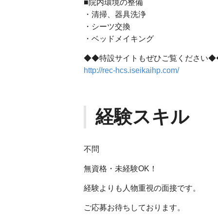
■院内環境の整備
・清掃、器具洗浄
・シーツ交換
・ベッドメイキング
◆◆特設サイトもぜひご覧ください◆
http://rec-hcs.iseikaihp.com/
経験スキル
不問
無資格・未経験OK！
経験よりも人物重視の面接です。
ご応募お待ちしております。