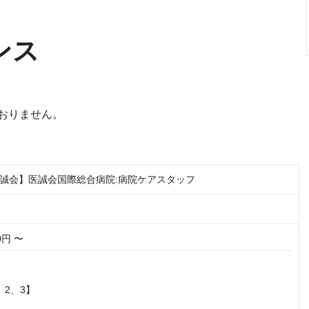
ンス
おりません。
誠会】医誠会国際総合病院:病院ケアスタッフ
00円 〜
2、3】
