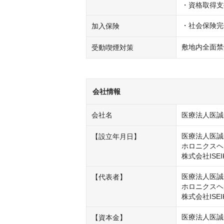
・資格取得支
・社会保険完
加入保険
敷地内全面禁
受動喫煙対策
会社情報
会社名
医療法人医誠
医療法人医誠会
【設立年月日】
ホロニクスヘル
株式会社ISEI
医療法人医誠
【代表者】
ホロニクスヘ
株式会社ISE
医療法人医誠会
【資本金】