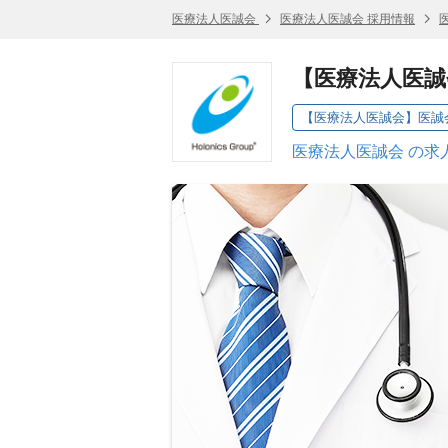
医療法人医誠会
医療法人医誠会 採用情報
【医療法人医誠
【医療法人医誠会】医誠会
医療法人医誠会 の求