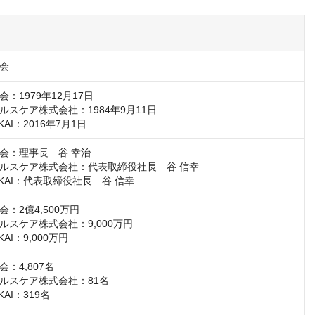
会
：1979年12月17日

スケア株式会社：1984年9月11日

KAI：2016年7月1日
会：理事長　谷 幸治

ルスケア株式会社：代表取締役社長　谷 信幸

IKAI：代表取締役社長　谷 信幸
：2億4,500万円

スケア株式会社：9,000万円

KAI：9,000万円
：4,807名

ルスケア株式会社：81名

KAI：319名