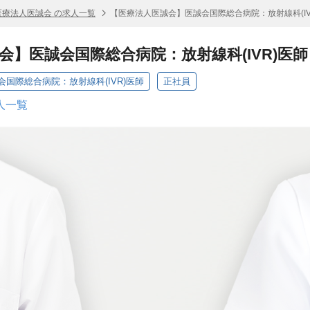
医療法人医誠会 の求人一覧
【医療法人医誠会】医誠会国際総合病院：放射線科(IV
会】医誠会国際総合病院：放射線科(IVR)医師
国際総合病院：放射線科(IVR)医師
正社員
人一覧