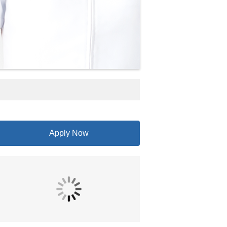
Apply Now