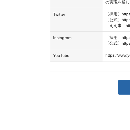
の実現を通し
〔採用〕https://
Twitter
〔公式〕https://
〔ええ事〕https:
〔採用〕https:/
Instagram
〔公式〕https:/
https://www.
YouTube