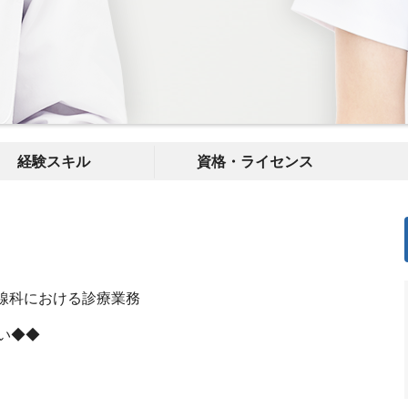
経験スキル
資格・ライセンス
射線科における診療業務
い◆◆