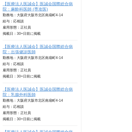
【医療法人医誠会】医誠会国際総合病
院：麻酔科医師 (専攻医)
勤務地：大阪府大阪市北区南扇町4-14
給与：
応相談
雇用形態：正社員
掲載日：
30+日
前に掲載
【医療法人医誠会】医誠会国際総合病
院：出張健診医師
勤務地：大阪府大阪市北区南扇町4-14
給与：
応相談
雇用形態：正社員
掲載日：
30+日
前に掲載
【医療法人医誠会】医誠会国際総合病
院：乳腺外科医師
勤務地：大阪府大阪市北区南扇町4-14
給与：
応相談
雇用形態：正社員
掲載日：
30+日
前に掲載