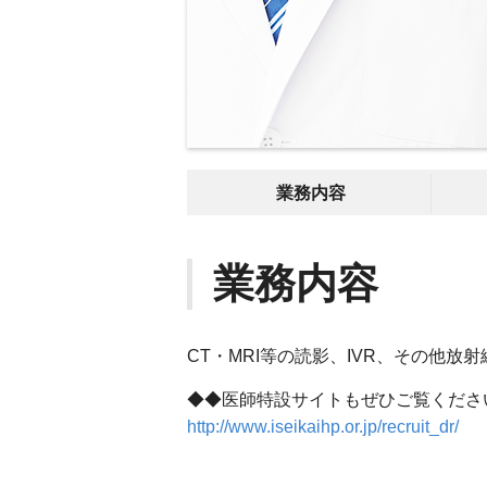
業務内容
業務内容
CT・MRI等の読影、IVR、その他放
◆◆医師特設サイトもぜひご覧くださ
http://www.iseikaihp.or.jp/recruit_dr/