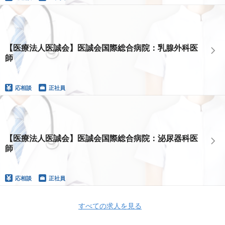
【医療法人医誠会】医誠会国際総合病院：乳腺外科医
師
応相談
正社員
【医療法人医誠会】医誠会国際総合病院：泌尿器科医
師
応相談
正社員
すべての求人を見る