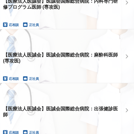
【医療法人医誠会】医誠会国際総合病院：内科専門研
修プログラム医師 (専攻医)
応相談
正社員
【医療法人医誠会】医誠会国際総合病院：麻酔科医師
(専攻医)
応相談
正社員
【医療法人医誠会】医誠会国際総合病院：出張健診医
師
応相談
正社員