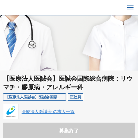
【医療法人医誠会】医誠会国際総合病院：リウ
マチ・膠原病・アレルギー科
【医療法人医誠会】医誠会国際総合病院：リウマチ・膠原病・アレルギー科
正社員
医療法人医誠会 の求人一覧
募集終了