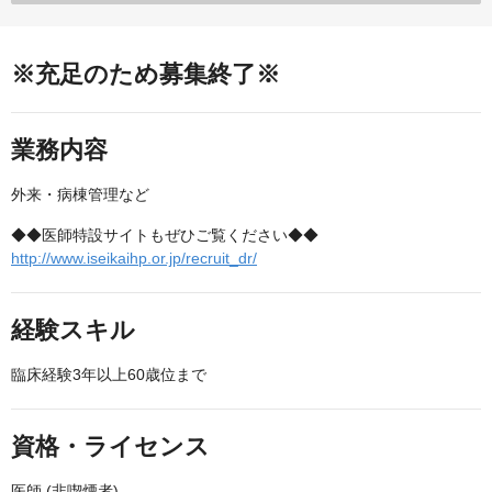
※充足のため募集終了※
業務内容
外来・病棟管理など
◆◆医師特設サイトもぜひご覧ください◆◆
http://www.iseikaihp.or.jp/recruit_dr/
経験スキル
臨床経験3年以上60歳位まで
資格・ライセンス
医師 (非喫煙者)