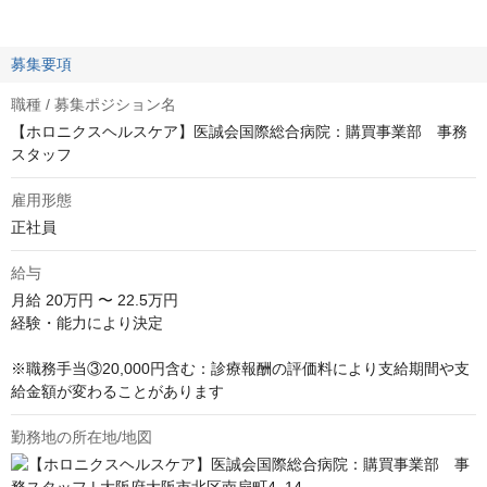
募集要項
職種 / 募集ポジション名
【ホロニクスヘルスケア】医誠会国際総合病院：購買事業部 事務
スタッフ
雇用形態
正社員
給与
月給
20万円 〜 22.5万円
経験・能力により決定

※職務手当③20,000円含む：診療報酬の評価料により支給期間や支
給金額が変わることがあります
勤務地の所在地/地図