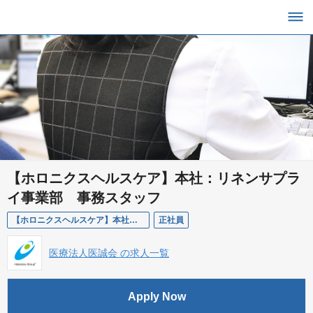
【ホロニクスヘルスケア】本社：リネンサプラ
イ事業部 事務スタッフ
【ホロニクスヘルスケア】本社：リネンサプライ事業部 事務スタッフ
正社員
医療法人医誠会 の求人一覧
Apply Now