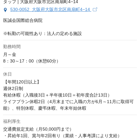
530-0052 大阪府大阪市北区南扇町4−14
医誠会国際総合病院

※転勤の可能性あり：法人の定める施設
勤務時間
月～金

8：30～17：00（休憩60分）
休日
【年間120日以上】

週休2日制

有給休暇（入職後3日＋半年後10日＝初年度合計13日）

ライフプラン休暇2日（4月末までに入職の方が6月～11月に取得可
能）、特別休暇、慶弔休暇、年末年始休暇
福利厚生
交通費規定支給（月50,000円まで）

・昇給年1回、賞与年2回有り（業績・人事考課により支給）
