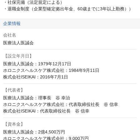
・社保完備（法定規定による）

・退職金制度（企業型確定拠出年金、60歳までに3年以上勤務））
企業情報
会社名
医療法人医誠会
【設立年月日】
医療法人医誠会：1979年12月17日

ホロニクスヘルスケア株式会社：1984年9月11日

株式会社ISEIKAI：2016年7月1日
【代表者】
医療法人医誠会：理事長　谷 幸治

ホロニクスヘルスケア株式会社：代表取締役社長　谷 信幸

株式会社ISEIKAI：代表取締役社長　谷 信幸
【資本金】
医療法人医誠会：2億4,500万円

ホロニクスヘルスケア株式会社：9,000万円
