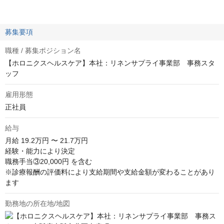
募集要項
職種 / 募集ポジション名
【ホロニクスヘルスケア】本社：リネンサプライ事業部 事務スタ
ッフ
雇用形態
正社員
給与
月給
19.2万円 〜 21.7万円
経験・能力により決定

職務手当③20,000円 を含む

※診療報酬の評価料により支給期間や支給金額が変わることがあり
ます
勤務地の所在地/地図