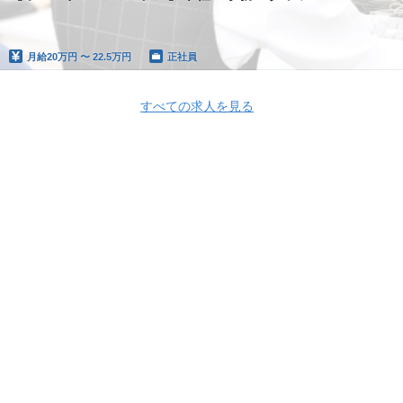
月給
20万円 〜 22.5万円
正社員
すべての求人を見る
Apply Now