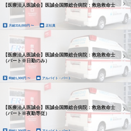
【医療法人医誠会】医誠会国際総合病院：救急救命士
月給
316,000円 〜
正社員
【医療法人医誠会】医誠会国際総合病院：救急救命士
（パート※日勤のみ）
時給
1,300円 〜
アルバイト・パート
【医療法人医誠会】医誠会国際総合病院：救急救命士
（パート※夜勤専従）
時給
1,300円 〜
アルバイト・パート