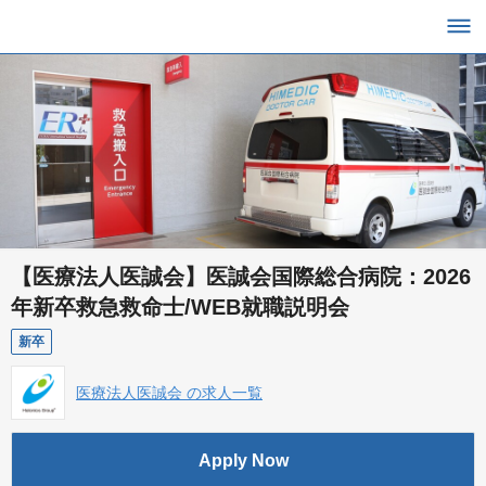
【医療法人医誠会】医誠会国際総合病院：2026
年新卒救急救命士/WEB就職説明会
新卒
医療法人医誠会 の求人一覧
Apply Now