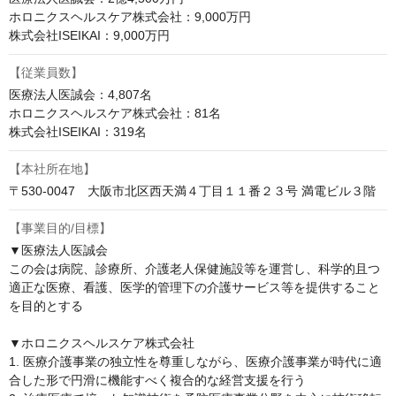
ホロニクスヘルスケア株式会社：9,000万円

株式会社ISEIKAI：9,000万円
【従業員数】
医療法人医誠会：4,807名

ホロニクスヘルスケア株式会社：81名

株式会社ISEIKAI：319名
【本社所在地】
〒530-0047　大阪市北区西天満４丁目１１番２３号 満電ビル３階
【事業目的/目標】
▼医療法人医誠会

この会は病院、診療所、介護老人保健施設等を運営し、科学的且つ
適正な医療、看護、医学的管理下の介護サービス等を提供すること
を目的とする

▼ホロニクスヘルスケア株式会社

1. 医療介護事業の独立性を尊重しながら、医療介護事業が時代に適
合した形で円滑に機能すべく複合的な経営支援を行う
