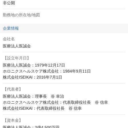
非公開
勤務地の所在地/地図
企業情報
会社名
医療法人医誠会
【設立年月日】
医療法人医誠会：1979年12月17日

ホロニクスヘルスケア株式会社：1984年9月11日

株式会社ISEIKAI：2016年7月1日
【代表者】
医療法人医誠会：理事長　谷 幸治

ホロニクスヘルスケア株式会社：代表取締役社長　谷 信幸

株式会社ISEIKAI：代表取締役社長　谷 信幸
【資本金】
医療法人医誠会：2億4,500万円
