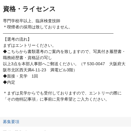
資格・ライセンス
専門学校卒以上、臨床検査技師
＊喫煙者の採用は致しておりません。
———————————————————————————
【選考の流れ】
まずはエントリーください。
◆こちらから書類選考のご案内を致しますので、写真付き履歴書・
職務経歴書・資格証の写し
以上3点を本部人事部へご郵送ください。（〒530-0047 大阪府大
阪市北区西天満4-11-23 満電ビル3階）
◆面接・見学 1回
◆内定
＊まずは見学からでも受付しておりますので、エントリーの際に
「その他特記事項」に事前に見学希望とご入力ください。
募集要項