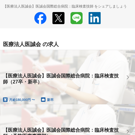
【医療法人医誠会】医誠会国際総合病院：臨床検査技師 をシェアしましょう
医療法人医誠会 の求人
【医療法人医誠会】医誠会国際総合病院：臨床検査技
師（27卒・新卒）
月給
180,000円 〜
新卒
【医療法人医誠会】医誠会国際総合病院：臨床検査技