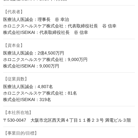
【代表者】
医療法人医誠会：理事長　谷 幸治

ホロニクスヘルスケア株式会社：代表取締役社長　谷 信幸

株式会社ISEIKAI：代表取締役社長　谷 信幸
【資本金】
医療法人医誠会：2億4,500万円

ホロニクスヘルスケア株式会社：9,000万円

株式会社ISEIKAI：9,000万円
【従業員数】
医療法人医誠会：4,807名

ホロニクスヘルスケア株式会社：81名

株式会社ISEIKAI：319名
【本社所在地】
〒530-0047　大阪市北区西天満４丁目１１番２３号 満電ビル３階
【事業目的/目標】