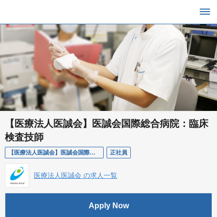
【医療法人医誠会】医誠会国際総合病院：臨床
検査技師
【医療法人医誠会】医誠会国際総合病院：臨床検査技師
正社員
医療法人医誠会 の求人一覧
Apply Now