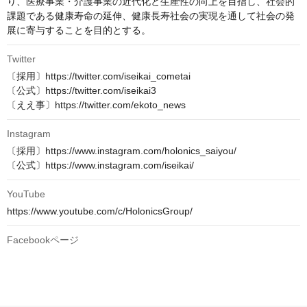
り、医療事業・介護事業の近代化と生産性の向上を目指し、社会的
課題である健康寿命の延伸、健康長寿社会の実現を通して社会の発
展に寄与することを目的とする。
Twitter
〔採用〕https://twitter.com/iseikai_cometai

〔公式〕https://twitter.com/iseikai3

〔ええ事〕https://twitter.com/ekoto_news
Instagram
〔採用〕https://www.instagram.com/holonics_saiyou/

〔公式〕https://www.instagram.com/iseikai/
YouTube
https://www.youtube.com/c/HolonicsGroup/
Facebookページ