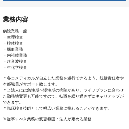
業務内容
病院業務一般
・生理検査
・検体検査
・採血業務
・内視鏡業務
・超音波検査
・生化学検査
＊各コメディカルが自立した業務を遂行できるよう、統括責任者や
本部職員がサポート致します。
＊当法人には急性期〜慢性期の病院があり、ライフプランに合わせ
た勤務地変更も可能ですので、転職を繰り返さずにキャリアップが
できます。
＊臨床検査技師として幅広い業務に携わることができます。
※従事すべき業務の変更範囲：法人が定める業務