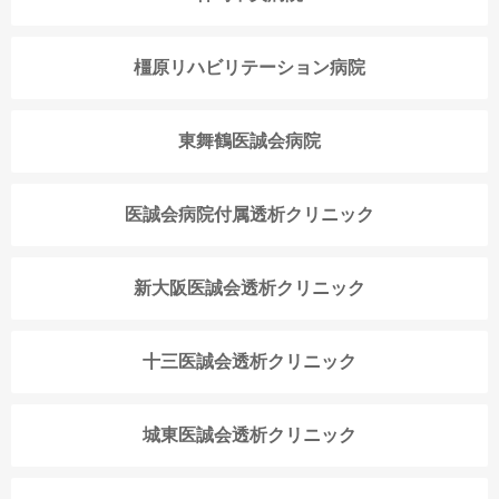
橿原リハビリテーション病院
東舞鶴医誠会病院
医誠会病院付属透析クリニック
新大阪医誠会透析クリニック
十三医誠会透析クリニック
城東医誠会透析クリニック