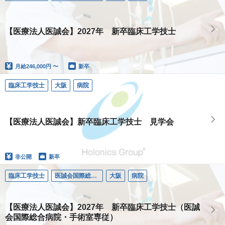
【医療法人医誠会】2027年 新卒臨床工学技士
月給
246,000円 〜
新卒
臨床工学技士
大阪
病院
【医療法人医誠会】新卒臨床工学技士 見学会
非公開
新卒
臨床工学技士
医誠会国際総合病院
大阪
病院
【医療法人医誠会】2027年 新卒臨床工学技士（医誠
会国際総合病院・手術室専従）