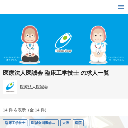
医療法人医誠会 臨床工学技士 の求人一覧
医療法人医誠会
14 件 を表示（全 14 件）
臨床工学技士
医誠会国際総合病院
大阪
病院