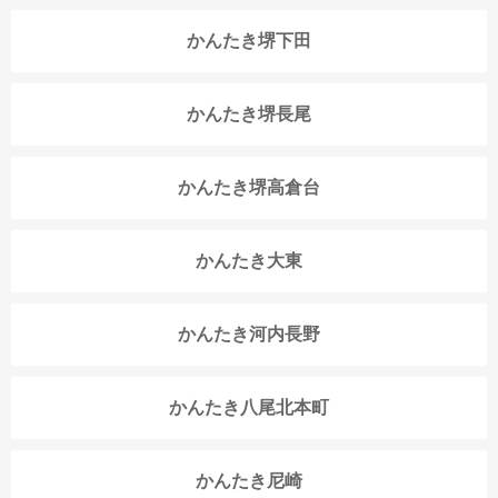
かんたき堺下田
かんたき堺長尾
かんたき堺高倉台
かんたき大東
かんたき河内長野
かんたき八尾北本町
かんたき尼崎