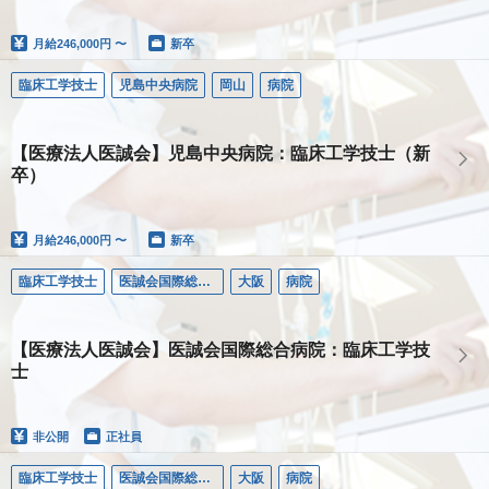
月給
246,000円 〜
新卒
臨床工学技士
児島中央病院
岡山
病院
【医療法人医誠会】児島中央病院：臨床工学技士（新
卒）
月給
246,000円 〜
新卒
臨床工学技士
医誠会国際総合病院
大阪
病院
【医療法人医誠会】医誠会国際総合病院：臨床工学技
士
非公開
正社員
臨床工学技士
医誠会国際総合病院
大阪
病院