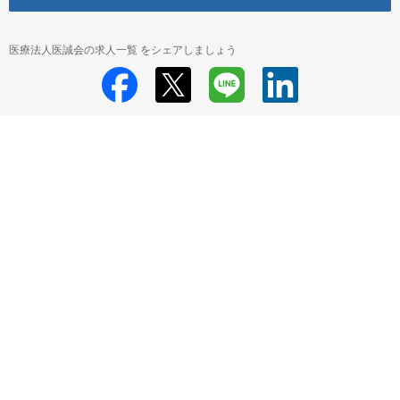
医療法人医誠会の求人一覧 をシェアしましょう
医療法人医誠会
医療法人医誠会 採用情報
医療法人医誠会 施設管理員
の求人一覧