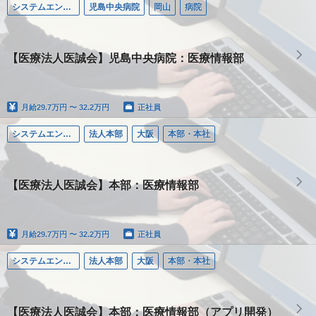
システムエンジニア（SE）
児島中央病院
岡山
病院
【医療法人医誠会】児島中央病院：医療情報部
月給
29.7万円 〜 32.2万円
正社員
システムエンジニア（SE）
法人本部
大阪
本部・本社
【医療法人医誠会】本部：医療情報部
月給
29.7万円 〜 32.2万円
正社員
システムエンジニア（SE）
法人本部
大阪
本部・本社
【医療法人医誠会】本部：医療情報部（アプリ開発）