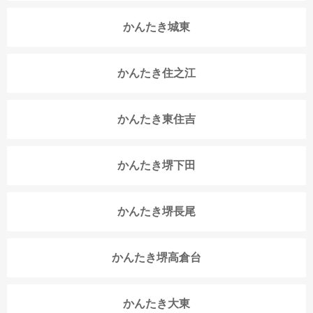
かんたき城東
かんたき住之江
かんたき東住吉
かんたき堺下田
かんたき堺長尾
かんたき堺高倉台
かんたき大東