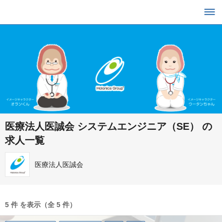
医療法人医誠会 システムエンジニア（SE） の
求人一覧
医療法人医誠会
5 件 を表示（全 5 件）