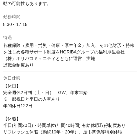
動の可能性もあります。
勤務時間
8:30～17:15
待遇
各種保険（雇用・労災・健康・厚生年金）加入、その他財形・持株
をはじめ各種サポート制度をHORIBAグループの福利厚生会社
（株）ホリバコミュニティとともに運営、実施

退職金制度あり
休日休暇
【休日】

完全週休2日制（土・日）、GW、年末年始

※一部祝日と平日の入替あり

年間休日122日

【休暇】

半日(年間20日)・時間単位(年間40時間) 有給休暇取得制度あり

リフレッシュ休暇（勤続10年・20年）、慶弔関係等特別休暇