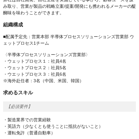
み取り、営業が製品の戦略立案/提案/開発にも携われるメーカーの醍
醐味を味わうことができます。
組織構成
■配属予定先：営業本部 半導体プロセスソリューションズ営業部 ウ
ェットプロセス1チーム
〈半導体プロセスソリューションズ営業部〉
・ウェットプロセス１：社員4名
・ウェットプロセス２：社員5名
・ウエットプロセス３：社員6名
※海外赴任者：3名（中国、米国、韓国）
求めるスキル
【必須要件】
・製造業界での営業経験
・英語力（少なくとも使うことに抵抗がないこと）
・運転免許（普通自動車）