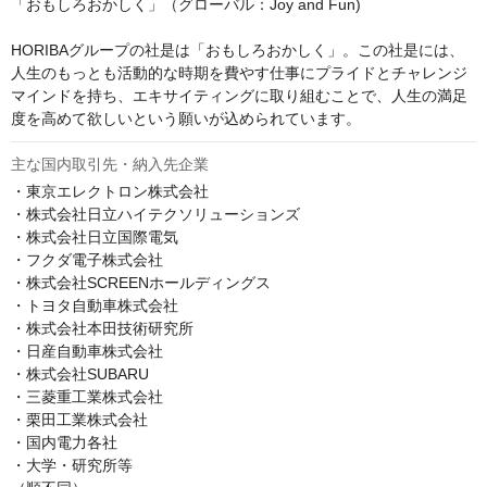
「おもしろおかしく」（グローバル：Joy and Fun)

HORIBAグループの社是は「おもしろおかしく」。この社是には、
人生のもっとも活動的な時期を費やす仕事にプライドとチャレンジ
マインドを持ち、エキサイティングに取り組むことで、人生の満足
主な国内取引先・納入先企業
・東京エレクトロン株式会社

・株式会社日立ハイテクソリューションズ

・株式会社日立国際電気

・フクダ電子株式会社

・株式会社SCREENホールディングス

・トヨタ自動車株式会社

・株式会社本田技術研究所

・日産自動車株式会社

・株式会社SUBARU

・三菱重工業株式会社

・栗田工業株式会社

・国内電力各社

・大学・研究所等
