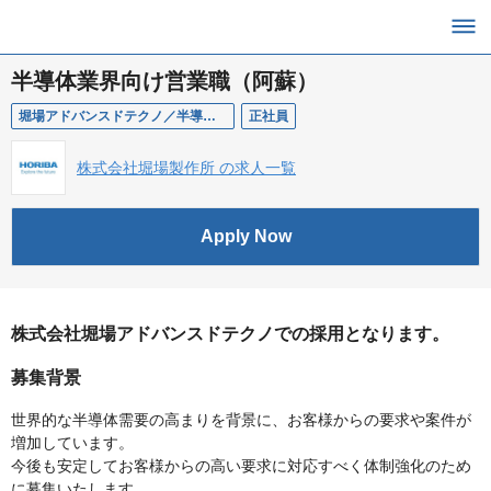
半導体業界向け営業職（阿蘇）
堀場アドバンスドテクノ／半導体業界向け営業職（阿蘇）
正社員
株式会社堀場製作所 の求人一覧
Apply Now
株式会社堀場アドバンスドテクノでの採用となります。
募集背景
世界的な半導体需要の高まりを背景に、お客様からの要求や案件が
増加しています。
今後も安定してお客様からの高い要求に対応すべく体制強化のため
に募集いたします。