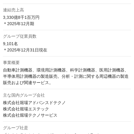
連結売上高
3,330億8千1百万円

＊2025年12月期
グループ従業員数
9,101名

事業概要
自動車計測機器、環境用計測機器、科学計測機器、医用計測機器、
半導体用計測機器の製造販売。分析・計測に関する周辺機器の製造
販売および関連サービス。
主な国内グループ会社
株式会社堀場アドバンスドテクノ

株式会社堀場エステック

株式会社堀場テクノサービス
グループ社是