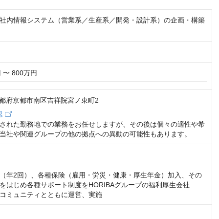
社内情報システム（営業系／生産系／開発・設計系）の企画・構築
 〜 800万円
0 京都府京都市南区吉祥院宮ノ東町2
認
された勤務地での業務をお任せしますが、その後は個々の適性や希
当社や関連グループの他の拠点への異動の可能性もあります。
（年2回）、各種保険（雇用・労災・健康・厚生年金）加入、その
をはじめ各種サポート制度をHORIBAグループの福利厚生会社
コミュニティとともに運営、実施