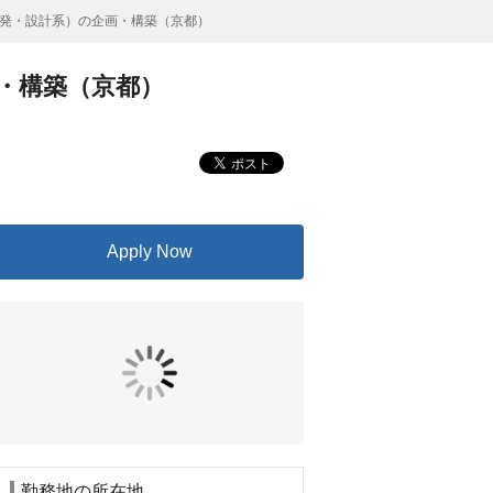
発・設計系）の企画・構築（京都）
・構築（京都）
Apply Now
勤務地の所在地