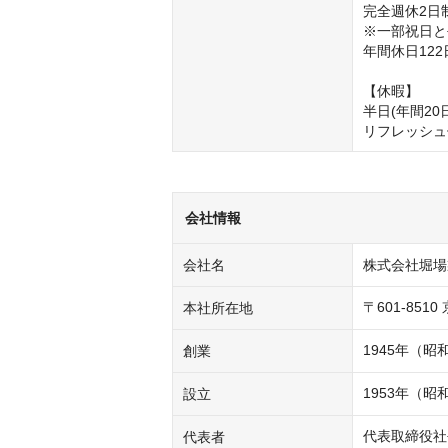
完全週休2日
※一部祝日と
年間休日122日
【休暇】

半日(年間20
リフレッシュ
会社情報
会社名
株式会社堀場
〒601-85
本社所在地
1945年（昭
創業
1953年（昭
設立
代表取締役社
代表者