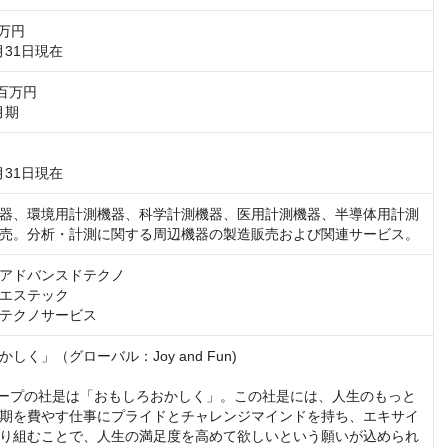
万円

百万円

月期
器、環境用計測機器、科学計測機器、医用計測機器、半導体用計測
売。分析・計測に関する周辺機器の製造販売および関連サービス。
アドバンスドテクノ

エステック

テクノサービス
しく」（グローバル：Joy and Fun)

グループの社是は「おもしろおかしく」。この社是には、人生のもっと
期を費やす仕事にプライドとチャレンジマインドを持ち、エキサイ
り組むことで、人生の満足度を高めて欲しいという願いが込められ