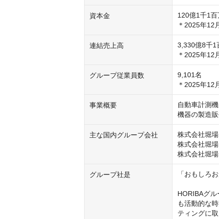
120億1千1百
資本金
3,330億8千1
連結売上高
＊2025年12
9,101名

グループ従業員数
自動車計測機
事業概要
機器の製造販
株式会社堀場
主な国内グループ会社
株式会社堀場
株式会社堀場
「おもしろおか
グループ社是
HORIBA
も活動的な時
ティングに取