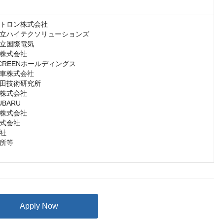
トロン株式会社

立ハイテクソリューションズ

立国際電気

株式会社

REENホールディングス

車株式会社

田技術研究所

株式会社

ARU

株式会社

式会社

社

所等

Apply Now