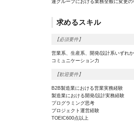
連グループにおける業務全般に変更の
求めるスキル
【必須要件】
営業系、生産系、開発/設計系いずれ
コミュニケーション力
【歓迎要件】
B2B製造業における営業実務経験
製造業における開発/設計実務経験
プログラミング思考
プロジェクト運営経験
TOEIC600点以上