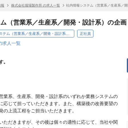
情報
株式会社堀場製作所 の求人一覧
社内情報システム（営業系／生産系／開
ム（営業系／生産系／開発・設計系）の企画
堀場製作所／社内情報システム（営業系／生産系／開発・設計系）の企画・構築（京都）
正社員
の求人一覧
す。
営業系、生産系、開発・設計系のいずれか業務システムの
に応じて担っていただきます。また、構築後の改善要望の
発の上流工程をご担当いただきます。
いただきますが、その後は個々の適性に応じて、当社や関