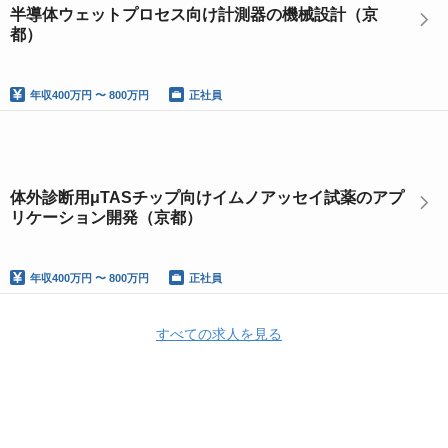
半導体ウェットプロセス向け計測器の機械設計（京
都）
年収
400万円 〜 800万円
正社員
体外診断用μTASチップ向けイムノアッセイ試薬のアプ
リケーション開発（京都）
年収
400万円 〜 800万円
正社員
すべての求人を見る