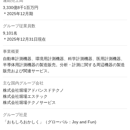
連結売上高
3,330億8千1百万円

＊2025年12月期
グループ従業員数
9,101名

事業概要
自動車計測機器、環境用計測機器、科学計測機器、医用計測機器、
半導体用計測機器の製造販売。分析・計測に関する周辺機器の製造
販売および関連サービス。
主な国内グループ会社
株式会社堀場アドバンスドテクノ

株式会社堀場エステック

株式会社堀場テクノサービス
グループ社是
「おもしろおかしく」（グローバル：Joy and Fun)
