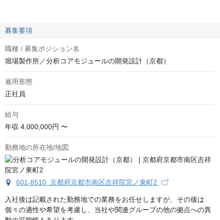
募集要項
職種 / 募集ポジション名
堀場製作所／分析コアモジュールの開発設計（京都）
雇用形態
正社員
給与
年収
4,000,000円 〜
勤務地の所在地/地図
601-8510 京都府京都市南区吉祥院宮ノ東町2
入社後は記載された勤務地での業務をお任せしますが、その後は
個々の適性や希望を考慮し、当社や関連グループの他の拠点への異