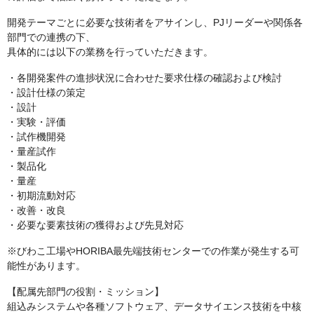
開発テーマごとに必要な技術者をアサインし、PJリーダーや関係各
部門での連携の下、
具体的には以下の業務を行っていただきます。
・各開発案件の進捗状況に合わせた要求仕様の確認および検討
・設計仕様の策定
・設計
・実験・評価
・試作機開発
・量産試作
・製品化
・量産
・初期流動対応
・改善・改良
・必要な要素技術の獲得および先見対応
※びわこ工場やHORIBA最先端技術センターでの作業が発生する可
能性があります。
【配属先部門の役割・ミッション】
組込みシステムや各種ソフトウェア、データサイエンス技術を中核