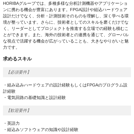
HORIBAグループでは、多種多様な分析計測機器やアプリケーショ
ンに携わる機会が豊富にあります。FPGA設計や組込ハードウェア
設計だけでなく、分析・計測技術そのものを理解し、深く学べる環
境が整っています。さらに、技術者としてのスキルを磨くだけでな
く、リーダーとしてプロジェクトを推進する立場での経験も積むこ
とができます。また、海外の技術者との連携を通じて、グローバル
な視点で活躍する機会が広がっていることも、大きなやりがいと魅
力です。
求めるスキル
【必須要件】
・組み込みハードウェアの設計経験もしくはFPGAのプログラム設
計経験
・電気回路の基礎知識と設計経験
【歓迎要件】
・英語力
・組込みソフトウェアの知識や設計経験