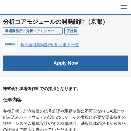
分析コアモジュールの開発設計（京都）
堀場製作所／分析コアモジュールの開発設計（京都）
正社員
株式会社堀場製作所 の求人一覧
Apply Now
株式会社堀場製作所での採用となります。
仕事内容
各種分析・計測装置の信号処理や駆動制御に不可欠なFPGA設計や
組み込みハードウェアの設計のほか、その実現に必要な要素技術の
獲得、システム構成設計や電気回路設計、基板単体の評価から製品
の評価まで幅広く携わっていただきます。