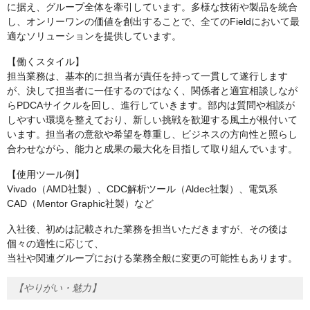
に据え、グループ全体を牽引しています。多様な技術や製品を統合
し、オンリーワンの価値を創出することで、全てのFieldにおいて最
適なソリューションを提供しています。
【働くスタイル】
担当業務は、基本的に担当者が責任を持って一貫して遂行します
が、決して担当者に一任するのではなく、関係者と適宜相談しなが
らPDCAサイクルを回し、進行していきます。部内は質問や相談が
しやすい環境を整えており、新しい挑戦を歓迎する風土が根付いて
います。担当者の意欲や希望を尊重し、ビジネスの方向性と照らし
合わせながら、能力と成果の最大化を目指して取り組んでいます。
【使用ツール例】
Vivado（AMD社製）、CDC解析ツール（Aldec社製）、電気系
CAD（Mentor Graphic社製）など
入社後、初めは記載された業務を担当いただきますが、その後は
個々の適性に応じて、
当社や関連グループにおける業務全般に変更の可能性もあります。
【やりがい・魅力】