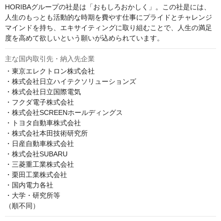
HORIBAグループの社是は「おもしろおかしく」。この社是には、
人生のもっとも活動的な時期を費やす仕事にプライドとチャレンジ
マインドを持ち、エキサイティングに取り組むことで、人生の満足
主な国内取引先・納入先企業
・東京エレクトロン株式会社

・株式会社日立ハイテクソリューションズ

・株式会社日立国際電気

・フクダ電子株式会社

・株式会社SCREENホールディングス

・トヨタ自動車株式会社

・株式会社本田技術研究所

・日産自動車株式会社

・株式会社SUBARU

・三菱重工業株式会社

・栗田工業株式会社

・国内電力各社

・大学・研究所等

（順不同）