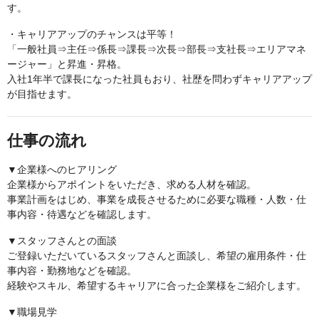
す。
・キャリアアップのチャンスは平等！
「一般社員⇒主任⇒係長⇒課長⇒次長⇒部長⇒支社長⇒エリアマネ
ージャー」と昇進・昇格。
入社1年半で課長になった社員もおり、社歴を問わずキャリアアップ
が目指せます。
仕事の流れ
▼企業様へのヒアリング
企業様からアポイントをいただき、求める人材を確認。
事業計画をはじめ、事業を成長させるために必要な職種・人数・仕
事内容・待遇などを確認します。
▼スタッフさんとの面談
ご登録いただいているスタッフさんと面談し、希望の雇用条件・仕
事内容・勤務地などを確認。
経験やスキル、希望するキャリアに合った企業様をご紹介します。
▼職場見学