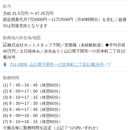
給与
月給
31.5万円 〜 47.25万円
固定残業代月7万5000円～11万2500円（月40時間分）を含む／超過
分は別途支給となります
勤務地の所在地/地図
751-0808 山口県下関市一の宮本町二丁目12番26号
勤務時間
(1) 7：45～16：45（休憩60分）

(2) 8：00〜17：00（休憩60分）

(3) 8：15〜17：15（休憩60分）

(4) 8：30〜17：30（休憩60分）

(5) 8：45〜17：45（休憩60分）

(6) 9：00〜18：00（休憩60分）

(7) 9：15〜18：15（休憩60分）

※拠点毎に勤務時間を設定（上記７つの内いずれか）