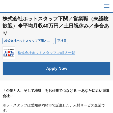
株式会社ホットスタッフ下関／営業職（未経験
歓迎）◆平均月収40万円／土日祝休み／歩合あ
り
株式会社ホットスタッフ下関／営業職
正社員
株式会社ホットスタッフ の求人一覧
Apply Now
「企業と人、そして地域」をお仕事でつなげる ～あなたに近い派遣
会社～
ホットスタッフは愛知県岡崎市で誕生した、人材サービス企業で
す。