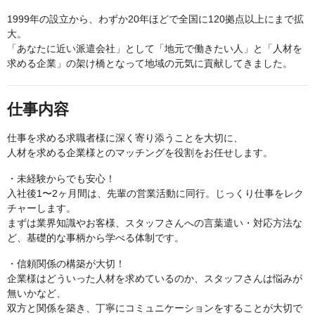
1999年の設立から、わずか20年ほどで全国に120拠点以上にまで拡
大。
「あなたに近い派遣会社」として「地元で働きたい人」と「人材を
求める企業」の架け橋となって地域の元気に貢献してきました。
仕事内容
仕事を求める求職者様に深く寄り添うことを大切に、
人材を求める企業様とのマッチングを役割をお任せします。
・未経験からでも安心！
入社後1〜2ヶ月間は、先輩の営業活動に同行。じっくり仕事をレク
チャーします。
まずは業界知識やお客様、スタッフさんへの言葉遣い・対応方法な
ど、基礎的な事柄から学べる体制です。
・信頼関係の構築が大切！
企業様はどういった人材を求めているのか、スタッフさんは悩みが
無いかなど、
双方と関係を築き、丁寧にコミュニケーションをすることが大切で