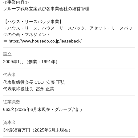
≪事業内容≫

グループ戦略立案及び各事業会社の経営管理

【ハウス・リースバック事業】

・ハウス・リース、ハウス・リースバック、アセット・リースバッ
クの企画・マネジメント

⇒ https://www.housedo.co.jp/leaseback/
設立
2009年1月（創業：1991年）
代表者
代表取締役会長 CEO  安藤 正弘

代表取締役社長  冨永 正英
従業員数
資本金