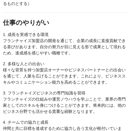
るものとする）
仕事のやりがい
1. 成長を実感できる環境
フランチャイズ加盟店の開発を通じて、企業の成長に直接貢献でき
る喜びがあります。自分の努力が目に見える形で成果として現れる
ため、達成感を感じやすい職種です。
2. 多様な人との出会い
様々な背景を持つ加盟店オーナーやビジネスパートナーとの出会い
を通じて、人脈を広げることができます。これにより、ビジネスス
キルやコミュニケーション能力を高めることができます。
3. フランチャイズビジネスの専門知識を習得
フランチャイズの仕組みや運営ノウハウを学ぶことで、業界の専門
家としてのスキルを身につけることができます。将来的には、他の
ビジネス分野でも活かせる貴重な経験となります。
4. チームでの協力と成長
仲間と共に目標を達成するために協力し合う文化が根付いていま