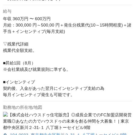
給与
年収
360万円 〜 600万円
月給：300,000 円～500,00 円＋発生分残業代(10～15時間程度)＋諸
手当＋インセンティブ(毎月支給)

▽残業代詳細

残業代全額支給。

■昇給1回（8月）

※会社業績及び就業規則に準ずる。

■インセンティブ

契約後、入金があった翌月にインセンティブ支給の為

毎月インセンティブ発生も可能です。
勤務地の所在地/地図