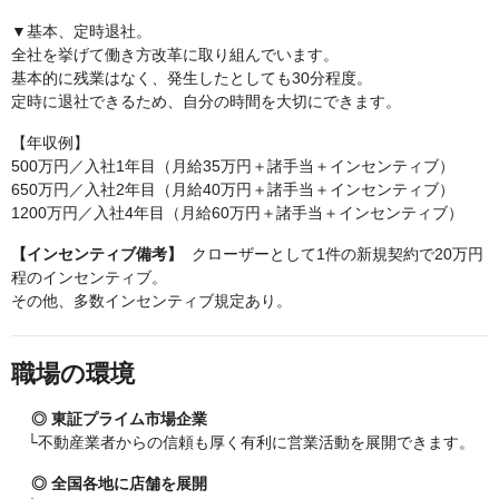
▼基本、定時退社。
全社を挙げて働き方改革に取り組んでいます。
基本的に残業はなく、発生したとしても30分程度。
定時に退社できるため、自分の時間を大切にできます。
【年収例】
500万円／入社1年目（月給35万円＋諸手当＋インセンティブ）
650万円／入社2年目（月給40万円＋諸手当＋インセンティブ）
1200万円／入社4年目（月給60万円＋諸手当＋インセンティブ）
【インセンティブ備考】
クローザーとして1件の新規契約で20万円
程のインセンティブ。
その他、多数インセンティブ規定あり。
職場の環境
◎ 東証プライム市場企業
└不動産業者からの信頼も厚く有利に営業活動を展開できます。
◎ 全国各地に店舗を展開