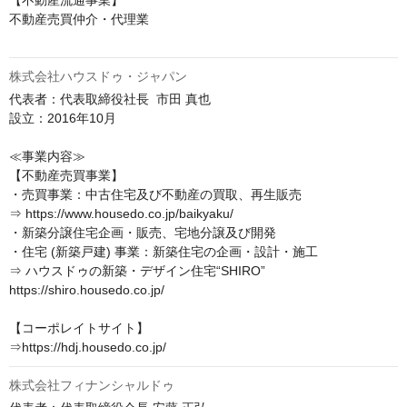
【不動産流通事業】

不動産売買仲介・代理業

株式会社ハウスドゥ・ジャパン
代表者：代表取締役社長  市田 真也

設立：2016年10月

≪事業内容≫

【不動産売買事業】

・売買事業：中古住宅及び不動産の買取、再生販売

⇒ https://www.housedo.co.jp/baikyaku/

・新築分譲住宅企画・販売、宅地分譲及び開発

・住宅 (新築戸建) 事業：新築住宅の企画・設計・施工

⇒ ハウスドゥの新築・デザイン住宅“SHIRO” 
https://shiro.housedo.co.jp/

【コーポレイトサイト】

⇒https://hdj.housedo.co.jp/
株式会社フィナンシャルドゥ