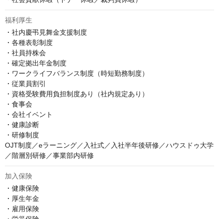
福利厚生
・社内慶弔見舞金支援制度

・各種表彰制度

・社員持株会

・確定拠出年金制度

・ワークライフバランス制度（時短勤務制度）

・従業員割引

・資格受験費用負担制度あり（社内規定あり）

・食事会

・会社イベント

・健康診断

・研修制度

OJT制度／eラーニング／入社式／入社半年後研修／ハウスドゥ大学
／階層別研修／事業部内研修
加入保険
・健康保険

・厚生年金

・雇用保険
