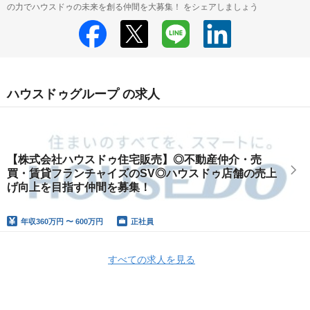
の力でハウスドゥの未来を創る仲間を大募集！ をシェアしましょう
ハウスドゥグループ の求人
【株式会社ハウスドゥ住宅販売】◎不動産仲介・売
買・賃貸フランチャイズのSV◎ハウスドゥ店舗の売上
げ向上を目指す仲間を募集！
年収
360万円 〜 600万円
正社員
すべての求人を見る