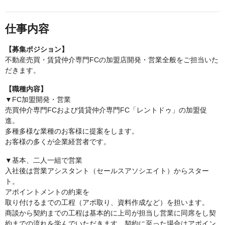
仕事内容
【募集ポジション】
不動産売買・賃貸仲介専門FCの加盟店開発・営業全般をご担当いた
だきます。
【職種内容】
▼FC加盟開発・営業
売買仲介専門FCおよび賃貸仲介専門FC「レントドゥ」の加盟促
進。
多種多様な業種のお客様に提案をします。
お客様の多くが企業経営者です。
▼基本、二人一組で営業
入社後は営業アシスタント（セールスアソシエイト）からスター
ト。
アポイントメントの約束を
取り付けるまでの工程（アポ取り、資料作成など）を担います。
商談から契約までの工程は基本的に上司が担当し営業に同席をし契
約までの流れを学んでいただきます。契約に至った場合はアポイン