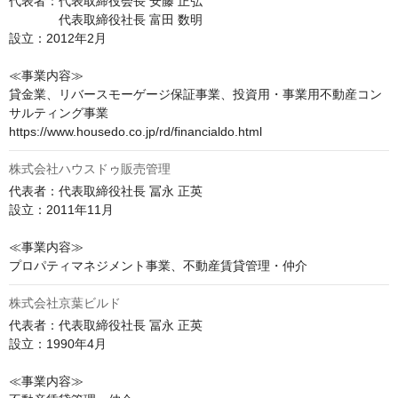
代表者：代表取締役会長 安藤 正弘

　　　　代表取締役社長 富田 数明

設立：2012年2月

≪事業内容≫

貸金業、リバースモーゲージ保証事業、投資用・事業用不動産コン
サルティング事業

株式会社ハウスドゥ販売管理
代表者：代表取締役社長 冨永 正英

設立：2011年11月

≪事業内容≫

プロパティマネジメント事業、不動産賃貸管理・仲介
株式会社京葉ビルド
代表者：代表取締役社長 冨永 正英

設立：1990年4月

≪事業内容≫
