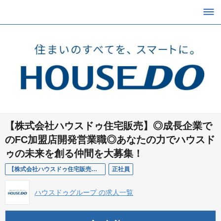
【株式会社ハウスドゥ住宅販売】◎成長企業で
のFC加盟店開発営業職◎あなたの力でハウスド
ゥの未来を創る仲間を大募集！
【株式会社ハウスドゥ住宅販売※面接1回のみ※FC加盟店開発営業職
正社員
ハウスドゥグループ の求人一覧