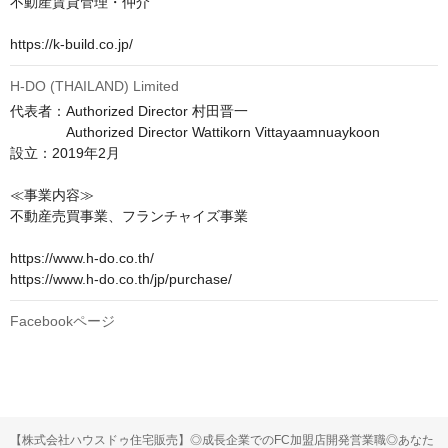
不動産賃貸管理・仲介

https://k-build.co.jp/
H-DO (THAILAND) Limited
代表者：Authorized Director 村田晋一

　　　　Authorized Director Wattikorn Vittayaamnuaykoon

設立：2019年2月

≪事業内容≫

不動産売買事業、フランチャイズ事業

https://www.h-do.co.th/

https://www.h-do.co.th/jp/purchase/
Facebookページ
【株式会社ハウスドゥ住宅販売】◎成長企業でのFC加盟店開発営業職◎あなた