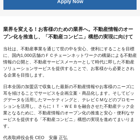
Apply Now
業界を変える！お客様のための業界へ。不動産情報のオー
プン化を推進し、「不動産コンビニ」構想の実現に向けて
当社は、不動産事業を通じて世の中を安心、便利にすることを目標
に、国内1,000店舗のＦＣチェーンネットワークの構築による不動産
情報の公開と、不動産サービスメーカーとして時代に即した不動産
ソリューションサービスを提供することで、お客様から必要とされ
る企業を目指します。
日本全国の加盟店で収集した最新の不動産情報やお客様のニーズに
耳を傾けることでサービスを企画立案・商品化します。そしてビッ
グデータを活用したマーケティングと、テレビＣＭなどのプロモー
ションを活用し、さらにＩＴ・ＷＥＢを融合させた不動産テック企
業となるために、不動産情報のオープン化の推進と安心・便利なサ
ービスを提供する「不動産コンビニ」構想の実現を進めてまいりま
す。
代表取締役会長 CEO 安藤 正弘