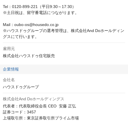
Tel：0120-899-221（平日9:30～17:30）

※土日祝は、留守番電話につながります。

Mail：oubo-os@housedo.co.jp

※ハウスドゥグループの選考管理は、株式会社And Doホールディン
グスにて行います。
雇用元
株式会社ハウスドゥ住宅販売
企業情報
会社名
ハウスドゥグループ
株式会社And Doホールディングス
代表者：代表取締役会長 CEO  安藤 正弘

証券コード：3457

上場取引所：東京証券取引所プライム市場
