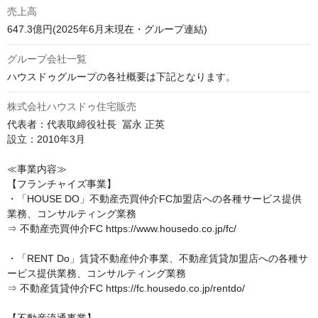
売上高
グループ会社一覧
ハウスドゥグループの各社概要は下記となります。
株式会社ハウスドゥ住宅販売
代表者：代表取締役社長  冨永 正英

設立：2010年3月

≪事業内容≫

【フランチャイズ事業】

・「HOUSE DO」不動産売買仲介FC加盟店への各種サービス提供
業務、コンサルティング業務

⇒ 不動産売買仲介FC https://www.housedo.co.jp/fc/

・「RENT Do」賃貸不動産仲介事業、不動産賃貸加盟店への各種サ
ービス提供業務、コンサルティング業務

⇒ 不動産賃貸仲介FC https://fc.housedo.co.jp/rentdo/
