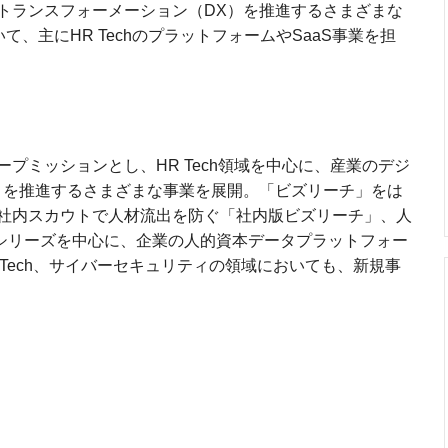
トランスフォーメーション（DX）を推進するさまざまな
おいて、主にHR TechのプラットフォームやSaaS事業を担
プミッションとし、HR Tech領域を中心に、産業のデジ
）を推進するさまざまな事業を展開。「ビズリーチ」をは
社内スカウトで人材流出を防ぐ「社内版ビズリーチ」、人
」シリーズを中心に、企業の人的資本データプラットフォー
Tech、サイバーセキュリティの領域においても、新規事