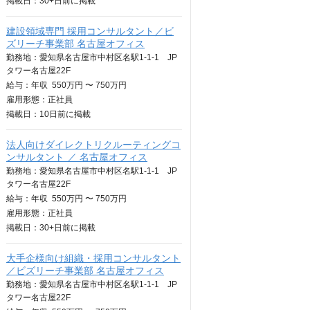
掲載日：
30+日
前に掲載
建設領域専門 採用コンサルタント／ビ
ズリーチ事業部 名古屋オフィス
勤務地：愛知県名古屋市中村区名駅1-1-1 JP
タワー名古屋22F
給与：
年収
550万円 〜 750万円
雇用形態：正社員
掲載日：
10日
前に掲載
法人向けダイレクトリクルーティングコ
ンサルタント ／ 名古屋オフィス
勤務地：愛知県名古屋市中村区名駅1-1-1 JP
タワー名古屋22F
給与：
年収
550万円 〜 750万円
雇用形態：正社員
掲載日：
30+日
前に掲載
大手企様向け組織・採用コンサルタント
／ビズリーチ事業部 名古屋オフィス
勤務地：愛知県名古屋市中村区名駅1-1-1 JP
タワー名古屋22F