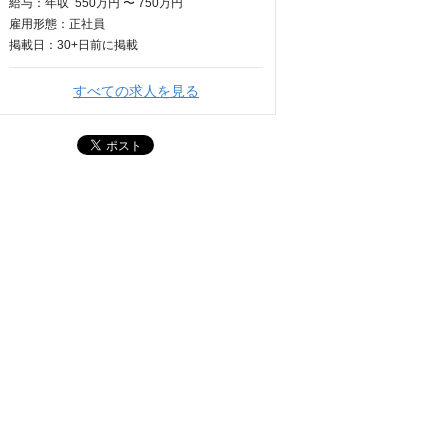
給与：
年収
550万円 〜 750万円
雇用形態：正社員
掲載日：
30+日
前に掲載
すべての求人を見る