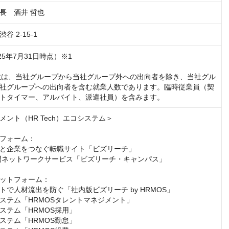
長　酒井 哲也
 2-15-1
025年7月31日時点）※1

員数は、当社グループから当社グループ外への出向者を除き、当社グル
社グループへの出向者を含む就業人数であります。臨時従業員（契
トタイマー、アルバイト、派遣社員）を含みます。
ント（HR Tech）エコシステム＞

フォーム：

と企業をつなぐ転職サイト「ビズリーチ」

訪問ネットワークサービス「ビズリーチ・キャンパス」

ットフォーム：

で人材流出を防ぐ「社内版ビズリーチ by HRMOS」

ステム「HRMOSタレントマネジメント」

ステム「HRMOS採用」

ステム「HRMOS勤怠」
