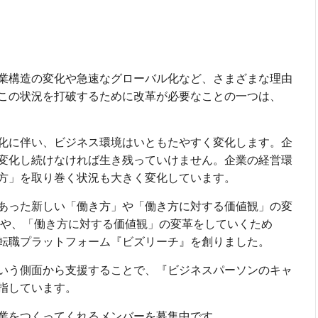
業構造の変化や急速なグローバル化など、さまざまな理由
この状況を打破するために改革が必要なことの一つは、
化に伴い、ビジネス環境はいともたやすく変化します。企
変化し続けなければ生き残っていけません。企業の経営環
方」を取り巻く状況も大きく変化しています。
あった新しい「働き方」や「働き方に対する価値観」の変
」や、「働き方に対する価値観」の変革をしていくため
転職プラットフォーム『ビズリーチ』を創りました。
いう側面から支援することで、『ビジネスパーソンのキャ
指しています。
業をつくってくれるメンバーを募集中です。