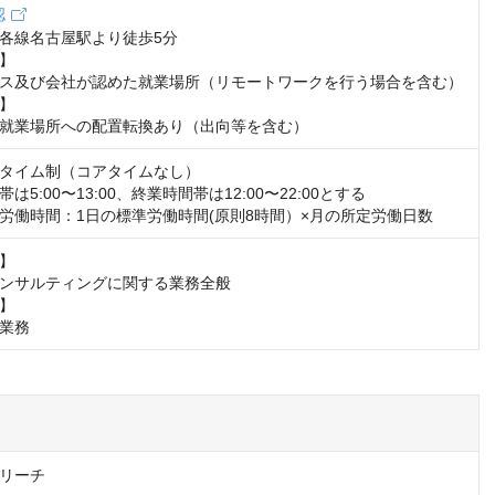
認
各線名古屋駅より徒歩5分

】

ス及び会社が認めた就業場所（リモートワークを行う場合を含む）

】

就業場所への配置転換あり（出向等を含む）
タイム制（コアタイムなし）

5:00〜13:00、終業時間帯は12:00〜22:00とする

労働時間：1日の標準労働時間(原則8時間）×月の所定労働日数
】

ンサルティングに関する業務全般

】

業務
リーチ