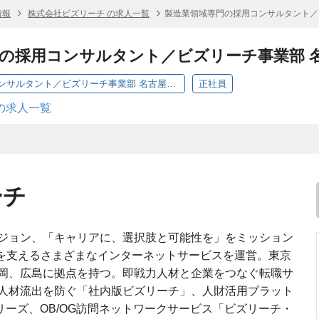
情報
株式会社ビズリーチ の求人一覧
製造業領域専門の採用コンサルタント／
の採用コンサルタント／ビズリーチ事業部 
製造業領域専門の採用コンサルタント／ビズリーチ事業部 名古屋オフィス
正社員
の求人一覧
ーチ
ジョン、「キャリアに、選択肢と可能性を」をミッション
来を支えるさまざまなインターネットサービスを運営。東京
岡、広島に拠点を持つ。即戦力人材と企業をつなぐ転職サ
人材流出を防ぐ「社内版ビズリーチ」、人財活用プラット
リーズ、OB/OG訪問ネットワークサービス「ビズリーチ・