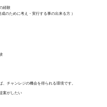
の経験
達成のために考え・実行する事の出来る方 ）
験
ば、チャンレジの機会を得られる環境です。
提案がしたい