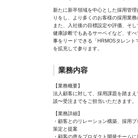
新たに新卒領域を中心とした採用管理におい
りをし、より多くのお客様の採用業務
また、入社後の目標設定や評価、そして
健康診断でもあるサーベイなど、すべ
事をリードできる「HRMOSタレン
を拡充して参ります。
業務内容
【業務概要】
法人顧客に対して、採用課題を踏まえ
談〜受注までをご担当いただきます。
【業務詳細】
・顧客とのリレーション構築、採用プ
策定と提案
・顧客の声をプロダクト開発チームに