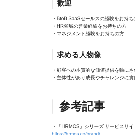
歓迎
・BtoB SaaSセールスの経験をお持
・HR領域の営業経験をお持ちの方
・マネジメント経験をお持ちの方
求める人物像
・顧客への本質的な価値提供を軸にさ
・主体性があり成長やチャレンジに貪
参考記事
・「HRMOS」シリーズ サービスサイ
https://hrmos.co/brand/