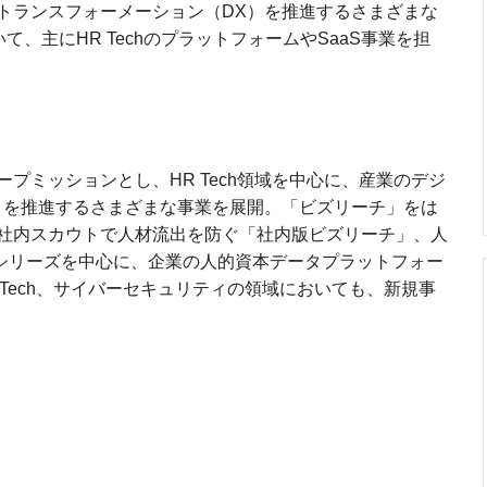
トランスフォーメーション（DX）を推進するさまざまな
おいて、主にHR TechのプラットフォームやSaaS事業を担
プミッションとし、HR Tech領域を中心に、産業のデジ
）を推進するさまざまな事業を展開。「ビズリーチ」をは
社内スカウトで人材流出を防ぐ「社内版ビズリーチ」、人
」シリーズを中心に、企業の人的資本データプラットフォー
Tech、サイバーセキュリティの領域においても、新規事