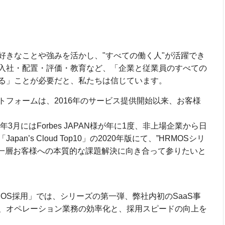
好きなことや強みを活かし、"すべての働く人"が活躍でき
入社・配置・評価・教育など、「企業と従業員のすべての
る」ことが必要だと、私たちは信じています。
トフォームは、2016年のサービス提供開始以来、お客様
3月にはForbes JAPAN様が年に1度、非上場企業から日
n’s Cloud Top10」の2020年版にて、”HRMOSシリ
り一層お客様への本質的な課題解決に向き合って参りたいと
OS採用」では、シリーズの第一弾、弊社内初のSaaS事
、オペレーション業務の効率化と、採用スピードの向上を