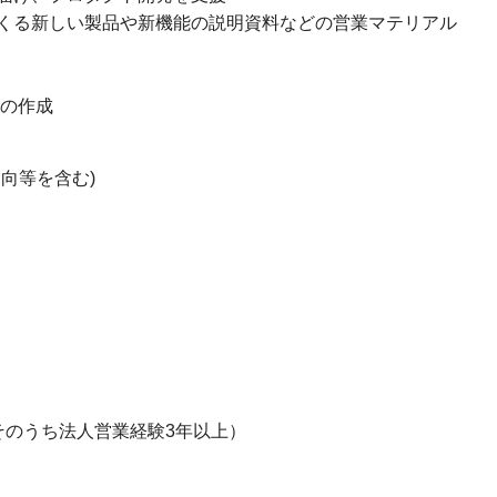
くる新しい製品や新機能の説明資料などの営業マテリアル
筋の作成
向等を含む)
そのうち法人営業経験3年以上）