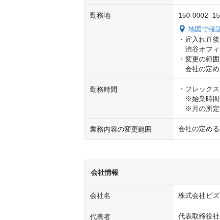
勤務地
150-0002
地図で確
・雇入れ直後
　渋谷オフィ
・変更の範囲
　会社の定め
・フレックス
勤務時間
　※始業時間帯は
　※月の所定
会社の定める
業務内容の変更範囲
会社情報
会社名
株式会社ビズ
代表取締役社
代表者