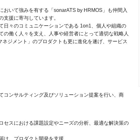
て強みを有する「sonarATS by HRMOS」も仲間入
の支援に寄与しています。
日々のコミュニケーションである 1on1、個人や組織の
ての働く人々を支え、人事や経営者にとって適切な戦略人
トマネジメント」のプロダクトも更に進化を遂げ、サービス
てコンサルティング及びソリューション提案を行い、商
ロセスにおける課題設定やニーズの分析、最適な解決策の
届け、プロダクト開発を支援