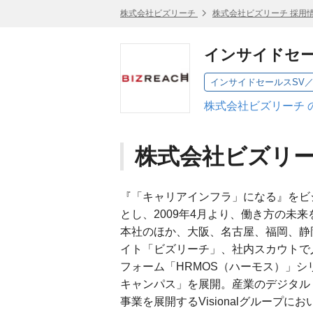
株式会社ビズリーチ
株式会社ビズリーチ 採用
インサイドセー
インサイドセールスSV
株式会社ビズリーチ 
株式会社ビズリ
『「キャリアインフラ」になる』をビ
とし、2009年4月より、働き方の未
本社のほか、大阪、名古屋、福岡、静
イト「ビズリーチ」、社内スカウトで
フォーム「HRMOS（ハーモス）」シ
キャンパス」を展開。産業のデジタル
事業を展開するVisionalグループに