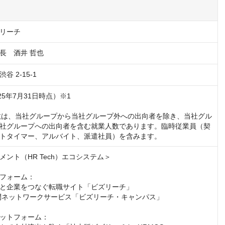
リーチ
長　酒井 哲也
 2-15-1
025年7月31日時点）※1

員数は、当社グループから当社グループ外への出向者を除き、当社グル
社グループへの出向者を含む就業人数であります。臨時従業員（契
トタイマー、アルバイト、派遣社員）を含みます。
ント（HR Tech）エコシステム＞

フォーム：

と企業をつなぐ転職サイト「ビズリーチ」

訪問ネットワークサービス「ビズリーチ・キャンパス」

ットフォーム：
