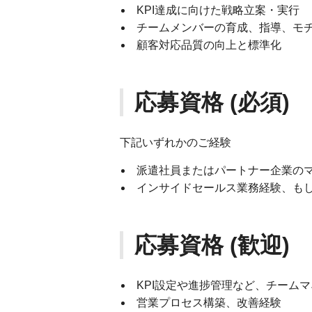
KPI達成に向けた戦略立案・実行
チームメンバーの育成、指導、モ
顧客対応品質の向上と標準化
応募資格 (必須)
下記いずれかのご経験
派遣社員またはパートナー企業の
インサイドセールス業務経験、も
応募資格 (歓迎)
KPI設定や進捗管理など、チーム
営業プロセス構築、改善経験