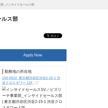
業部_インサイドセールス部
ールス部
Apply Now
勤務地の所在地
150-0022 東京都渋谷区渋谷2-15-1 渋
谷クロスタワー 12F