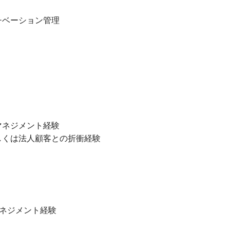
チベーション管理
マネジメント経験
しくは法人顧客との折衝経験
マネジメント経験