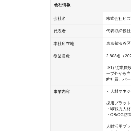
会社情報
会社名
株式会社ビズ
代表取締役社
代表者
東京都渋谷区渋谷
本社所在地
2,808名（2
従業員数
※1) 従業
ープ外から当
約社員、パー
＜人材マネジメ
事業内容
採用プラット
・即戦力人材
・OB/OG
人財活用プラ