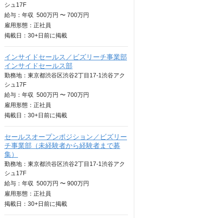
シュ17F
給与：
年収
500万円 〜 700万円
雇用形態：正社員
掲載日：
30+日
前に掲載
インサイドセールス／ビズリーチ事業部
インサイドセールス部
勤務地：東京都渋谷区渋谷2丁目17-1渋谷アク
シュ17F
給与：
年収
500万円 〜 700万円
雇用形態：正社員
掲載日：
30+日
前に掲載
セールスオープンポジション／ビズリー
チ事業部（未経験者から経験者まで募
集）
勤務地：東京都渋谷区渋谷2丁目17-1渋谷アク
シュ17F
給与：
年収
500万円 〜 900万円
雇用形態：正社員
掲載日：
30+日
前に掲載