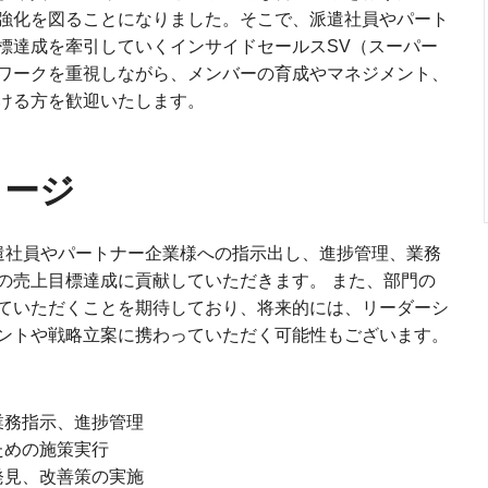
強化を図ることになりました。そこで、派遣社員やパート
標達成を牽引していくインサイドセールスSV（スーパー
ワークを重視しながら、メンバーの育成やマネジメント、
ける方を歓迎いたします。
メージ
遣社員やパートナー企業様への指示出し、進捗管理、業務
の売上目標達成に貢献していただきます。 また、部門の
ていただくことを期待しており、将来的には、リーダーシ
ントや戦略立案に携わっていただく可能性もございます。
業務指示、進捗管理
ための施策実行
発見、改善策の実施