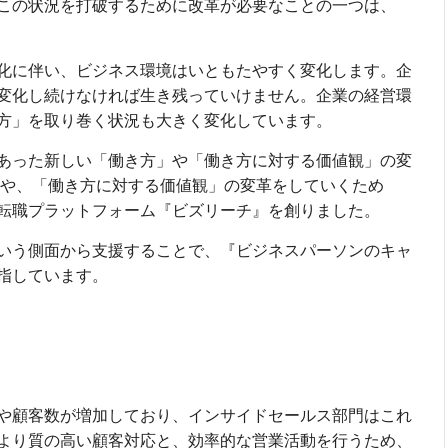
この状況を打破するために改革が必要なことの一つは、
化に伴い、ビジネス環境はいともたやすく変化します。企
変化し続けなければ生き残っていけません。企業の経営環
方」を取り巻く状況も大きく変化しています。
あった新しい「働き方」や「働き方に対する価値観」の変
」や、「働き方に対する価値観」の変革をしていくため
転職プラットフォーム『ビズリーチ』を創りました。
いう側面から支援することで、『ビジネスパーソンのキャ
指しています。
や顧客数が増加しており、インサイドセールス部門はこれ
より質の高い顧客対応と、効率的な営業活動を行うため、