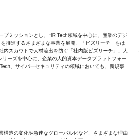
プミッションとし、HR Tech領域を中心に、産業のデジ
）を推進するさまざまな事業を展開。「ビズリーチ」をは
社内スカウトで人材流出を防ぐ「社内版ビズリーチ」、人
」シリーズを中心に、企業の人的資本データプラットフォー
Tech、サイバーセキュリティの領域においても、新規事
業構造の変化や急速なグローバル化など、さまざまな理由