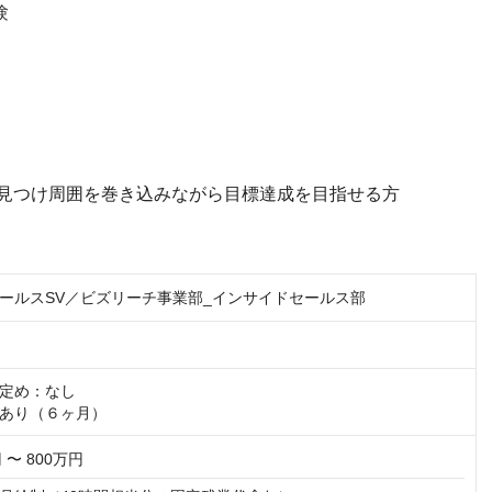
験
見つけ周囲を巻き込みながら目標達成を目指せる方
ールスSV／ビズリーチ事業部_インサイドセールス部
定め：なし

あり（６ヶ月）
 〜 800万円