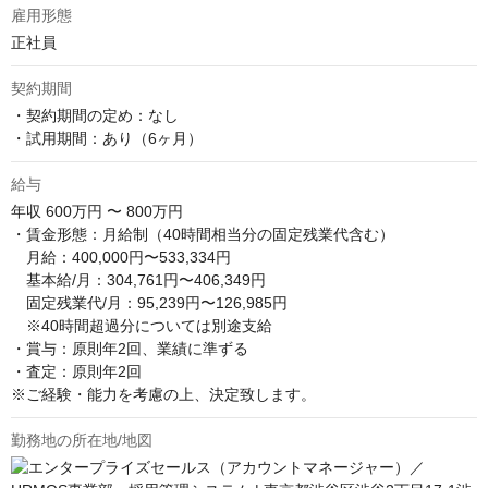
雇用形態
正社員
契約期間
・契約期間の定め：なし

・試用期間：あり（6ヶ月）
給与
年収
600万円 〜 800万円
・賃金形態：月給制（40時間相当分の固定残業代含む）

　月給：400,000円〜533,334円

　基本給/月：304,761円〜406,349円

　固定残業代/月：95,239円〜126,985円

　※40時間超過分については別途支給

・賞与：原則年2回、業績に準ずる

・査定：原則年2回

※ご経験・能力を考慮の上、決定致します。
勤務地の所在地/地図