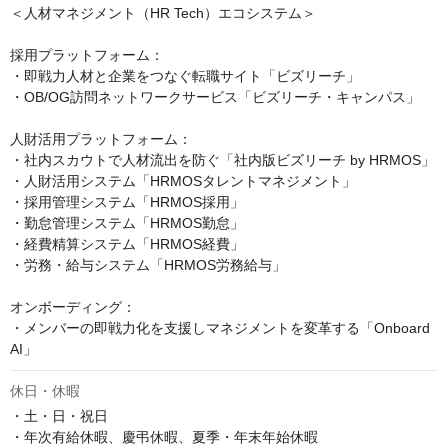
＜人材マネジメント（HR Tech）エコシステム＞

採用プラットフォーム：

・即戦力人材と企業をつなぐ転職サイト「ビズリーチ」

・OB/OG訪問ネットワークサービス「ビズリーチ・キャンパス」

人財活用プラットフォーム：

・社内スカウトで人材流出を防ぐ「社内版ビズリーチ by HRMOS」

・人財活用システム「HRMOSタレントマネジメント」

・採用管理システム「HRMOS採用」

・勤怠管理システム「HRMOS勤怠」

・経費精算システム「HRMOS経費」

・労務・給与システム「HRMOS労務給与」

オンボーディング：

・メンバーの即戦力化を支援しマネジメントを変革する「Onboard 
AI」
休日・休暇
・土・日・祝日

・年次有給休暇、慶弔休暇、夏季・年末年始休暇
