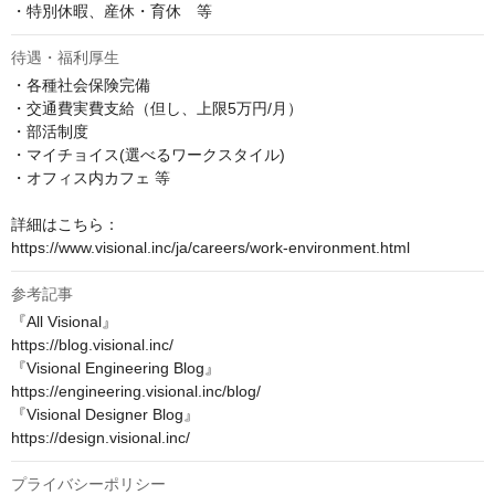
・特別休暇、産休・育休　等
待遇・福利厚生
・各種社会保険完備

・交通費実費支給（但し、上限5万円/月）

・部活制度

・マイチョイス(選べるワークスタイル)

・オフィス内カフェ 等

詳細はこちら：

https://www.visional.inc/ja/careers/work-environment.html
参考記事
『All Visional』

https://blog.visional.inc/

『Visional Engineering Blog』

https://engineering.visional.inc/blog/

『Visional Designer Blog』

https://design.visional.inc/
プライバシーポリシー