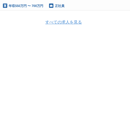
年収
550万円 〜 700万円
正社員
すべての求人を見る
Apply Now