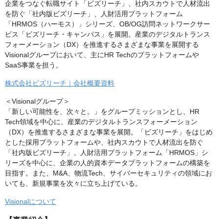
企業をつなぐ転職サイト「ビズリーチ」、社内スカウトで人材流出
を防ぐ「社内版ビズリーチ」、人財活用プラットフォーム
「HRMOS（ハーモス）」シリーズ、OB/OG訪問ネットワークサー
ビス「ビズリーチ・キャンパス」を展開。産業のデジタルトランス
フォーメーション（DX）を推進するさまざまな事業を展開する
Visionalグループにおいて、主にHR Techのプラットフォームや
SaaS事業を担う。
株式会社ビズリーチ｜会社概要資料
＜Visionalグループ＞
「新しい可能性を、次々と。」をグループミッションとし、HR
Tech領域を中心に、産業のデジタルトランスフォーメーション
（DX）を推進するさまざまな事業を展開。「ビズリーチ」をはじめ
とした採用プラットフォームや、社内スカウトで人材流出を防ぐ
「社内版ビズリーチ」、人財活用プラットフォーム「HRMOS」シ
リーズを中心に、企業の人的資本データプラットフォームの構築を
目指す。また、M&A、物流Tech、サイバーセキュリティの領域にお
いても、新規事業を次々に立ち上げている。
Visionalについて