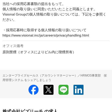
当社への採用応募書類の提出をもって、

個人情報の取り扱いに同意いただいたことと同義とします。

Visional Groupの個人情報の取り扱いについては、下記をご参照く
ださい。

・採用応募時に取得する個人情報の取り扱いについて

https://www.visional.inc/ja/careers/privacyhandling.html
オフィス備考
原則禁煙（オフィスによりビル内に喫煙所有）
エンタープライズセールス（アカウントマネージャー）／HRMOS事業部 採
用管理システム をシェアしましょう
株式会社ビズリーチ の求人