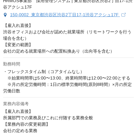
150-0002 東京都渋谷区渋谷2丁目17-1渋谷アクシュ17F
【雇入れ直後】

渋谷オフィスおよび会社が認めた就業場所（リモートワークを行う
場合を含む）

【変更の範囲】

会社の定める就業場所への配置転換あり（出向等を含む）
勤務時間
・フレックスタイム制（コアタイムなし）

　※始業時間帯は5:00〜13:00、終業時間帯は12:00〜22:00とする

　※月の所定労働時間：1日の標準労働時間(原則8時間）×月の所定
労働日数
業務内容備考
【雇入れ直後】

所属部門での業務及びこれに付随する業務全般

【業務内容の変更範囲】

会社の定める業務