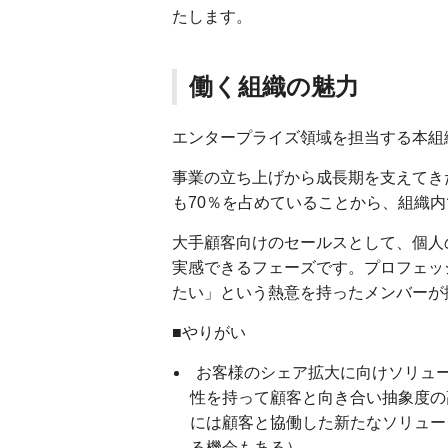
たします。
働く組織の魅力
エンタープライズ領域を担当する本組織
事業の立ち上げから成長期を支えてき
も70％を占めていることから、組織
大手顧客向けのセールスとして、個人
実感できるフェーズです。プロフェッ
たい」という熱意を持ったメンバーが
■やりがい
お客様のシェア拡大に向けソリュ
性を持って顧客と向き合い抽象度の
には顧客と協働した新たなソリュー
る機会もある）