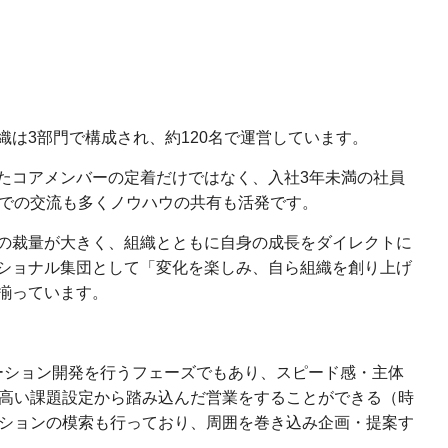
は3部門で構成され、約120名で運営しています。
たコアメンバーの定着だけではなく、入社3年未満の社員
内での交流も多くノウハウの共有も活発です。
の裁量が大きく、組織とともに自身の成長をダイレクトに
ショナル集団として「変化を楽しみ、自ら組織を創り上げ
揃っています。
ーション開発を行うフェーズでもあり、スピード感・主体
高い課題設定から踏み込んだ営業をすることができる（時
ションの模索も行っており、周囲を巻き込み企画・提案す