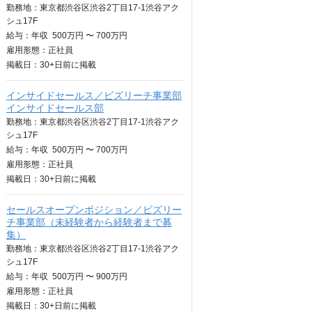
勤務地：東京都渋谷区渋谷2丁目17-1渋谷アク
シュ17F
給与：
年収
500万円 〜 700万円
雇用形態：正社員
掲載日：
30+日
前に掲載
インサイドセールス／ビズリーチ事業部
インサイドセールス部
勤務地：東京都渋谷区渋谷2丁目17-1渋谷アク
シュ17F
給与：
年収
500万円 〜 700万円
雇用形態：正社員
掲載日：
30+日
前に掲載
セールスオープンポジション／ビズリー
チ事業部（未経験者から経験者まで募
集）
勤務地：東京都渋谷区渋谷2丁目17-1渋谷アク
シュ17F
給与：
年収
500万円 〜 900万円
雇用形態：正社員
掲載日：
30+日
前に掲載