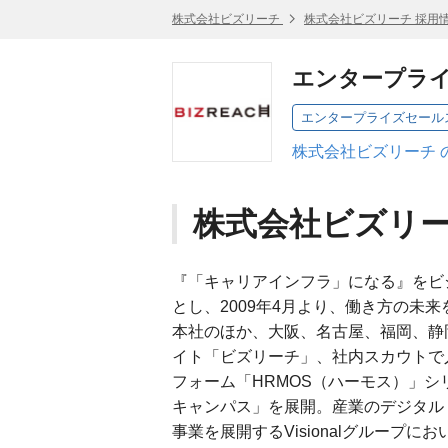
株式会社ビズリーチ
株式会社ビズリーチ 採用
エンタープラ
エンタープライズセール
株式会社ビズリーチ 
株式会社ビズリ
『「キャリアインフラ」になる』をビ
とし、2009年4月より、働き方の未
本社のほか、大阪、名古屋、福岡、静
イト「ビズリーチ」、社内スカウトで
フォーム「HRMOS（ハーモス）」シ
キャンパス」を展開。産業のデジタル
事業を展開するVisionalグループに