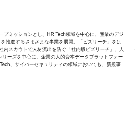
プミッションとし、HR Tech領域を中心に、産業のデジ
）を推進するさまざまな事業を展開。「ビズリーチ」をは
社内スカウトで人材流出を防ぐ「社内版ビズリーチ」、人
」シリーズを中心に、企業の人的資本データプラットフォー
Tech、サイバーセキュリティの領域においても、新規事