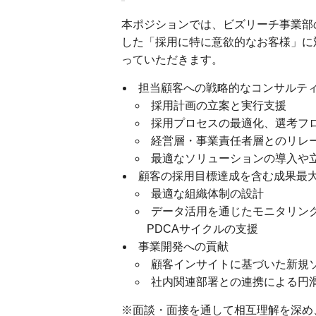
本ポジションでは、ビズリーチ事業部
した「採用に特に意欲的なお客様」に
っていただきます。
担当顧客への戦略的なコンサルテ
採用計画の立案と実行支援
採用プロセスの最適化、選考フ
経営層・事業責任者層とのリレ
最適なソリューションの導入や
顧客の採用目標達成を含む成果最
最適な組織体制の設計
データ活用を通じたモニタリング
PDCAサイクルの支援
事業開発への貢献
顧客インサイトに基づいた新規
社内関連部署との連携による円
※面談・面接を通して相互理解を深め