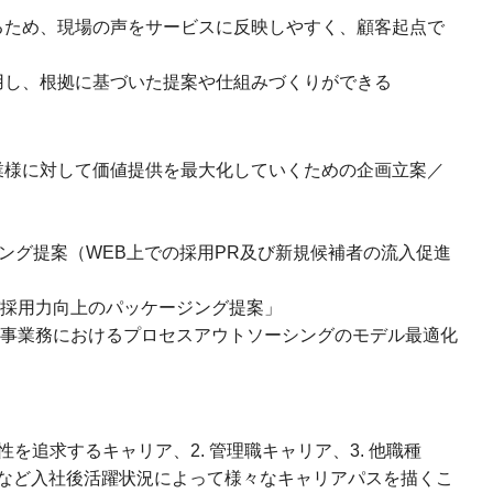
るため、現場の声をサービスに反映しやすく、顧客起点で
用し、根拠に基づいた提案や仕組みづくりができる
業様に対して価値提供を最大化していくための企画立案／
ィング提案（WEB上での採用PR及び新規候補者の流入促進
採用力向上のパッケージング提案」
事業務におけるプロセスアウトソーシングのモデル最適化
性を追求するキャリア、2. 管理職キャリア、3. 他職種
など入社後活躍状況によって様々なキャリアパスを描くこ