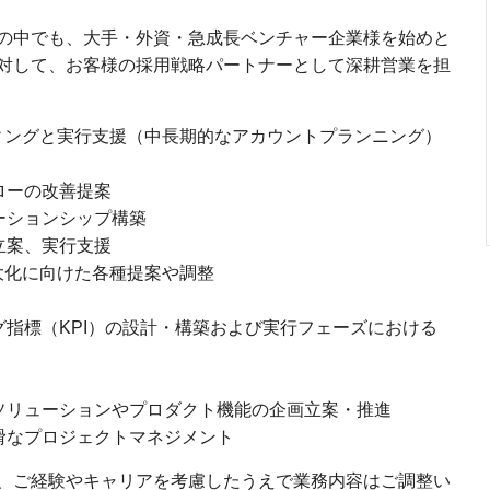
の中でも、大手・外資・急成長ベンチャー企業様を始めと
対して、お客様の採用戦略パートナーとして深耕営業を担
ィングと実行支援（中長期的なアカウントプランニング）
ローの改善提案
ーションシップ構築
立案、実行支援
大化に向けた各種提案や調整
指標（KPI）の設計・構築および実行フェーズにおける
ソリューションやプロダクト機能の企画立案・推進
滑なプロジェクトマネジメント
、ご経験やキャリアを考慮したうえで業務内容はご調整い