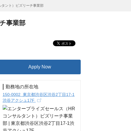
ルタント）ビズリーチ事業部
チ事業部
Apply Now
勤務地の所在地
150-0002 東京都渋谷区渋谷2丁目17-1
渋谷アクシュ17F