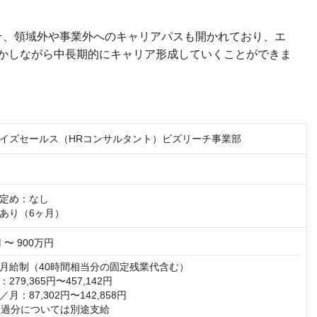
そ、領域外や事業外へのキャリアパスも開かれており、エ
かしながら中長期的にキャリア形成していくことができま
イズセールス（HRコンサルタント）ビズリーチ事業部
定め：なし

あり（6ヶ月）
 〜 900万円
月給制（40時間相当分の固定残業代含む）

79,365円〜457,142円

：87,302円〜142,858円

超過分については別途支給
