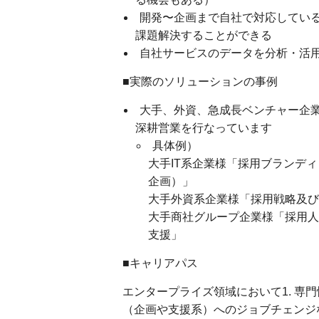
開発〜企画まで自社で対応してい
課題解決することができる
自社サービスのデータを分析・活
■実際のソリューションの事例
大手、外資、急成長ベンチャー企
深耕営業を行なっています
具体例）
大手IT系企業様「採用ブランデ
企画）」
大手外資系企業様「採用戦略及び
大手商社グループ企業様「採用人
支援」
■キャリアパス
エンタープライズ領域において1. 専門
（企画や支援系）へのジョブチェンジ