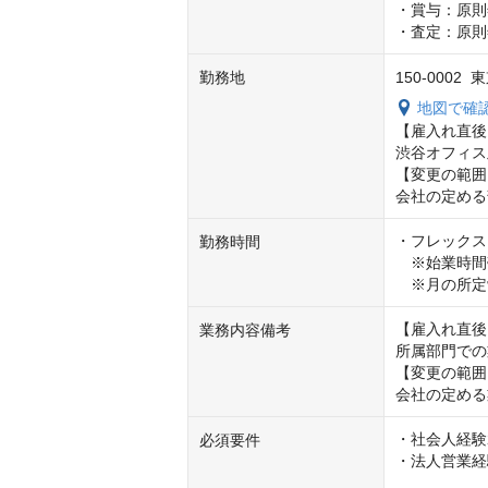
・賞与：原則
・査定：原則
勤務地
150-000
地図で確
【雇入れ直後
渋谷オフィス
【変更の範囲
会社の定める
・フレックス
勤務時間
　※始業時間帯は
　※月の所定
【雇入れ直後
業務内容備考
所属部門での
【変更の範囲
会社の定める
・社会人経験
必須要件
・法人営業経