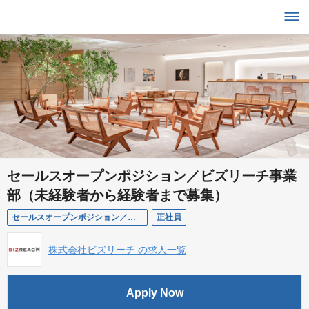
セールスオープンポジション／ビズリーチ事業
部（未経験者から経験者まで募集）
セールスオープンポジション／ビズリーチ事業部
正社員
株式会社ビズリーチ の求人一覧
Apply Now