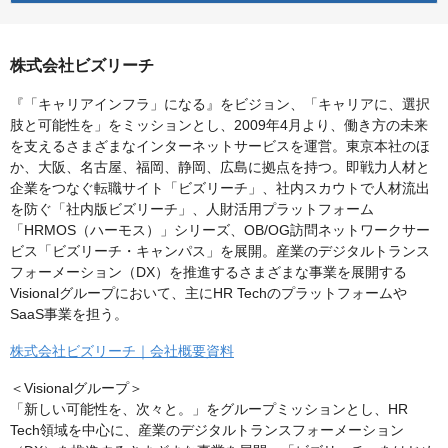
株式会社ビズリーチ
『「キャリアインフラ」になる』をビジョン、「キャリアに、選択
肢と可能性を」をミッションとし、2009年4月より、働き方の未来
を支えるさまざまなインターネットサービスを運営。東京本社のほ
か、大阪、名古屋、福岡、静岡、広島に拠点を持つ。即戦力人材と
企業をつなぐ転職サイト「ビズリーチ」、社内スカウトで人材流出
を防ぐ「社内版ビズリーチ」、人財活用プラットフォーム
「HRMOS（ハーモス）」シリーズ、OB/OG訪問ネットワークサー
ビス「ビズリーチ・キャンパス」を展開。産業のデジタルトランス
フォーメーション（DX）を推進するさまざまな事業を展開する
Visionalグループにおいて、主にHR Techのプラットフォームや
SaaS事業を担う。
株式会社ビズリーチ｜会社概要資料
＜Visionalグループ＞
「新しい可能性を、次々と。」をグループミッションとし、HR
Tech領域を中心に、産業のデジタルトランスフォーメーション