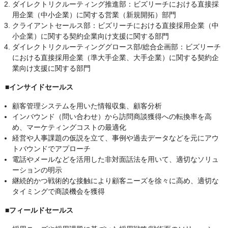
ダイレクトリクルーティング推進部：ビズリーチにおける直接採
用企業（中小企業）に関する営業（新規開拓）部門
クライアントセールス部：ビズリーチにおける直接採用企業（中
小企業）に関する契約企業向け支援に関する部門
ダイレクトリクルーティンググロース部/総合企画部：ビズリーチ
における直接採用企業（準大手企業、大手企業）に関する契約企
業向け支援に関する部門
■インサイドセールス
顧客管理システムを用いた情報収集、顧客分析
インバウンド（問い合わせ）から訪問商談獲得への転換率を高
め、マーケティングコストの最適化
経営や人事課題の仮説を立て、事例や過去データなどを元にアウ
トバウンドでアプローチ
電話やメールなどを活用した非対面話法を用いて、適切なソリュ
ーションの明示
継続的かつ戦術的な接触により顧客ニーズを徐々に高め、適切な
タイミングで商談機会を獲得
■フィールドセールス