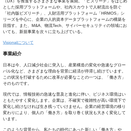
（DX）を推進するさまざまな事業を展開。「ビズリーチ」をはじめ
とした採用プラットフォームや、社内スカウトで人材流出を防ぐ
「社内版ビズリーチ」、人財活用プラットフォーム「HRMOS」シ
リーズを中心に、企業の人的資本データプラットフォームの構築を
目指す。また、M&A、物流Tech、サイバーセキュリティの領域にお
いても、新規事業を次々に立ち上げている。
Visionalについて
事業紹介
日本は今、人口減少社会に突入し、産業構造の変化や急速なグロー
バル化など、さまざまな理由を背景に経済が停滞し続けています。
この状況を打破するために改革が必要なことの一つは、「働き方」
そのものです。
現代では、情報技術の急速な普及と進化に伴い、ビジネス環境はい
ともたやすく変化します。企業は、不確実で複雑性が高い環境下で
変化し続けなければ生き残っていけません。企業の経営環境の移り
変わりにより、個人の「働き方」を取り巻く状況も大きく変化して
います。
このような背景から、私たちの時代にあった新しい「働き方」や