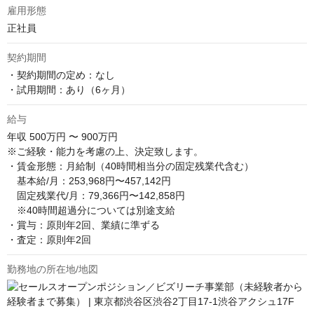
雇用形態
正社員
契約期間
・契約期間の定め：なし

・試用期間：あり（6ヶ月）
給与
年収
500万円 〜 900万円
※ご経験・能力を考慮の上、決定致します。

・賃金形態：月給制（40時間相当分の固定残業代含む）

　基本給/月：253,968円〜457,142円

　固定残業代/月：79,366円〜142,858円

　※40時間超過分については別途支給

・賞与：原則年2回、業績に準ずる

・査定：原則年2回
勤務地の所在地/地図