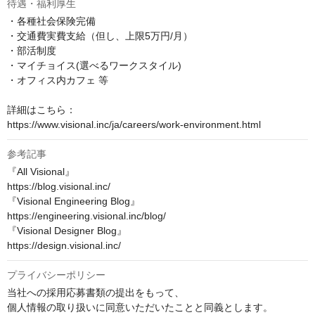
待遇・福利厚生
・各種社会保険完備

・交通費実費支給（但し、上限5万円/月）

・部活制度

・マイチョイス(選べるワークスタイル)

・オフィス内カフェ 等

詳細はこちら：

https://www.visional.inc/ja/careers/work-environment.html
参考記事
『All Visional』

https://blog.visional.inc/

『Visional Engineering Blog』

https://engineering.visional.inc/blog/

『Visional Designer Blog』

https://design.visional.inc/
プライバシーポリシー
当社への採用応募書類の提出をもって、

個人情報の取り扱いに同意いただいたことと同義とします。
