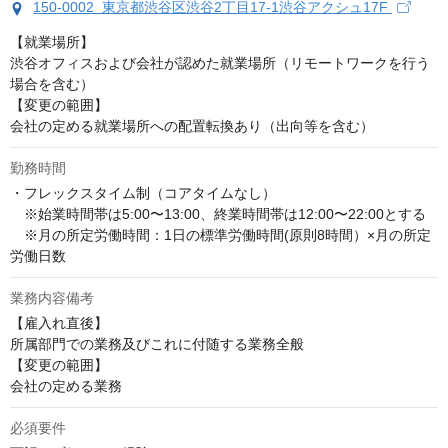
150-0002 東京都渋谷区渋谷2丁目17-1渋谷アクシュ17F
【就業場所】

渋谷オフィスおよび会社が認めた就業場所（リモートワークを行う
場合を含む）

【変更の範囲】

会社の定める就業場所への配置転換あり（出向等を含む）
勤務時間
・フレックスタイム制（コアタイムなし）

　※始業時間帯は5:00〜13:00、終業時間帯は12:00〜22:00とする

　※月の所定労働時間：1日の標準労働時間(原則8時間）×月の所定
労働日数
業務内容備考
【雇入れ直後】

所属部門での業務及びこれに付随する業務全般

【変更の範囲】

会社の定める業務
必須要件