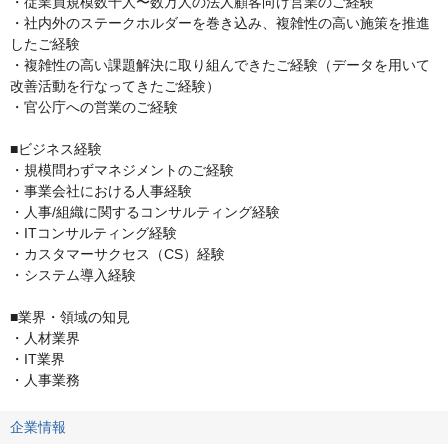
・従業員規模数千人〜数万人の法人顧客向け営業のご経験

・社内外のステークホルダーを巻き込み、複雑性の高い施策を推進
したご経験

・複雑性の高い課題解決に取り組んできたご経験（データを用いて
改善活動を行なってきたご経験）

・官公庁への営業のご経験

■ビジネス経験

・規模問わずマネジメントのご経験

・事業会社における人事経験

・人事/組織に関するコンサルティング経験

・ITコンサルティング経験

・カスタマーサクセス（CS）経験

・システム導入経験

■業界・領域の知見

・人材業界

・IT業界

・人事業務
企業情報