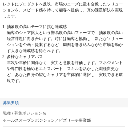
レクトにプロダクトへ反映。市場のニーズに最も合致したソリュー
ションを、スピード感を持って顧客へ提供し、真の課題解決を実現
します。
抽象度の高いテーマに挑む達成感
顧客のシェア拡大という難易度の高いフェーズで、抽象度の高い
経営課題に向き合います。時には顧客と協働し、新たなソリュー
ションを企画・提案するなど、周囲を巻き込みながら市場を動か
す大きな達成感を得られます。
多様なキャリアパス
年次や年齢に関係なく、実力と意欲を評価します。マネジメント
や専門性を極めるエキスパート、スキルを活かした職種変更な
ど、あなた自身の望むキャリアを主体的に選択し、実現できる環
境です。
募集要項
職種 / 募集ポジション名
セールスオープンポジション／ビズリーチ事業部