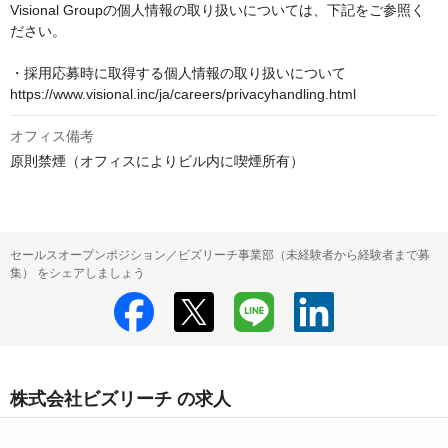
Visional Groupの個人情報の取り扱いについては、下記をご参照く
ださい。

・採用応募時に取得する個人情報の取り扱いについて

https://www.visional.inc/ja/careers/privacyhandling.html
オフィス備考
原則禁煙（オフィスによりビル内に喫煙所有）
セールスオープンポジション／ビズリーチ事業部（未経験者から経験者まで募
集） をシェアしましょう
株式会社ビズリーチ の求人