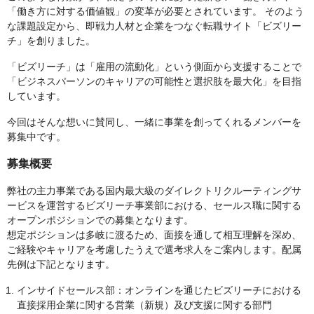
「働き方に対する価値観」の変革が必要とされています。 そのよう
な課題設定から、即戦力人材と企業をつなぐ転職サイト「ビズリー
チ」を創りました。
「ビズリーチ」は「雇用の流動化」という側面から支援することで
「ビジネスパーソンのキャリアの可能性と選択肢を最大化」を目指
しています。
今回はそんな想いに賛同し、一緒に事業を創ってくれるメンバーを
募集中です。
募集概要
弊社の主力事業である国内最大級のダイレクトリクルーティングサ
ービスを運営するビズリーチ事業部における、セールス職に関する
オープンポジションでの募集となります。
想定ポジションは多岐に渡るため、面接を通して相互理解を深め、
ご経験やキャリアを考慮したうえで選考求人をご案内します。配属
先例は下記となります。
インサイドセールス部：オンラインを通じたビズリーチにおける
直接採用企業に関する営業（新規）及び支援に関する部門