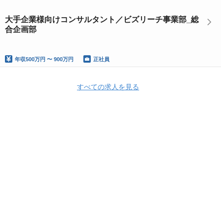
大手企業様向けコンサルタント／ビズリーチ事業部_総
合企画部
年収
500万円 〜 900万円
正社員
すべての求人を見る