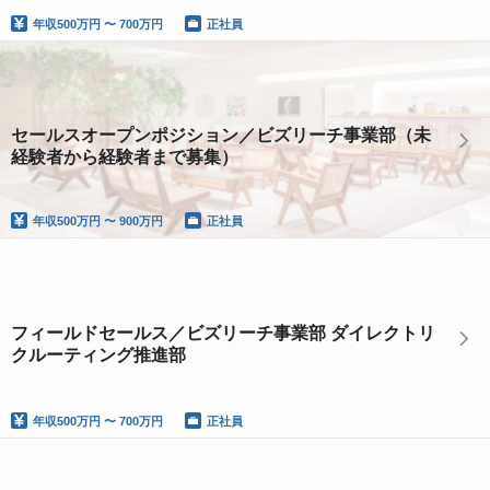
年収
500万円 〜 700万円
正社員
セールスオープンポジション／ビズリーチ事業部（未
経験者から経験者まで募集）
年収
500万円 〜 900万円
正社員
フィールドセールス／ビズリーチ事業部 ダイレクトリ
クルーティング推進部
年収
500万円 〜 700万円
正社員