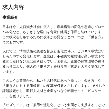
求人内容
事業紹介
日本は今、人口減少社会に突入し、産業構造の変化や急速なグロー
バル化など、さまざまな理由を背景に経済が停滞し続けています。
この状況を打破するために改革が必要なことの一つは、「働き方」
そのものです。
現代では、情報技術の急速な普及と進化に伴い、ビジネス環境はい
ともたやすく変化します。企業は、不確実で複雑性が高い環境下で
変化し続けなければ生き残っていけません。企業の経営環境の移り
変わりにより、個人の「働き方」を取り巻く状況も大きく変化して
います。
このような背景から、私たちの時代にあった新しい「働き方」や
「働き方に対する価値観」の変革が必要とされています。 そうした
課題設定から、即戦力人材と企業をつなぐ転職サイト「ビズリー
チ」を創りました。
「ビズリーチ」は「雇用の流動化」という側面から支援することで