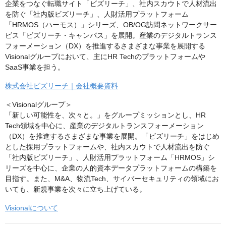
企業をつなぐ転職サイト「ビズリーチ」、社内スカウトで人材流出
を防ぐ「社内版ビズリーチ」、人財活用プラットフォーム
「HRMOS（ハーモス）」シリーズ、OB/OG訪問ネットワークサー
ビス「ビズリーチ・キャンパス」を展開。産業のデジタルトランス
フォーメーション（DX）を推進するさまざまな事業を展開する
Visionalグループにおいて、主にHR Techのプラットフォームや
SaaS事業を担う。
株式会社ビズリーチ｜会社概要資料
＜Visionalグループ＞
「新しい可能性を、次々と。」をグループミッションとし、HR
Tech領域を中心に、産業のデジタルトランスフォーメーション
（DX）を推進するさまざまな事業を展開。「ビズリーチ」をはじめ
とした採用プラットフォームや、社内スカウトで人材流出を防ぐ
「社内版ビズリーチ」、人財活用プラットフォーム「HRMOS」シ
リーズを中心に、企業の人的資本データプラットフォームの構築を
目指す。また、M&A、物流Tech、サイバーセキュリティの領域にお
いても、新規事業を次々に立ち上げている。
Visionalについて