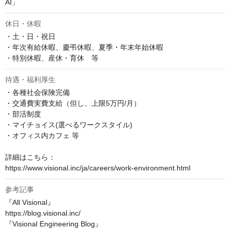
AI」
休日・休暇
・土・日・祝日

・年次有給休暇、慶弔休暇、夏季・年末年始休暇

・特別休暇、産休・育休　等
待遇・福利厚生
・各種社会保険完備

・交通費実費支給（但し、上限5万円/月）

・部活制度

・マイチョイス(選べるワークスタイル)

・オフィス内カフェ 等

詳細はこちら：

https://www.visional.inc/ja/careers/work-environment.html
参考記事
『All Visional』

https://blog.visional.inc/

『Visional Engineering Blog』
