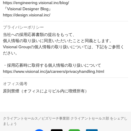
https://engineering.visional.inc/blog/

『Visional Designer Blog』

https://design.visional.inc/
プライバシーポリシー
当社への採用応募書類の提出をもって、

個人情報の取り扱いに同意いただいたことと同義とします。

Visional Groupの個人情報の取り扱いについては、下記をご参照く
ださい。

・採用応募時に取得する個人情報の取り扱いについて

https://www.visional.inc/ja/careers/privacyhandling.html
オフィス備考
原則禁煙（オフィスによりビル内に喫煙所有）
クライアントセールス／ビズリーチ事業部 クライアントセールス部 をシェアし
ましょう