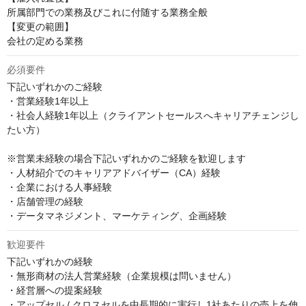
所属部門での業務及びこれに付随する業務全般

【変更の範囲】

会社の定める業務
必須要件
下記いずれかのご経験

・営業経験1年以上

・社会人経験1年以上（クライアントセールスへキャリアチェンジし
たい方）

※営業未経験の場合下記いずれかのご経験を歓迎します

・人材紹介でのキャリアアドバイザー（CA）経験

・企業における人事経験

・店舗管理の経験

・データマネジメント、マーケティング、企画経験
歓迎要件
下記いずれかの経験

・無形商材の法人営業経験（企業規模は問いません）

・経営層への提案経験

・アップセル / クロスセルを中長期的に実行し1社あたりの売上を伸