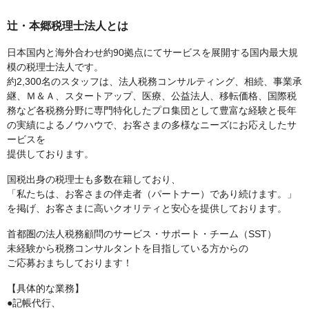
辻・本郷税理士法人とは
日本国内と海外合わせ約90拠点にてサービスを展開する国内最大規
模の税理士法人です。
約2,300名のスタッフは、法人税務コンサルティング、相続、事業承
継、Ｍ＆Ａ、スタートアップ、医療、公益法人、移転価格、国際税
務など各税務分野に専門特化したプロ集団として豊富な経験と長年
の実績によるノウハウで、お客さまの多様なニーズにお応えしたサ
ービスを
提供しております。
国税出身の税理士も多数在籍しており、
「私たちは、お客さまの伴走者（パートナー）であり続けます。」
を掲げ、お客さまに高いクオリティと安心を提供しております。
首都圏の法人税務顧問のサービス・サポート・チーム（SST）
未経験から税務コンサルタントを目指している方からの
ご応募おまちしております！
【具体的な業務】
●記帳代行、