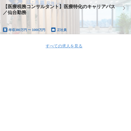
【医療税務コンサルタント】医療特化のキャリアパス
／仙台勤務
年収
380万円 〜 1000万円
正社員
すべての求人を見る