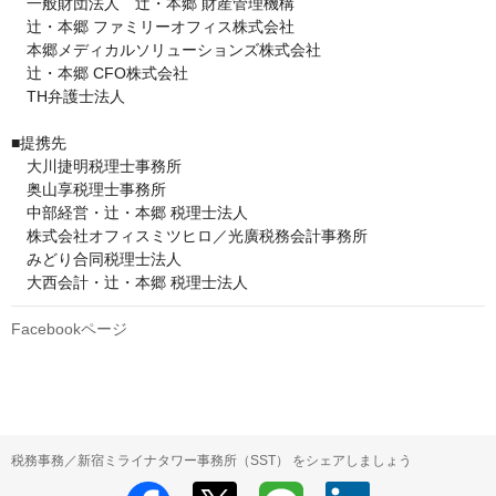
　一般財団法人　辻・本郷 財産管理機構

　辻・本郷 ファミリーオフィス株式会社

　本郷メディカルソリューションズ株式会社

　辻󠄀・本郷 CFO株式会社

　TH弁護士法人

■提携先

　大川捷明税理士事務所

　奥山享税理士事務所

　中部経営・辻・本郷 税理士法人

　株式会社オフィスミツヒロ／光廣税務会計事務所

　みどり合同税理士法人

　大西会計・辻・本郷 税理士法人
Facebookページ
税務事務／新宿ミライナタワー事務所（SST） をシェアしましょう