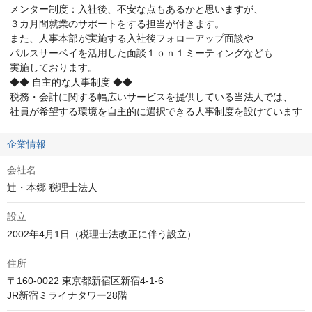
 メンター制度：入社後、不安な点もあるかと思いますが、

 ３カ月間就業のサポートをする担当が付きます。

 また、人事本部が実施する入社後フォローアップ面談や

 パルスサーベイを活用した面談１ｏｎ１ミーティングなども

 実施しております。

 ◆◆ 自主的な人事制度 ◆◆

 税務・会計に関する幅広いサービスを提供している当法人では、

 社員が希望する環境を自主的に選択できる人事制度を設けています
企業情報
会社名
辻・本郷 税理士法人
設立
2002年4月1日（税理士法改正に伴う設立）
住所
〒160-0022 東京都新宿区新宿4-1-6

JR新宿ミライナタワー28階