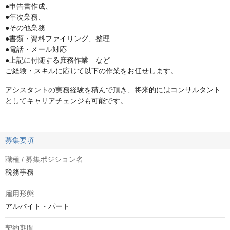
●申告書作成、
●年次業務、
●その他業務
●書類・資料ファイリング、整理
●電話・メール対応
●上記に付随する庶務作業 など
ご経験・スキルに応じて以下の作業をお任せします。
アシスタントの実務経験を積んで頂き、将来的にはコンサルタント
としてキャリアチェンジも可能です。
募集要項
職種 / 募集ポジション名
税務事務
雇用形態
アルバイト・パート
契約期間