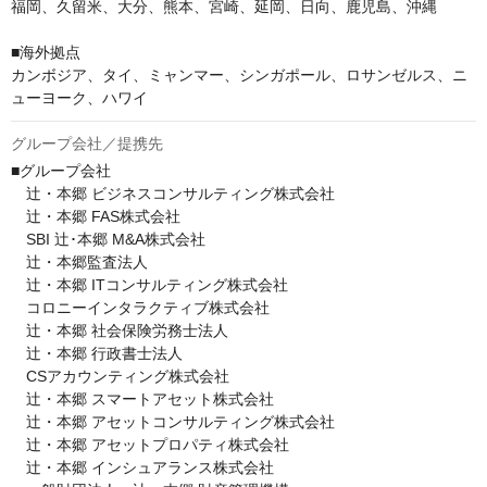
福岡、久留米、大分、熊本、宮崎、延岡、日向、鹿児島、沖縄

■海外拠点

カンボジア、タイ、ミャンマー、シンガポール、ロサンゼルス、ニ
ューヨーク、ハワイ
グループ会社／提携先
■グループ会社

　辻・本郷 ビジネスコンサルティング株式会社

　辻・本郷 FAS株式会社

　SBI 辻･本郷 M&A株式会社

　辻・本郷監査法人

　辻・本郷 ITコンサルティング株式会社

　コロニーインタラクティブ株式会社

　辻・本郷 社会保険労務士法人

　辻・本郷 行政書士法人

　CSアカウンティング株式会社

　辻・本郷 スマートアセット株式会社

　辻・本郷 アセットコンサルティング株式会社

　辻・本郷 アセットプロパティ株式会社

　辻・本郷 インシュアランス株式会社
