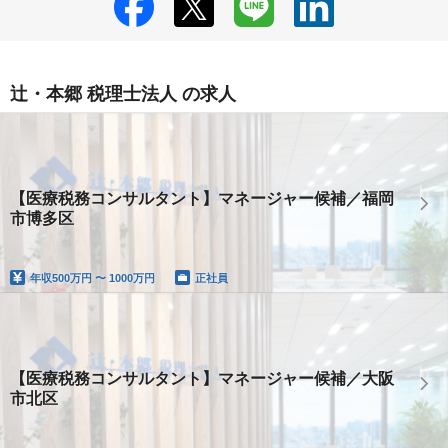
辻・本郷 税理士法人 の求人
【医療税務コンサルタント】マネージャー候補／福岡
市博多区
年収
500万円 〜 1000万円
正社員
【医療税務コンサルタント】マネージャー候補／大阪
市北区