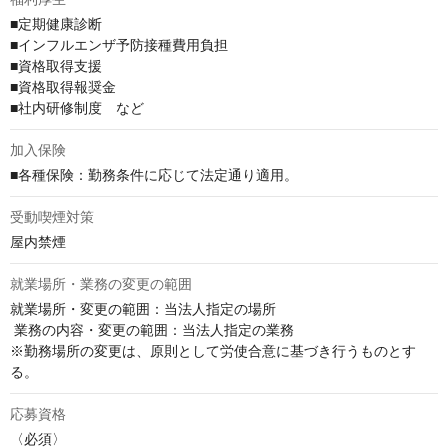
■定期健康診断

■インフルエンザ予防接種費用負担

■資格取得支援

■資格取得報奨金

■社内研修制度　など
加入保険
■各種保険：勤務条件に応じて法定通り適用。
受動喫煙対策
屋内禁煙
就業場所・業務の変更の範囲
就業場所・変更の範囲：当法人指定の場所

 業務の内容・変更の範囲：当法人指定の業務  

※勤務場所の変更は、原則として労使合意に基づき行うものとす
る。
応募資格
〈必須〉
