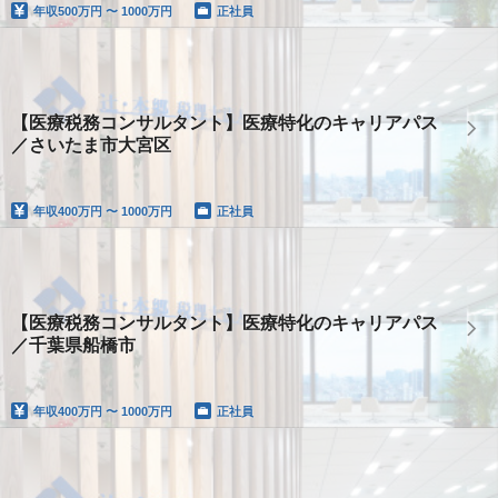
年収
500万円 〜 1000万円
正社員
【医療税務コンサルタント】医療特化のキャリアパス
／さいたま市大宮区
年収
400万円 〜 1000万円
正社員
【医療税務コンサルタント】医療特化のキャリアパス
／千葉県船橋市
年収
400万円 〜 1000万円
正社員