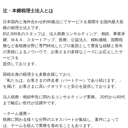
辻・本郷税理士法人とは
日本国内と海外合わせ約90拠点にてサービスを展開する国内最大規
模の税理士法人です。
約2,300名のスタッフは、法人税務コンサルティング、相続、事業承
継、Ｍ＆Ａ、スタートアップ、医療、公益法人、移転価格、国際税
務など各税務分野に専門特化したプロ集団として豊富な経験と長年
の実績によるノウハウで、お客さまの多様なニーズにお応えしたサ
ービスを
提供しております。
国税出身の税理士も多数在籍しており、
「私たちは、お客さまの伴走者（パートナー）であり続けます。」
を掲げ、お客さまに高いクオリティと安心を提供しております。
法人税務・相続申告に関わるコンサルティング業務。 20代から60代
まで幅広い世代が活躍中です。
＜チーム連携＞
税務に関わる様々な分野のエキスパートが集結し、案件によって
は、チームを組んで業務を進めることもあります。