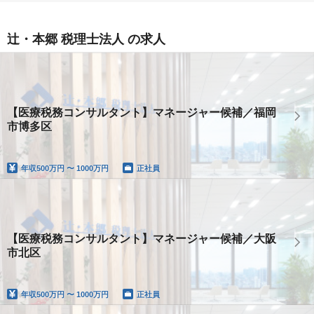
辻・本郷 税理士法人 の求人
【医療税務コンサルタント】マネージャー候補／福岡
市博多区
年収
500万円 〜 1000万円
正社員
【医療税務コンサルタント】マネージャー候補／大阪
市北区
年収
500万円 〜 1000万円
正社員