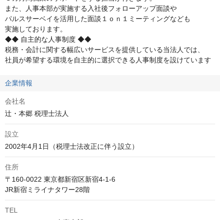
また、人事本部が実施する入社後フォローアップ面談や

パルスサーベイを活用した面談１ｏｎ１ミーティングなども

実施しております。

◆◆ 自主的な人事制度 ◆◆

税務・会計に関する幅広いサービスを提供している当法人では、

社員が希望する環境を自主的に選択できる人事制度を設けています
企業情報
会社名
辻・本郷 税理士法人
設立
2002年4月1日（税理士法改正に伴う設立）
住所
〒160-0022 東京都新宿区新宿4-1-6

JR新宿ミライナタワー28階
TEL