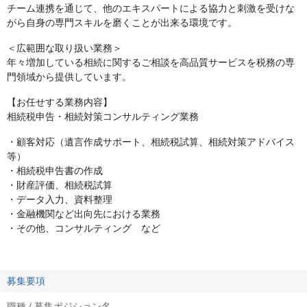
チーム連携を通じて、他のエキスパートによる協力と刺激を受けな
がら自身の専門スキルを磨くことが出来る環境です。
＜広範囲な取り扱い業務＞
年々増加している相続に関するご相談を高品質サービスを税務の専
門領域から提供しています。
【お任せする業務内容】
相続税申告・相続対策コンサルティング業務
・顧客対応（遺言作成サポート、相続税試算、相続対策アドバイス
等）
・相続税申告書の作成
・財産評価、相続税試算
・データ入力、資料整理
・金融機関など出向先における業務
・その他、コンサルティング など
募集要項
職種 / 募集ポジション名