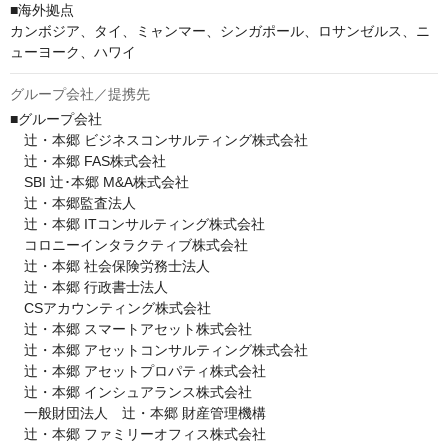
■海外拠点

カンボジア、タイ、ミャンマー、シンガポール、ロサンゼルス、ニ
ューヨーク、ハワイ
グループ会社／提携先
■グループ会社

　辻・本郷 ビジネスコンサルティング株式会社

　辻・本郷 FAS株式会社

　SBI 辻･本郷 M&A株式会社

　辻・本郷監査法人

　辻・本郷 ITコンサルティング株式会社

　コロニーインタラクティブ株式会社

　辻・本郷 社会保険労務士法人

　辻・本郷 行政書士法人

　CSアカウンティング株式会社

　辻・本郷 スマートアセット株式会社

　辻・本郷 アセットコンサルティング株式会社

　辻・本郷 アセットプロパティ株式会社

　辻・本郷 インシュアランス株式会社

　一般財団法人　辻・本郷 財産管理機構

　辻・本郷 ファミリーオフィス株式会社
