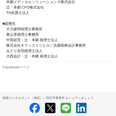
　本郷メディカルソリューションズ株式会社

　辻󠄀・本郷 CFO株式会社

　TH弁護士法人

■提携先

　大川捷明税理士事務所

　奥山享税理士事務所

　中部経営・辻・本郷 税理士法人

　株式会社オフィスミツヒロ／光廣税務会計事務所

　みどり合同税理士法人

　大西会計・辻・本郷 税理士法人
Facebookページ
税務コンサルタント（相続）／四日市事務所 をシェアしましょう