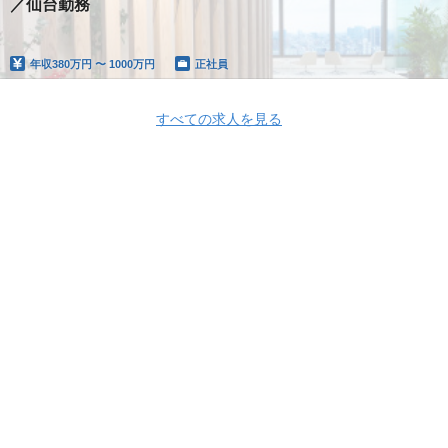
／仙台勤務
年収
380万円 〜 1000万円
正社員
すべての求人を見る