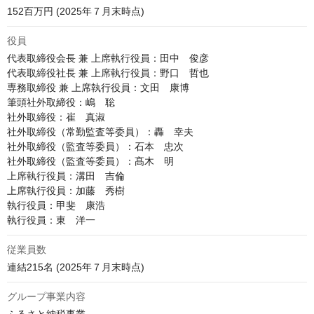
152百万円 (2025年７月末時点)
役員
代表取締役会長 兼 上席執行役員：田中　俊彦

代表取締役社長 兼 上席執行役員：野口　哲也

専務取締役 兼 上席執行役員：文田　康博

筆頭社外取締役：嶋　聡

社外取締役：崔　真淑

社外取締役（常勤監査等委員）：轟　幸夫

社外取締役（監査等委員）：石本　忠次

社外取締役（監査等委員）：髙木　明

上席執行役員：溝田　吉倫

上席執行役員：加藤　秀樹

執行役員：甲斐　康浩

執行役員：東　洋一
従業員数
連結215名 (2025年７月末時点)
グループ事業内容