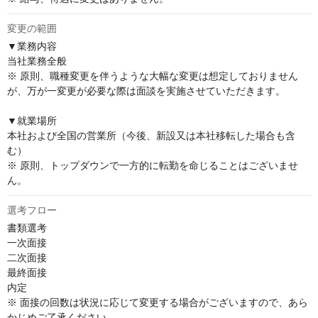
変更の範囲
▼業務内容

当社業務全般

※ 原則、職種変更を伴うような大幅な変更は想定しておりません
が、万が一変更が必要な際は面談を実施させていただきます。

▼就業場所

本社および全国の営業所（今後、新設又は本社移転した場合も含
む）

※ 原則、トップダウンで一方的に転勤を命じることはございませ
ん。
選考フロー
書類選考

一次面接

二次面接

最終面接

内定

※ 面接の回数は状況に応じて変更する場合がございますので、あら
かじめご了承ください。