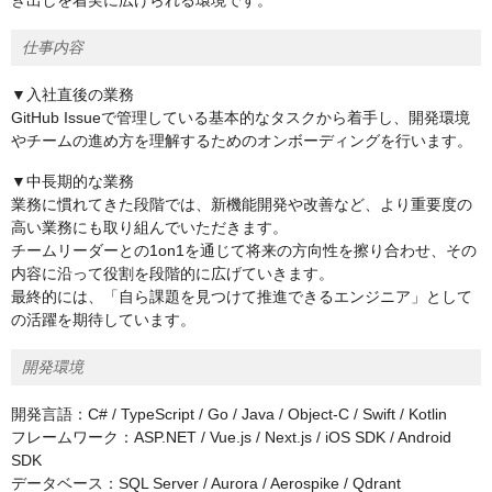
き出しを着実に広げられる環境です。
仕事内容
▼入社直後の業務
GitHub Issueで管理している基本的なタスクから着手し、開発環境
やチームの進め方を理解するためのオンボーディングを行います。
▼中長期的な業務
業務に慣れてきた段階では、新機能開発や改善など、より重要度の
高い業務にも取り組んでいただきます。
チームリーダーとの1on1を通じて将来の方向性を擦り合わせ、その
内容に沿って役割を段階的に広げていきます。
最終的には、「自ら課題を見つけて推進できるエンジニア」として
の活躍を期待しています。
開発環境
開発言語：C# / TypeScript / Go / Java / Object-C / Swift / Kotlin
フレームワーク：ASP.NET / Vue.js / Next.js / iOS SDK / Android
SDK
データベース：SQL Server / Aurora / Aerospike / Qdrant