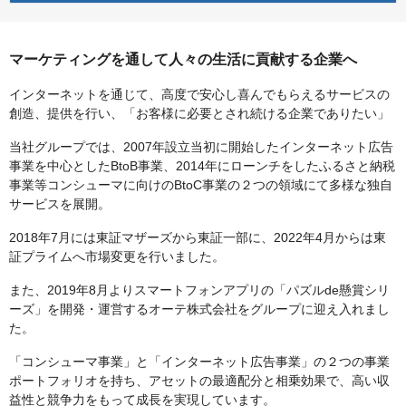
マーケティングを通して人々の生活に貢献する企業へ
インターネットを通じて、高度で安心し喜んでもらえるサービスの
創造、提供を行い、「お客様に必要とされ続ける企業でありたい」
当社グループでは、2007年設立当初に開始したインターネット広告
事業を中心としたBtoB事業、2014年にローンチをしたふるさと納税
事業等コンシューマに向けのBtoC事業の２つの領域にて多様な独自
サービスを展開。
2018年7月には東証マザーズから東証一部に、2022年4月からは東
証プライムへ市場変更を行いました。
また、2019年8月よりスマートフォンアプリの「パズルde懸賞シリ
ーズ」を開発・運営するオーテ株式会社をグループに迎え入れまし
た。
「コンシューマ事業」と「インターネット広告事業」の２つの事業
ポートフォリオを持ち、アセットの最適配分と相乗効果で、高い収
益性と競争力をもって成長を実現しています。