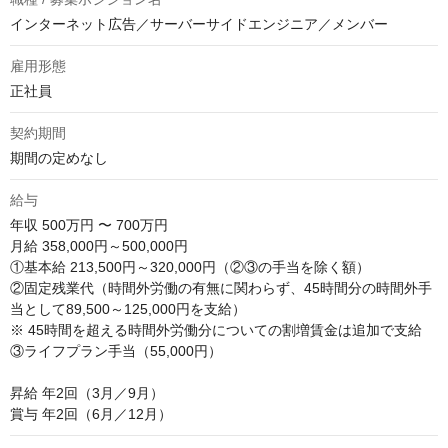
インターネット広告／サーバーサイドエンジニア／メンバー
雇用形態
正社員
契約期間
期間の定めなし
給与
年収
500万円 〜 700万円
月給 358,000円～500,000円

①基本給 213,500円～320,000円（②③の手当を除く額）

②固定残業代（時間外労働の有無に関わらず、45時間分の時間外手
当として89,500～125,000円を支給）

※ 45時間を超える時間外労働分についての割増賃金は追加で支給

③ライフプラン手当（55,000円）

昇給 年2回（3月／9月）

賞与 年2回（6月／12月）