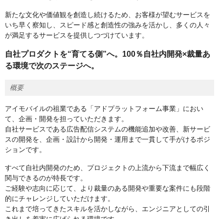
新たな文化や価値観を創造し続けるため、お客様が望むサービスを
いち早く察知し、スピード感と創造性の強みを活かし、多くの人々
が満足するサービスを提供しつづけています。
自社プロダクトを“育てる側”へ。100％自社内開発×裁量あ
る環境で次のステージへ。
概要
アイモバイルの祖業である「アドプラットフォーム事業」におい
て、企画・開発を担っていただきます。
自社サービスである広告配信システムの機能追加や改善、新サービ
スの開発を、企画・設計から開発・運用まで一貫して手がけるポジ
ションです。
すべて自社内開発のため、プロジェクトの上流から下流まで幅広く
関与できるのが特長です。
ご経験や志向に応じて、より裁量のある開発や重要な案件にも段階
的にチャレンジしていただけます。
これまで培ってきたスキルを活かしながら、エンジニアとしての引