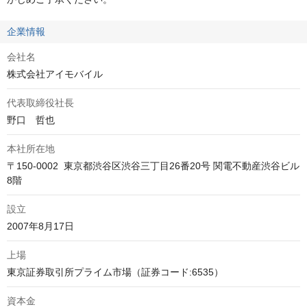
企業情報
会社名
株式会社アイモバイル
代表取締役社長
野口　哲也
本社所在地
〒150-0002  東京都渋谷区渋谷三丁目26番20号 関電不動産渋谷ビル 
8階
設立
2007年8月17日
上場
東京証券取引所プライム市場（証券コード:6535）
資本金