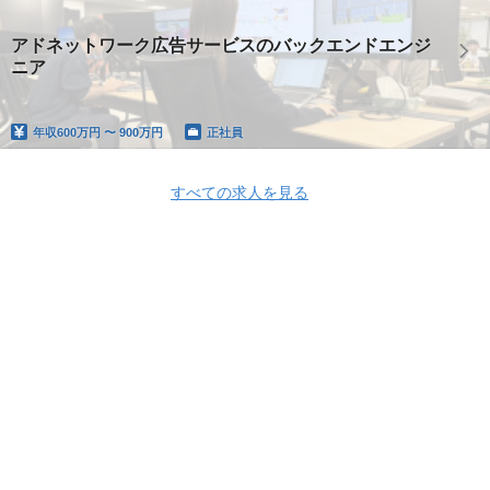
アドネットワーク広告サービスのバックエンドエンジ
ニア
年収
600万円 〜 900万円
正社員
すべての求人を見る