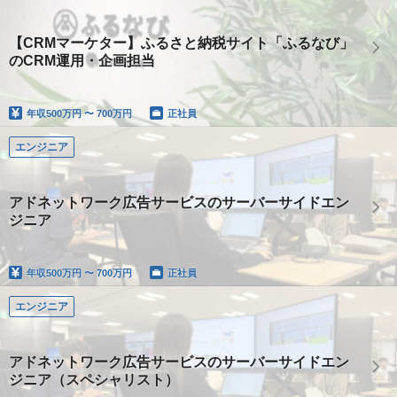
【CRMマーケター】ふるさと納税サイト「ふるなび」
のCRM運用・企画担当
年収
500万円 〜 700万円
正社員
エンジニア
アドネットワーク広告サービスのサーバーサイドエン
ジニア
年収
500万円 〜 700万円
正社員
エンジニア
アドネットワーク広告サービスのサーバーサイドエン
ジニア（スペシャリスト）