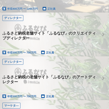
年収
800万円 〜 1200万円
正社員
ディレクター
ふるさと納税老舗サイト「ふるなび」のクリエイティ
ブディレクター
年収
500万円 〜 700万円
正社員
ディレクター
ふるさと納税の老舗サイト「ふるなび」のアートディ
レクター
年収
500万円 〜 700万円
正社員
マーケタ―