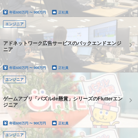
年収
600万円 〜 900万円
正社員
エンジニア
アドネットワーク広告サービスのバックエンドエンジ
ニア
年収
600万円 〜 900万円
正社員
エンジニア
ゲームアプリ「パズルde懸賞」シリーズのFlutterエン
ジニア
年収
600万円 〜 900万円
正社員
エンジニア