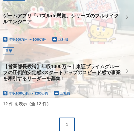
ゲームアプリ「パズルde懸賞」シリーズのフルサイク
ルエンジニア
年収
600万円 〜 1000万円
正社員
営業
【営業部長候補】年収1000万〜｜東証プライムグルー
プの圧倒的安定感×スタートアップのスピード感で事業
を牽引するリーダーを募集！
年収
1000万円 〜 1200万円
正社員
12 件 を表示（全 12 件）
1