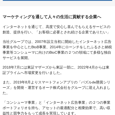
マーケティングを通して人々の生活に貢献する企業へ
インターネットを通じて、高度で安心し喜んでもらえるサービスの
創造、提供を行い、「お客様に必要とされ続ける企業でありたい」
当社グループでは、2007年設立当初に開始したインターネット広告
事業を中心としたBtoB事業、2014年にローンチをしたふるさと納税
事業等コンシューマに向けのBtoC事業の２つの領域にて多様な独自
サービスを展開。
2018年7月には東証マザーズから東証一部に、2022年4月からは東
証プライムへ市場変更を行いました。
また、2019年8月よりスマートフォンアプリの「パズルde懸賞シリ
ーズ」を開発・運営するオーテ株式会社をグループに迎え入れまし
た。
「コンシューマ事業」と「インターネット広告事業」の２つの事業
ポートフォリオを持ち、アセットの最適配分と相乗効果で、高い収
益性と競争力をもって成長を実現しています。