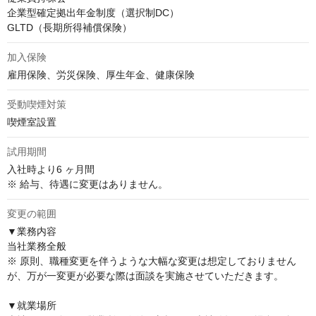
企業型確定拠出年金制度（選択制DC）

GLTD（長期所得補償保険）
加入保険
雇用保険、労災保険、厚生年金、健康保険
受動喫煙対策
喫煙室設置
試用期間
入社時より6 ヶ月間

※ 給与、待遇に変更はありません。
変更の範囲
▼業務内容

当社業務全般

※ 原則、職種変更を伴うような大幅な変更は想定しておりません
が、万が一変更が必要な際は面談を実施させていただきます。

▼就業場所
