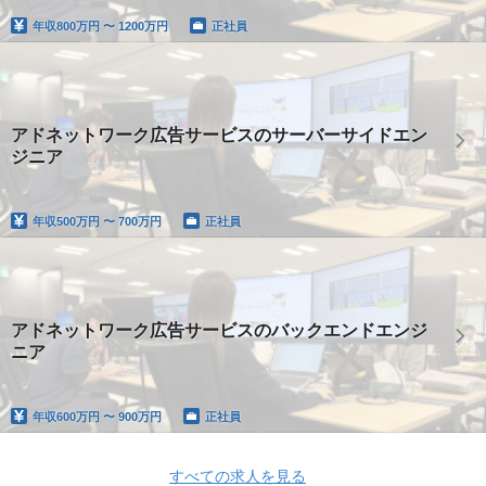
年収
800万円 〜 1200万円
正社員
アドネットワーク広告サービスのサーバーサイドエン
ジニア
年収
500万円 〜 700万円
正社員
アドネットワーク広告サービスのバックエンドエンジ
ニア
年収
600万円 〜 900万円
正社員
すべての求人を見る