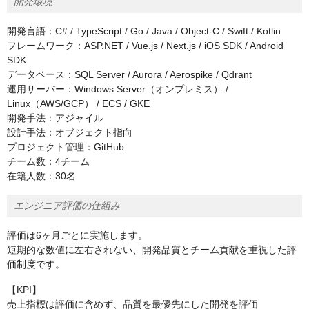
開発環境
開発言語：C# / TypeScript / Go / Java / Object-C / Swift / Kotlin
フレームワーク：ASP.NET / Vue.js / Next.js / iOS SDK / Android
SDK
データベース：SQL Server / Aurora / Aerospike / Qdrant
運用サーバー：Windows Server（オンプレミス） /
Linux（AWS/GCP） / ECS / GKE
開発手法：アジャイル
設計手法：オブジェクト指向
プロジェクト管理：GitHub
チーム数：4チーム
在籍人数：30名
エンジニア評価の仕組み
評価は6ヶ月ごとに実施します。
短期的な数値に左右されない、開発品質とチーム貢献を重視した評
価制度です。
【KPI】
売上指標は評価に含めず、品質を最優先にした開発を評価