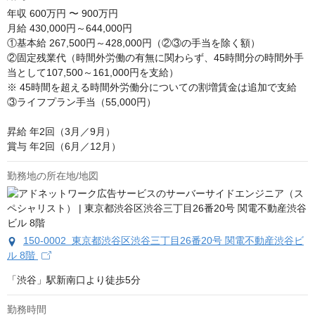
年収
600万円 〜 900万円
月給 430,000円～644,000円

①基本給 267,500円～428,000円（②③の手当を除く額）

②固定残業代（時間外労働の有無に関わらず、45時間分の時間外手
当として107,500～161,000円を支給）

※ 45時間を超える時間外労働分についての割増賃金は追加で支給

③ライフプラン手当（55,000円）

昇給 年2回（3月／9月）

賞与 年2回（6月／12月）
勤務地の所在地/地図
150-0002 東京都渋谷区渋谷三丁目26番20号 関電不動産渋谷ビ
ル 8階
「渋谷」駅新南口より徒歩5分
勤務時間