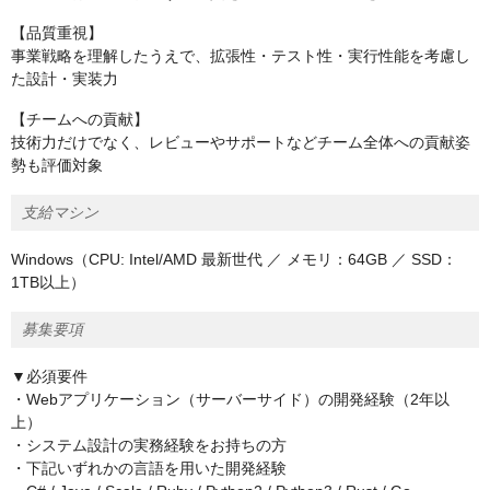
【品質重視】
事業戦略を理解したうえで、拡張性・テスト性・実行性能を考慮し
た設計・実装力
【チームへの貢献】
技術力だけでなく、レビューやサポートなどチーム全体への貢献姿
勢も評価対象
支給マシン
Windows（CPU: Intel/AMD 最新世代 ／ メモリ：64GB ／ SSD：
1TB以上）
募集要項
▼必須要件
・Webアプリケーション（サーバーサイド）の開発経験（2年以
上）
・システム設計の実務経験をお持ちの方
・下記いずれかの言語を用いた開発経験